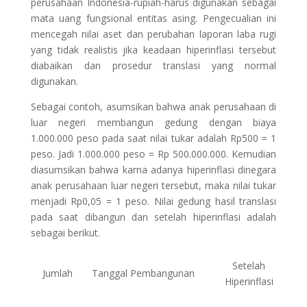
perusahaan Indonesia-rupiah-harus digunakan sebagai
mata uang fungsional entitas asing. Pengecualian ini
mencegah nilai aset dan perubahan laporan laba rugi
yang tidak realistis jika keadaan hiperinflasi tersebut
diabaikan dan prosedur translasi yang normal
digunakan.
Sebagai contoh, asumsikan bahwa anak perusahaan di
luar negeri membangun gedung dengan biaya
1.000.000 peso pada saat nilai tukar adalah Rp500 = 1
peso. Jadi 1.000.000 peso = Rp 500.000.000. Kemudian
diasumsikan bahwa karna adanya hiperinflasi dinegara
anak perusahaan luar negeri tersebut, maka nilai tukar
menjadi Rp0,05 = 1 peso. Nilai gedung hasil translasi
pada saat dibangun dan setelah hiperinflasi adalah
sebagai berikut.
Setelah
Jumlah
Tanggal Pembangunan
Hiperinflasi