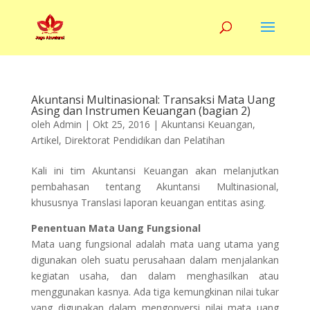
Akuntansi Multinasional: Transaksi Mata Uang
Asing dan Instrumen Keuangan (bagian 2)
oleh
Admin
|
Okt 25, 2016
|
Akuntansi Keuangan
,
Artikel
,
Direktorat Pendidikan dan Pelatihan
Kali ini tim Akuntansi Keuangan akan melanjutkan
pembahasan tentang Akuntansi Multinasional,
khususnya Translasi laporan keuangan entitas asing.
Penentuan Mata Uang Fungsional
Mata uang fungsional adalah mata uang utama yang
digunakan oleh suatu perusahaan dalam menjalankan
kegiatan usaha, dan dalam menghasilkan atau
menggunakan kasnya. Ada tiga kemungkinan nilai tukar
yang digunakan dalam mengonversi nilai mata uang