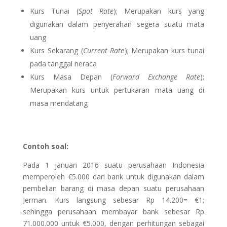
Kurs Tunai (
Spot Rate
); Merupakan kurs yang
digunakan dalam penyerahan segera suatu mata
uang
Kurs Sekarang (
Current Rate
); Merupakan kurs tunai
pada tanggal neraca
Kurs Masa Depan (
Forward Exchange Rate
);
Merupakan kurs untuk pertukaran mata uang di
masa mendatang
Contoh soal:
Pada 1 januari 2016 suatu perusahaan Indonesia
memperoleh €5.000 dari bank untuk digunakan dalam
pembelian barang di masa depan suatu perusahaan
Jerman. Kurs langsung sebesar Rp 14.200= €1;
sehingga perusahaan membayar bank sebesar Rp
71.000.000 untuk €5.000, dengan perhitungan sebagai