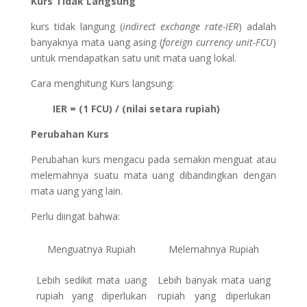
Kurs Tidak Langsung
kurs tidak langung (
indirect exchange rate-IER
) adalah
banyaknya mata uang asing (
foreign currency unit-FCU
)
untuk mendapatkan satu unit mata uang lokal.
Cara menghitung Kurs langsung:
IER = (1 FCU) / (nilai setara rupiah)
Perubahan Kurs
Perubahan kurs mengacu pada semakin menguat atau
melemahnya suatu mata uang dibandingkan dengan
mata uang yang lain.
Perlu diingat bahwa:
Menguatnya Rupiah
Melemahnya Rupiah
Lebih sedikit mata uang
Lebih banyak mata uang
rupiah yang diperlukan
rupiah yang diperlukan