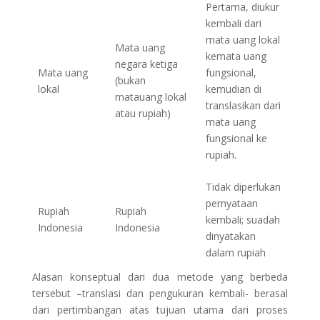
Pertama, diukur
kembali dari
mata uang lokal
Mata uang
kemata uang
negara ketiga
Mata uang
fungsional,
(bukan
lokal
kemudian di
matauang lokal
translasikan dari
atau rupiah)
mata uang
fungsional ke
rupiah.
Tidak diperlukan
pernyataan
Rupiah
Rupiah
kembali; suadah
Indonesia
Indonesia
dinyatakan
dalam rupiah
Alasan konseptual dari dua metode yang berbeda
tersebut –translasi dan pengukuran kembali- berasal
dari pertimbangan atas tujuan utama dari proses