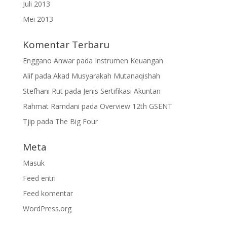
Juli 2013
Mei 2013
Komentar Terbaru
Enggano Anwar
pada
Instrumen Keuangan
Alif
pada
Akad Musyarakah Mutanaqishah
Stefhani Rut
pada
Jenis Sertifikasi Akuntan
Rahmat Ramdani
pada
Overview 12th GSENT
Tjip
pada
The Big Four
Meta
Masuk
Feed entri
Feed komentar
WordPress.org