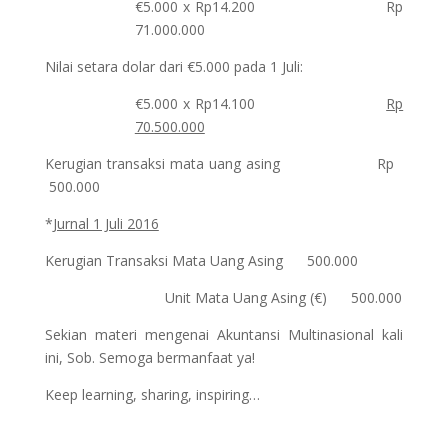
€5.000 x Rp14.200 Rp
71.000.000
Nilai setara dolar dari €5.000 pada 1 Juli:
€5.000 x Rp14.100
Rp
70.500.000
Kerugian transaksi mata uang asing Rp
500.000
*
Jurnal 1 Juli 2016
Kerugian Transaksi Mata Uang Asing 500.000
Unit Mata Uang Asing (€) 500.000
Sekian materi mengenai Akuntansi Multinasional kali
ini, Sob. Semoga bermanfaat ya!
Keep learning, sharing, inspiring…