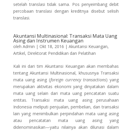
setelah translasi tidak sama. Pos penyeimbang debit
percobaan translasi dengan kreditnya disebut selisih
translasi.
Akuntansi Multinasional: Transaksi Mata Uang
Asing dan Instrumen Keuangan
oleh
Admin
|
Okt 18, 2016
|
Akuntansi Keuangan
,
Artikel
,
Direktorat Pendidikan dan Pelatihan
Kali ini dari tim Akuntansi Keuangan akan membahas
tentang Akuntansi Multinasional, khususnya Transaksi
mata uang asing (
foreign currency transactions
) yang
merupakan aktivitas ekonomi yang dinyatakan dalam
mata uang selain dari mata uang pencatatan suatu
entitas. Transaksi mata uang asing perusahaan
Indonesia meliputi penjualan, pembelian, dan transaksi
lain yang menimbulkan perpindahan mata uang asing
atau pencatatan mata uang asing yang
didenominasikan—yaitu nilainya akan dilunasi dalam