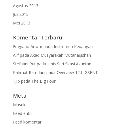
Agustus 2013
Juli 2013
Mei 2013
Komentar Terbaru
Enggano Anwar
pada
Instrumen Keuangan
Alif
pada
Akad Musyarakah Mutanaqishah
Stefhani Rut
pada
Jenis Sertifikasi Akuntan
Rahmat Ramdani
pada
Overview 12th GSENT
Tjip
pada
The Big Four
Meta
Masuk
Feed entri
Feed komentar