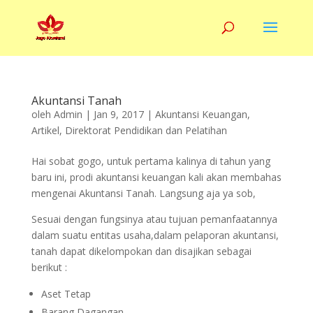
Akuntansi Tanah
oleh
Admin
|
Jan 9, 2017
|
Akuntansi Keuangan
,
Artikel
,
Direktorat Pendidikan dan Pelatihan
Hai sobat gogo, untuk pertama kalinya di tahun yang
baru ini, prodi akuntansi keuangan kali akan membahas
mengenai Akuntansi Tanah. Langsung aja ya sob,
Sesuai dengan fungsinya atau tujuan pemanfaatannya
dalam suatu entitas usaha,dalam pelaporan akuntansi,
tanah dapat dikelompokan dan disajikan sebagai
berikut :
Aset Tetap
Barang Dagangan