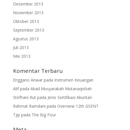
Desember 2013
November 2013
Oktober 2013
September 2013
Agustus 2013
Juli 2013
Mei 2013
Komentar Terbaru
Enggano Anwar
pada
Instrumen Keuangan
Alif
pada
Akad Musyarakah Mutanaqishah
Stefhani Rut
pada
Jenis Sertifikasi Akuntan
Rahmat Ramdani
pada
Overview 12th GSENT
Tjip
pada
The Big Four
Meta