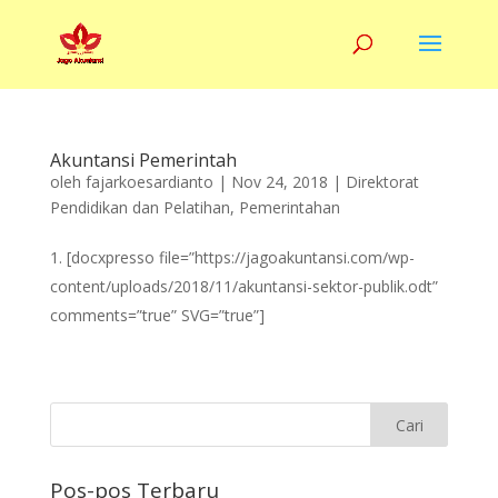
Akuntansi Pemerintah
oleh
fajarkoesardianto
|
Nov 24, 2018
|
Direktorat
Pendidikan dan Pelatihan
,
Pemerintahan
[docxpresso file=”https://jagoakuntansi.com/wp-
content/uploads/2018/11/akuntansi-sektor-publik.odt”
comments=”true” SVG=”true”]
Pos-pos Terbaru