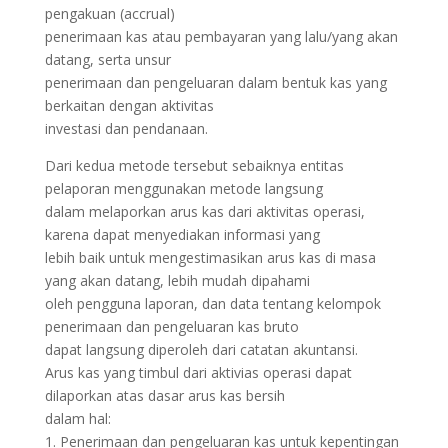
pengakuan (accrual)
penerimaan kas atau pembayaran yang lalu/yang akan
datang, serta unsur
penerimaan dan pengeluaran dalam bentuk kas yang
berkaitan dengan aktivitas
investasi dan pendanaan.
Dari kedua metode tersebut sebaiknya entitas
pelaporan menggunakan metode langsung
dalam melaporkan arus kas dari aktivitas operasi,
karena dapat menyediakan informasi yang
lebih baik untuk mengestimasikan arus kas di masa
yang akan datang, lebih mudah dipahami
oleh pengguna laporan, dan data tentang kelompok
penerimaan dan pengeluaran kas bruto
dapat langsung diperoleh dari catatan akuntansi.
Arus kas yang timbul dari aktivias operasi dapat
dilaporkan atas dasar arus kas bersih
dalam hal:
1. Penerimaan dan pengeluaran kas untuk kepentingan