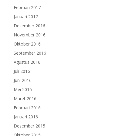
Februari 2017
Januari 2017
Desember 2016
November 2016
Oktober 2016
September 2016
Agustus 2016
Juli 2016
Juni 2016
Mei 2016
Maret 2016
Februari 2016
Januari 2016
Desember 2015
Oktober 2015