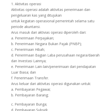
1. Aktivitas operasi
Aktivitas operasi adalah aktivitas penerimaan dan
pengeluaran kas yang ditujukan
untuk kegiatan operasional pemerintah selama satu
periode akuntansi.
Arus masuk dari aktivias operasi diperoleh dari:
a. Penerimaan Perpajakan;
b. Penerimaan Negara Bukan Pajak (PNBP);
c. Penerimaan Hibah;
d. Penerimaan Bagian Laba perusahaan negara/daerah
dan Investasi Lainnya;
e. Penerimaan Lain-lain/penerimaan dari pendapatan
Luar Biasa; dan
f. Penerimaan Transfer.
Arus keluar dari aktivitas operasi digunakan untuk:
a. Pembayaran Pegawai;
b. Pembayaran Barang;
c. Pembayaran Bunga;
d. Pembayaran Subsidi;