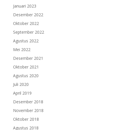
Januari 2023
Desember 2022
Oktober 2022
September 2022
Agustus 2022
Mei 2022
Desember 2021
Oktober 2021
Agustus 2020
Juli 2020
April 2019
Desember 2018
November 2018
Oktober 2018
Agustus 2018