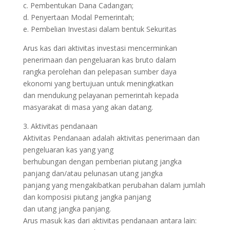
c. Pembentukan Dana Cadangan;
d. Penyertaan Modal Pemerintah;
e. Pembelian Investasi dalam bentuk Sekuritas
Arus kas dari aktivitas investasi mencerminkan
penerimaan dan pengeluaran kas bruto dalam
rangka perolehan dan pelepasan sumber daya
ekonomi yang bertujuan untuk meningkatkan
dan mendukung pelayanan pemerintah kepada
masyarakat di masa yang akan datang.
3. Aktivitas pendanaan
Aktivitas Pendanaan adalah aktivitas penerimaan dan
pengeluaran kas yang yang
berhubungan dengan pemberian piutang jangka
panjang dan/atau pelunasan utang jangka
panjang yang mengakibatkan perubahan dalam jumlah
dan komposisi piutang jangka panjang
dan utang jangka panjang.
Arus masuk kas dari aktivitas pendanaan antara lain: