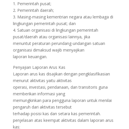
1. Pemerintah pusat;
2. Pemerintah daerah;
3. Masing-masing kementrian negara atau lembaga di
lingkungan pemerintah pusat; dan
4. Satuan organisasi di lingkungan pemerintah
pusat/daerah atau organisasi lainnya, jika
menuntut peraturan perundang-undangan satuan
organisasi dimaksud wajib menyajikan
laporan keuangan.
Penyajian Laporan Arus Kas
Laporan arus kas disajikan dengan pengklasifikasian
menurut aktivitas yaitu aktivitas
operasi, investasi, pendanaan, dan transitoris guna
memberikan informasi yang
memungkinkan para pengguna laporan untuk menilai
pengaruh dari aktivitas tersebut
terhadap posisi kas dan setara kas pemerintah.
penjelasan atas keempat aktivitas dalam laporan arus
kas: