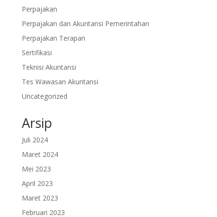
Perpajakan
Perpajakan dan Akuntansi Pemerintahan
Perpajakan Terapan
Sertifikasi
Teknisi Akuntansi
Tes Wawasan Akuntansi
Uncategorized
Arsip
Juli 2024
Maret 2024
Mei 2023
April 2023
Maret 2023
Februari 2023