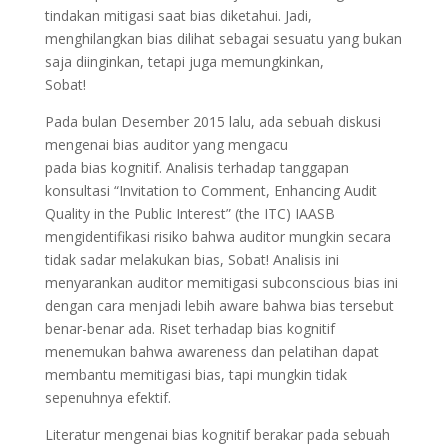
tindakan mitigasi saat bias diketahui. Jadi,
menghilangkan bias dilihat sebagai sesuatu yang bukan
saja diinginkan, tetapi juga memungkinkan,
Sobat!
Pada bulan Desember 2015 lalu, ada sebuah diskusi
mengenai bias auditor yang mengacu
pada bias kognitif. Analisis terhadap tanggapan
konsultasi “Invitation to Comment, Enhancing Audit
Quality in the Public Interest” (the ITC) IAASB
mengidentifikasi risiko bahwa auditor mungkin secara
tidak sadar melakukan bias, Sobat! Analisis ini
menyarankan auditor memitigasi subconscious bias ini
dengan cara menjadi lebih aware bahwa bias tersebut
benar-benar ada. Riset terhadap bias kognitif
menemukan bahwa awareness dan pelatihan dapat
membantu memitigasi bias, tapi mungkin tidak
sepenuhnya efektif.
Literatur mengenai bias kognitif berakar pada sebuah