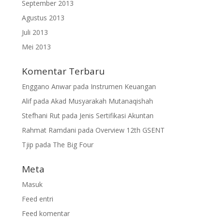
September 2013
Agustus 2013
Juli 2013
Mei 2013
Komentar Terbaru
Enggano Anwar
pada
Instrumen Keuangan
Alif
pada
Akad Musyarakah Mutanaqishah
Stefhani Rut
pada
Jenis Sertifikasi Akuntan
Rahmat Ramdani
pada
Overview 12th GSENT
Tjip
pada
The Big Four
Meta
Masuk
Feed entri
Feed komentar