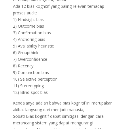
Ada 12 bias kognitif yang paling relevan terhadap
proses audit:
1) Hindsight bias
2) Outcome bias
3) Confirmation bias
4) Anchoring bias
5) Availability heuristic
6) Groupthink
7) Overconfidence
8) Recency
9) Conjunction bias
10) Selective perception
11) Stereotyping
12) Blind-spot bias
Kendalanya adalah bahwa bias kognitif ini merupakan
akibat langsung dari menjadi manusia,
Sobat! Bias kognitif dapat dimitigasi dengan cara
merancang sistem yang dapat mengurangi