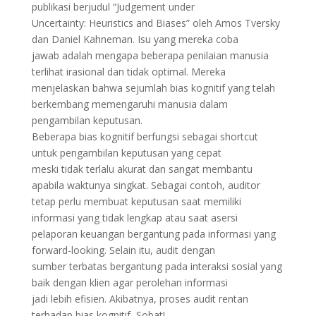
publikasi berjudul “Judgement under
Uncertainty: Heuristics and Biases” oleh Amos Tversky
dan Daniel Kahneman. Isu yang mereka coba
jawab adalah mengapa beberapa penilaian manusia
terlihat irasional dan tidak optimal. Mereka
menjelaskan bahwa sejumlah bias kognitif yang telah
berkembang memengaruhi manusia dalam
pengambilan keputusan.
Beberapa bias kognitif berfungsi sebagai shortcut
untuk pengambilan keputusan yang cepat
meski tidak terlalu akurat dan sangat membantu
apabila waktunya singkat. Sebagai contoh, auditor
tetap perlu membuat keputusan saat memiliki
informasi yang tidak lengkap atau saat asersi
pelaporan keuangan bergantung pada informasi yang
forward-looking. Selain itu, audit dengan
sumber terbatas bergantung pada interaksi sosial yang
baik dengan klien agar perolehan informasi
jadi lebih efisien. Akibatnya, proses audit rentan
terhadap bias kognitif, Sobat!