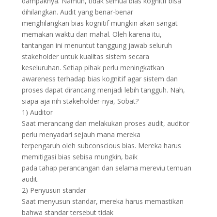
dampaknya. Namun, tidak semua bias kognitif bisa
dihilangkan. Audit yang benar-benar
menghilangkan bias kognitif mungkin akan sangat
memakan waktu dan mahal. Oleh karena itu,
tantangan ini menuntut tanggung jawab seluruh
stakeholder untuk kualitas sistem secara
keseluruhan. Setiap pihak perlu meningkatkan
awareness terhadap bias kognitif agar sistem dan
proses dapat dirancang menjadi lebih tangguh. Nah,
siapa aja nih stakeholder-nya, Sobat?
1) Auditor
Saat merancang dan melakukan proses audit, auditor
perlu menyadari sejauh mana mereka
terpengaruh oleh subconscious bias. Mereka harus
memitigasi bias sebisa mungkin, baik
pada tahap perancangan dan selama mereviu temuan
audit.
2) Penyusun standar
Saat menyusun standar, mereka harus memastikan
bahwa standar tersebut tidak