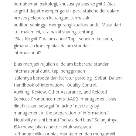
pemahaman psikologi, khususnya bias kognitif. Bias
kognitif dapat mempengaruhi para stakeholder dalam
proses pelaporan keuangan, termasuk
auditor, sehingga mengurangi kualitas audit. Maka dari
itu, malam ini, kita bakal sharing tentang
“Bias Kognitif” dalam audit! Tapi, sebelum ke sana,
gimana sih konsep bias dalam standar
internasional?
Bias menjadi rujukan di dalam beberapa standar
internasional audit, tapi penggunaan
istilahnya berbeda dari literatur psikologi, Sobat! Dalam
Handbook of International Quality Control,
Auditing, Review, Other Assurance, and Related
Services Pronouncements IAASB, management bias
didefinisikan sebagai “A lack of neutrality by
management in the preparation of information.”
Neutrality di sini berarti “bebas dari bias.” Selanjutnya,
ISA mewajibkan auditor untuk waspada
terhadap indikator bias manajemen dan mengambil