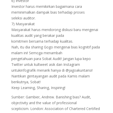
6) Investor
Investor harus memikirkan bagaimana cara
meminimalkan dampak bias terhadap proses
seleksi auditor.
7) Masyarakat
Masyarakat harus mendorong diskusi baru mengenai
kualitas audit yang berakar pada
komitmen bersama terhadap kualitas.
Nah, itu dia sharing Gogo mengenai bias kognitif pada
malam ini! Semoga menambah
pengetahuan para Sobat Audit! Jangan lupa kepo
Twitter untuk kultweet asik dan Instagram
untukinfografik menarik hanya di @jagoakuntansi!
Nantikan gentayangan audit pada Kamis malam
berikutnya, Sobat!
Keep Learning, Sharing, Inspiring!
Sumber: Gambier, Andrew. Banishing bias? Audit,
objectivity and the value of professional
scepticism. London: Association of Chartered Certified