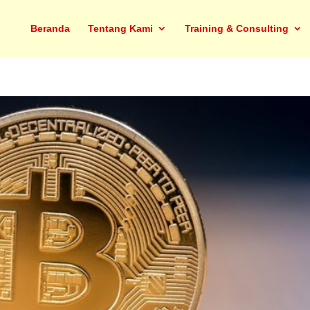
Beranda
Tentang Kami
Training & Consulting