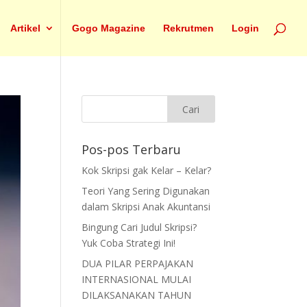
Artikel
Gogo Magazine
Rekrutmen
Login
Pos-pos Terbaru
Kok Skripsi gak Kelar – Kelar?
Teori Yang Sering Digunakan
dalam Skripsi Anak Akuntansi
Bingung Cari Judul Skripsi?
Yuk Coba Strategi Ini!
DUA PILAR PERPAJAKAN
INTERNASIONAL MULAI
DILAKSANAKAN TAHUN