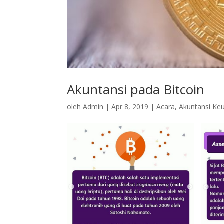
Akuntansi pada Bitcoin
oleh
Admin
|
Apr 8, 2019
|
Acara
,
Akuntansi Ke