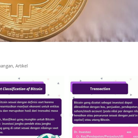
uangan
,
Artikel