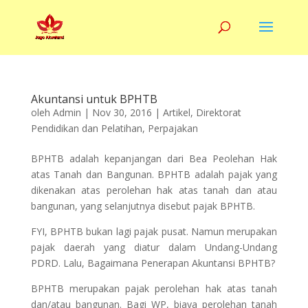
Akuntansi untuk BPHTB
oleh
Admin
|
Nov 30, 2016
|
Artikel
,
Direktorat
Pendidikan dan Pelatihan
,
Perpajakan
BPHTB adalah kepanjangan dari Bea Peolehan Hak
atas Tanah dan Bangunan. BPHTB adalah pajak yang
dikenakan atas perolehan hak atas tanah dan atau
bangunan, yang selanjutnya disebut pajak BPHTB.
FYI, BPHTB bukan lagi pajak pusat. Namun merupakan
pajak daerah yang diatur dalam Undang-Undang
PDRD. Lalu, Bagaimana Penerapan Akuntansi BPHTB?
BPHTB merupakan pajak perolehan hak atas tanah
dan/atau bangunan. Bagi WP, biaya perolehan tanah