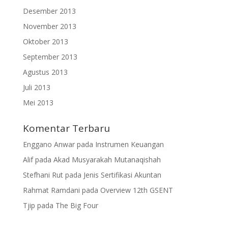
Desember 2013
November 2013
Oktober 2013
September 2013
Agustus 2013
Juli 2013
Mei 2013
Komentar Terbaru
Enggano Anwar
pada
Instrumen Keuangan
Alif
pada
Akad Musyarakah Mutanaqishah
Stefhani Rut
pada
Jenis Sertifikasi Akuntan
Rahmat Ramdani
pada
Overview 12th GSENT
Tjip
pada
The Big Four