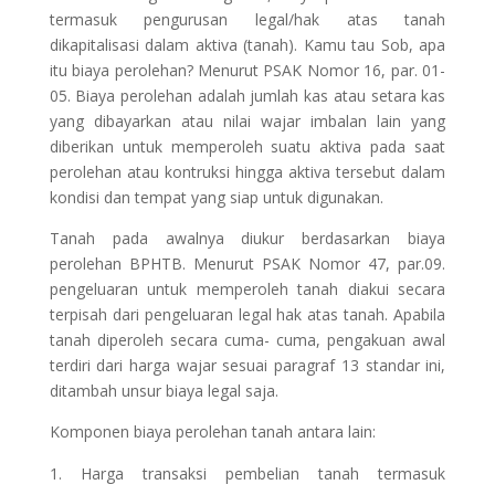
termasuk pengurusan legal/hak atas tanah
dikapitalisasi dalam aktiva (tanah). Kamu tau Sob, apa
itu biaya perolehan? Menurut PSAK Nomor 16, par. 01-
05. Biaya perolehan adalah jumlah kas atau setara kas
yang dibayarkan atau nilai wajar imbalan lain yang
diberikan untuk memperoleh suatu aktiva pada saat
perolehan atau kontruksi hingga aktiva tersebut dalam
kondisi dan tempat yang siap untuk digunakan.
Tanah pada awalnya diukur berdasarkan biaya
perolehan BPHTB. Menurut PSAK Nomor 47, par.09.
pengeluaran untuk memperoleh tanah diakui secara
terpisah dari pengeluaran legal hak atas tanah. Apabila
tanah diperoleh secara cuma- cuma, pengakuan awal
terdiri dari harga wajar sesuai paragraf 13 standar ini,
ditambah unsur biaya legal saja.
Komponen biaya perolehan tanah antara lain:
Harga transaksi pembelian tanah termasuk