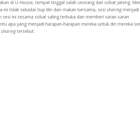
akan di U-House, tempat tinggal salah seorang dari sobat Jateng. Me
 ini tidak sekadar tiup lilin dan makan bersama, sesi
sharing
menjadi
 sesi ini sesama sobat saling terbuka dan memberi saran-saran
entu apa yang menjadi harapan-harapan mereka untuk diri mereka sen
i
sharing
tersebut.