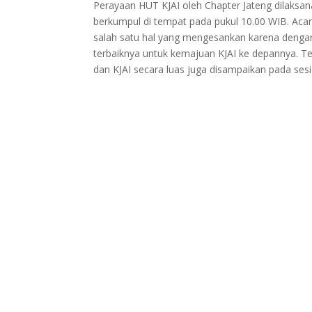
Perayaan HUT KJAI oleh Chapter Jateng dilaksan
berkumpul di tempat pada pukul 10.00 WIB. Acara
salah satu hal yang mengesankan karena dengan
terbaiknya untuk kemajuan KJAI ke depannya. T
dan KJAI secara luas juga disampaikan pada ses