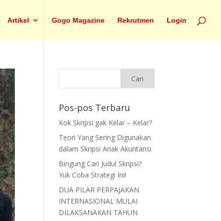
Artikel
Gogo Magazine
Rekrutmen
Login
Pos-pos Terbaru
Kok Skripsi gak Kelar – Kelar?
Teori Yang Sering Digunakan
dalam Skripsi Anak Akuntansi
Bingung Cari Judul Skripsi?
Yuk Coba Strategi Ini!
DUA PILAR PERPAJAKAN
INTERNASIONAL MULAI
DILAKSANAKAN TAHUN