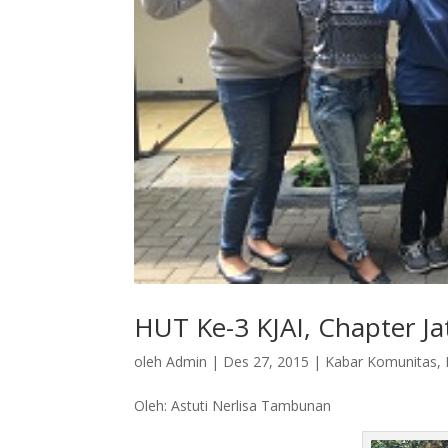
HUT Ke-3 KJAI, Chapter J
oleh
Admin
|
Des 27, 2015
|
Kabar Komunitas
,
Oleh: Astuti Nerlisa Tambunan