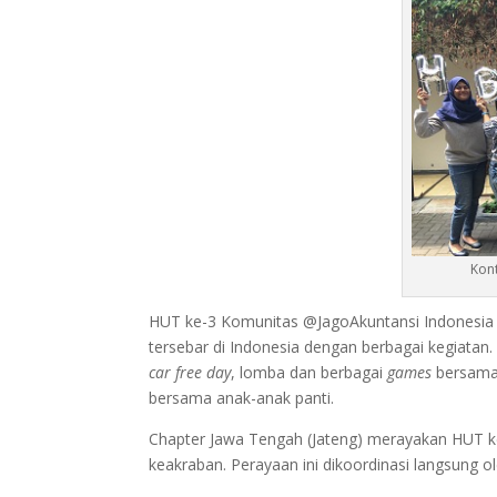
Kont
HUT ke-3 Komunitas @JagoAkuntansi Indonesia (
tersebar di Indonesia dengan berbagai kegiat
car free day
, lomba dan berbagai
games
bersama 
bersama anak-anak panti.
Chapter Jawa Tengah (Jateng) merayakan HUT ke
keakraban. Perayaan ini dikoordinasi langsung 