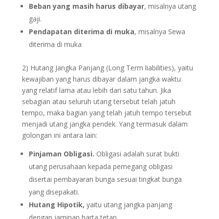
Beban yang masih harus dibayar
, misalnya utang
gaji.
Pendapatan diterima di muka
, misalnya Sewa
diterima di muka
2) Hutang Jangka Panjang (Long Term liabilities), yaitu
kewajiban yang harus dibayar dalam jangka waktu
yang relatif lama atau lebih dari satu tahun. Jika
sebagian atau seluruh utang tersebut telah jatuh
tempo, maka bagian yang telah jatuh tempo tersebut
menjadi utang jangka pendek. Yang termasuk dalam
golongan ini antara lain:
Pinjaman Obligasi.
Obligasi adalah surat bukti
utang perusahaan kepada pemegang obligasi
disertai pembayaran bunga sesuai tingkat bunga
yang disepakati.
Hutang Hipotik,
yaitu utang jangka panjang
dengan jaminan harta tetap.