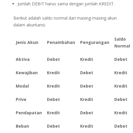
Jumlah DEBIT harus sama dengan jumlah KREDIT.
Berikut adalah saldo normal dari masing-masing akun
dalam akuntansi:
Saldo
Jenis Akun
Penambahan
Pengurangan
Normal
Aktiva
Debet
Kredit
Debet
Kewajiban
Kredit
Debet
Kredit
Modal
Kredit
Debet
Kredit
Prive
Debet
Kredit
Debet
Pendapatan
Kredit
Debet
Kredit
Beban
Debet
Kredit
Debet