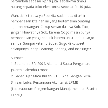
bertambah sebesar Rp.10 juta, sebaliknya timbul
hutang kepada toko elektronika sebesar Rp.10 juta.
Wah, tidak terasa ya Sob kita sudah ada di akhir
pembahasan kita hari ini yang bertemakan tentang
laporan keuangan. Cukup sekian dulu ya Sob. Tapi,
jangan khawatir ya Sob, karena Gogo masih punya
pembahasan yang menarik lainnya untuk Sobat Gogo
semua. Sampai ketemu Sobat Gogo di kutweet
selanjutnya. Keep Learning, Sharing, and Inspiring!!!!
Sumber:
Soemarso SR. 2004. Akuntansi Suatu Pengantar.
Jakarta: Salemba Empat.
Bahan Ajar Mata Kuliah- STIE Bina Bangsa- 2016.
Irsan Lubis. Persamaan Akuntansi. LPMB
(Laboratorium Pengembangan Manajemen dan Bisnis)
Ciledug