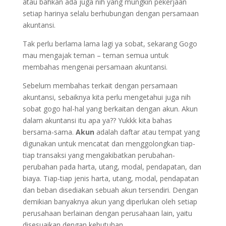
atau bahkan ada juga nih yang mungkin pekerjaan
setiap harinya selalu berhubungan dengan persamaan
akuntansi.
Tak perlu berlama lama lagi ya sobat, sekarang Gogo
mau mengajak teman – teman semua untuk
membahas mengenai persamaan akuntansi.
Sebelum membahas terkait dengan persamaan
akuntansi, sebaiknya kita perlu mengetahui juga nih
sobat gogo hal-hal yang berkaitan dengan akun. Akun
dalam akuntansi itu apa ya?? Yukkk kita bahas
bersama-sama.
Akun
adalah daftar atau tempat yang
digunakan untuk mencatat dan menggolongkan tiap-
tiap transaksi yang mengakibatkan perubahan-
perubahan pada harta, utang, modal, pendapatan, dan
biaya. Tiap-tiap jenis harta, utang, modal, pendapatan
dan beban disediakan sebuah akun tersendiri. Dengan
demikian banyaknya akun yang diperlukan oleh setiap
perusahaan berlainan dengan perusahaan lain, yaitu
disesuaikan dengan kebutuhan.