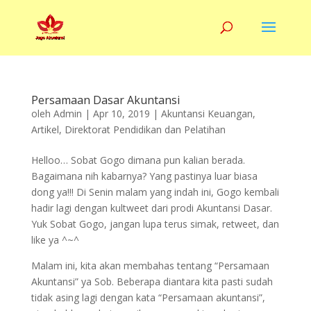
Persamaan Dasar Akuntansi
oleh
Admin
|
Apr 10, 2019
|
Akuntansi Keuangan
,
Artikel
,
Direktorat Pendidikan dan Pelatihan
Helloo… Sobat Gogo dimana pun kalian berada.
Bagaimana nih kabarnya? Yang pastinya luar biasa
dong ya!!! Di Senin malam yang indah ini, Gogo kembali
hadir lagi dengan kultweet dari prodi Akuntansi Dasar.
Yuk Sobat Gogo, jangan lupa terus simak, retweet, dan
like ya ^~^
Malam ini, kita akan membahas tentang “Persamaan
Akuntansi” ya Sob. Beberapa diantara kita pasti sudah
tidak asing lagi dengan kata “Persamaan akuntansi”,