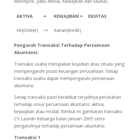
kelompok, yaitu Aktiva, Kewajiban dan Ekuitas.
AKTIVA
=
KEWAJIBAN +
EKUITAS
Kiri(Debet)
==
Kanan(Kredit)
Pengaruh Transaksi Terhadap Persamaan
Akuntansi:
Transaksi usaha merupakan kejadian atau situasi yang
mempengaruhi posisi keuangan perusahaan. Setiap
transaksi usaha dapat mempengaruhi persamaan
akuntansi.
Setiap transaksi pasti berakibat terjadinya perubahan
terhadap unsur persamaan akuntansi: aktiva,
kewajiban atau modal. Berikut ini gambaran transaksi
CV Laundri Keluarga bulan Januari 2005 serta
pengaruhnya terhadap persamaan akuntansi.
Transaksi 1