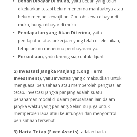
Beban Dibayar Di muka
, yaitu beban yang telah
dikeluarkan tetapi belum menerima manfaatnya atau
belum menjadi kewajiban. Contoh: sewa dibayar di
muka, bunga dibayar di muka.
Pendapatan yang Akan Diterima
, yaitu
pendapatan atas pekerjaan yang telah diselesaikan,
tetapi belum menerima pembayarannya.
Persediaan
, yaitu barang siap untuk dijual.
2) Investasi Jangka Panjang (Long Term
Investment)
, yaitu investasi yang dimaksudkan untuk
menguasai perusahaan atau memperoleh penghasilan
tetap. Investasi jangka panjang adalah suatu
penanaman modal di dalam perusahaan lain dalam
jangka waktu yang panjang. Selain itu juga untuk
memperoleh laba atau keuntungan dan mengontrol
perusahaan tersebut.
3) Harta Tetap (Fixed Assets)
, adalah harta