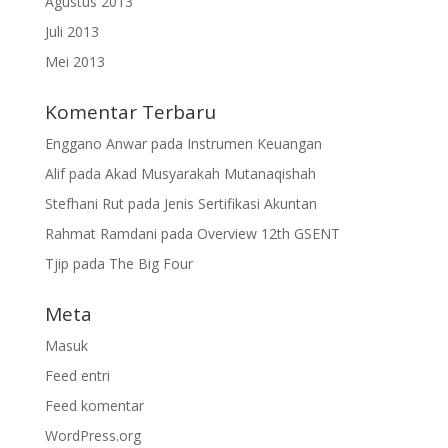
Agustus 2013
Juli 2013
Mei 2013
Komentar Terbaru
Enggano Anwar
pada
Instrumen Keuangan
Alif
pada
Akad Musyarakah Mutanaqishah
Stefhani Rut
pada
Jenis Sertifikasi Akuntan
Rahmat Ramdani
pada
Overview 12th GSENT
Tjip
pada
The Big Four
Meta
Masuk
Feed entri
Feed komentar
WordPress.org