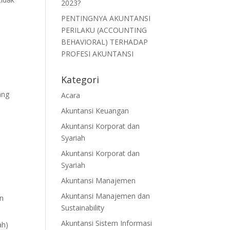
2023?
PENTINGNYA AKUNTANSI
PERILAKU (ACCOUNTING
BEHAVIORAL) TERHADAP
PROFESI AKUNTANSI
Kategori
ang
Acara
Akuntansi Keuangan
Akuntansi Korporat dan
Syariah
Akuntansi Korporat dan
Syariah
Akuntansi Manajemen
Akuntansi Manajemen dan
an
Sustainability
Akuntansi Sistem Informasi
ah)