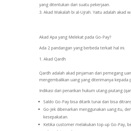
yang ditentukan dari suatu pekerjaan.
Akad Wakalah bi al-Ujrah. Yaitu adalah akad w
Akad Apa yang Melekat pada Go-Pay?
Ada 2 pandangan yang berbeda terkait hal ini.
Akad Qardh
Qardh adalah akad pinjaman dari pemegang uang
mengembalikan uang yang diterimanya kepada 
Indikasi dari penarikan hukum utang-piutang (qar
Saldo Go-Pay bisa ditarik tunai dan bisa ditra
Go-Jek dibenarkan menggunakan uang itu, de
kesepakatan.
Ketika customer melakukan top-up Go-Pay, belu