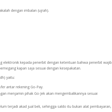
akalah dengan imbalan (ujrah).
 elektronik kepada penerbit dengan ketentuan bahwa penerbit wajib
pemegang kapan saja sesuai dengan kesepakatan.
dh) yaitu:
nsfer antar rekening Go-Pay.
ngan menjamin pihak Go-Jek akan mengembalikannya sesuai
m terjadi akad jual beli, sehingga saldo itu bukan alat pembayaran, 