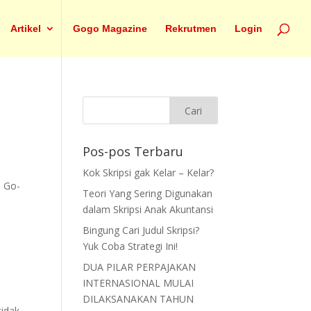
Artikel
Gogo Magazine
Rekrutmen
Login
Pos-pos Terbaru
Kok Skripsi gak Kelar – Kelar?
m Go-
Teori Yang Sering Digunakan
dalam Skripsi Anak Akuntansi
Bingung Cari Judul Skripsi?
Yuk Coba Strategi Ini!
DUA PILAR PERPAJAKAN
INTERNASIONAL MULAI
DILAKSANAKAN TAHUN
tidak