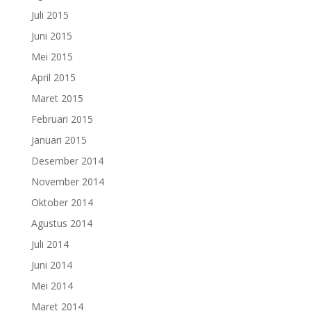
Juli 2015
Juni 2015
Mei 2015
April 2015
Maret 2015
Februari 2015
Januari 2015
Desember 2014
November 2014
Oktober 2014
Agustus 2014
Juli 2014
Juni 2014
Mei 2014
Maret 2014