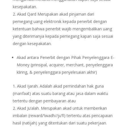
kesepakatan.
Akad Qard Merupakan akad pinjaman dari
pemegang uang elektronik kepada penerbit dengan
ketentuan bahwa penerbit wajib mengembalikan uang
yang diterimanya kepada pemegang kapan saja sesuai
dengan kesepakatan.
Akad antara Penerbit dengan Pihak Penyelenggara E-
Money (prinsipal, acquirer, merchant, penyelenggara
kliring, & penyelenggara penyelesaian akhir)
Akad Ijarah. Adalah akad pemindahan hak guna
(manfaat) atas suatu barang atau jasa dalam waktu
tertentu dengan pembayaran atau
Akad Ju’alah. Merupakan akad untuk memberikan
imbalan (reward/’iwadh//ju’fl) tertentu atas pencapaian
hasil (natijah) yang ditentukan dari suatu pekerjaan.