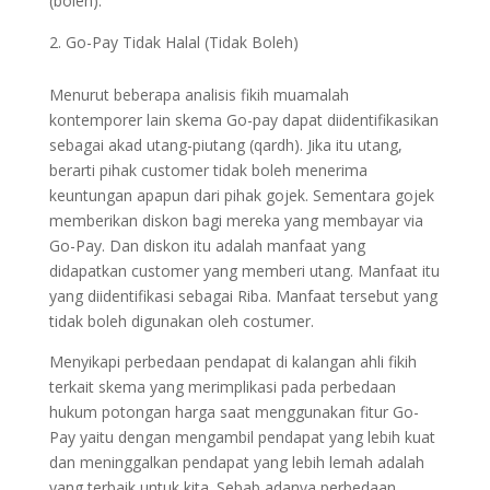
(boleh).
Go-Pay Tidak Halal (Tidak Boleh)
Menurut beberapa analisis fikih muamalah
kontemporer lain skema Go-pay dapat diidentifikasikan
sebagai akad utang-piutang (qardh). Jika itu utang,
berarti pihak customer tidak boleh menerima
keuntungan apapun dari pihak gojek. Sementara gojek
memberikan diskon bagi mereka yang membayar via
Go-Pay. Dan diskon itu adalah manfaat yang
didapatkan customer yang memberi utang. Manfaat itu
yang diidentifikasi sebagai Riba. Manfaat tersebut yang
tidak boleh digunakan oleh costumer.
Menyikapi perbedaan pendapat di kalangan ahli fikih
terkait skema yang merimplikasi pada perbedaan
hukum potongan harga saat menggunakan fitur Go-
Pay yaitu dengan mengambil pendapat yang lebih kuat
dan meninggalkan pendapat yang lebih lemah adalah
yang terbaik untuk kita. Sebab adanya perbedaan