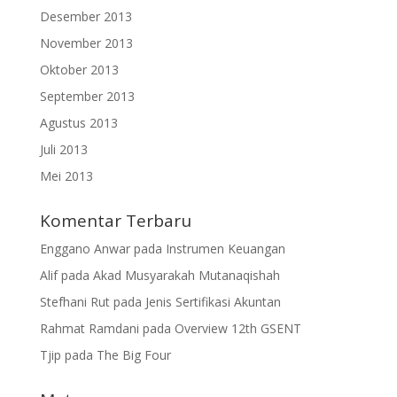
Desember 2013
November 2013
Oktober 2013
September 2013
Agustus 2013
Juli 2013
Mei 2013
Komentar Terbaru
Enggano Anwar
pada
Instrumen Keuangan
Alif
pada
Akad Musyarakah Mutanaqishah
Stefhani Rut
pada
Jenis Sertifikasi Akuntan
Rahmat Ramdani
pada
Overview 12th GSENT
Tjip
pada
The Big Four