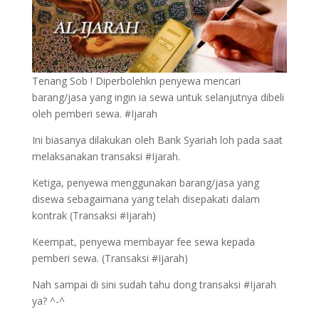
Tenang Sob ! Diperbolehkn penyewa mencari
barang/jasa yang ingin ia sewa untuk selanjutnya dibeli
oleh pemberi sewa. #Ijarah
Ini biasanya dilakukan oleh Bank Syariah loh pada saat
melaksanakan transaksi #Ijarah.
Ketiga, penyewa menggunakan barang/jasa yang
disewa sebagaimana yang telah disepakati dalam
kontrak (Transaksi #Ijarah)
Keempat, penyewa membayar fee sewa kepada
pemberi sewa. (Transaksi #Ijarah)
Nah sampai di sini sudah tahu dong transaksi #Ijarah
ya? ^-^