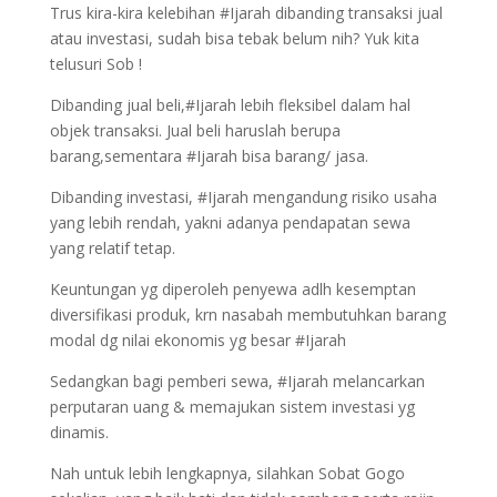
Trus kira-kira kelebihan #Ijarah dibanding transaksi jual
atau investasi, sudah bisa tebak belum nih? Yuk kita
telusuri Sob !
Dibanding jual beli,#Ijarah lebih fleksibel dalam hal
objek transaksi. Jual beli haruslah berupa
barang,sementara #Ijarah bisa barang/ jasa.
Dibanding investasi, #Ijarah mengandung risiko usaha
yang lebih rendah, yakni adanya pendapatan sewa
yang relatif tetap.
Keuntungan yg diperoleh penyewa adlh kesemptan
diversifikasi produk, krn nasabah membutuhkan barang
modal dg nilai ekonomis yg besar #Ijarah
Sedangkan bagi pemberi sewa, #Ijarah melancarkan
perputaran uang & memajukan sistem investasi yg
dinamis.
Nah untuk lebih lengkapnya, silahkan Sobat Gogo