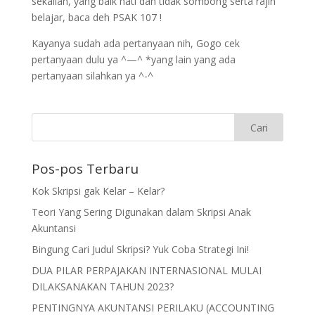
sekalian, yang baik hati dan tidak sombong serta rajin
belajar, baca deh PSAK 107 !
Kayanya sudah ada pertanyaan nih, Gogo cek
pertanyaan dulu ya ^—^ *yang lain yang ada
pertanyaan silahkan ya ^-^
Pos-pos Terbaru
Kok Skripsi gak Kelar – Kelar?
Teori Yang Sering Digunakan dalam Skripsi Anak
Akuntansi
Bingung Cari Judul Skripsi? Yuk Coba Strategi Ini!
DUA PILAR PERPAJAKAN INTERNASIONAL MULAI
DILAKSANAKAN TAHUN 2023?
PENTINGNYA AKUNTANSI PERILAKU (ACCOUNTING