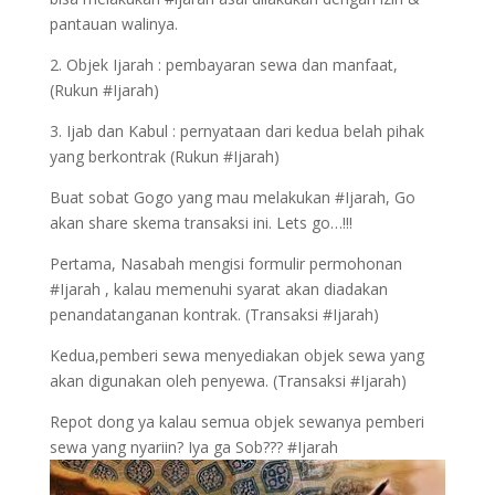
pantauan walinya.
2. Objek Ijarah : pembayaran sewa dan manfaat,
(Rukun #Ijarah)
3. Ijab dan Kabul : pernyataan dari kedua belah pihak
yang berkontrak (Rukun #Ijarah)
Buat sobat Gogo yang mau melakukan #Ijarah, Go
akan share skema transaksi ini. Lets go…!!!
Pertama, Nasabah mengisi formulir permohonan
#Ijarah , kalau memenuhi syarat akan diadakan
penandatanganan kontrak. (Transaksi #Ijarah)
Kedua,pemberi sewa menyediakan objek sewa yang
akan digunakan oleh penyewa. (Transaksi #Ijarah)
Repot dong ya kalau semua objek sewanya pemberi
sewa yang nyariin? Iya ga Sob??? #Ijarah