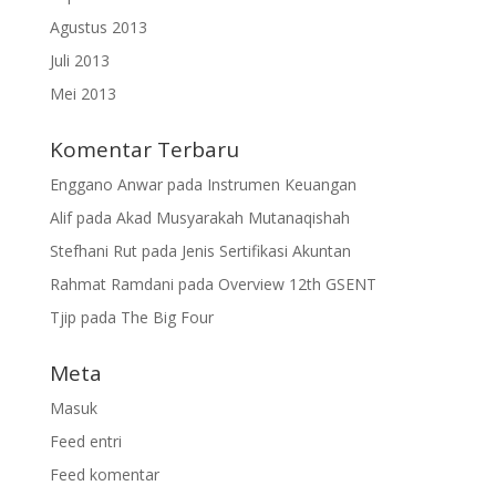
Agustus 2013
Juli 2013
Mei 2013
Komentar Terbaru
Enggano Anwar
pada
Instrumen Keuangan
Alif
pada
Akad Musyarakah Mutanaqishah
Stefhani Rut
pada
Jenis Sertifikasi Akuntan
Rahmat Ramdani
pada
Overview 12th GSENT
Tjip
pada
The Big Four
Meta
Masuk
Feed entri
Feed komentar