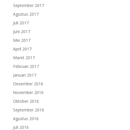
September 2017
Agustus 2017
Juli 2017
Juni 2017
Mei 2017
April 2017
Maret 2017
Februari 2017
Januari 2017
Desember 2016
November 2016
Oktober 2016
September 2016
Agustus 2016
Juli 2016