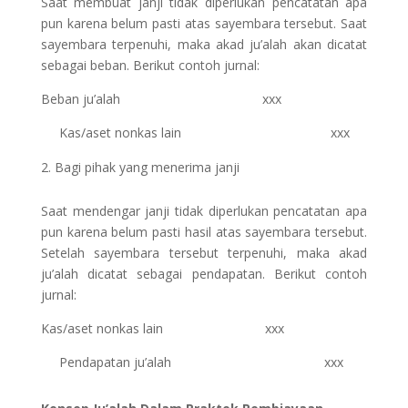
Saat membuat janji tidak diperlukan pencatatan apa
pun karena belum pasti atas sayembara tersebut. Saat
sayembara terpenuhi, maka akad ju’alah akan dicatat
sebagai beban. Berikut contoh jurnal:
Beban ju’alah xxx
Kas/aset nonkas lain xxx
Bagi pihak yang menerima janji
Saat mendengar janji tidak diperlukan pencatatan apa
pun karena belum pasti hasil atas sayembara tersebut.
Setelah sayembara tersebut terpenuhi, maka akad
ju’alah dicatat sebagai pendapatan. Berikut contoh
jurnal:
Kas/aset nonkas lain xxx
Pendapatan ju’alah xxx