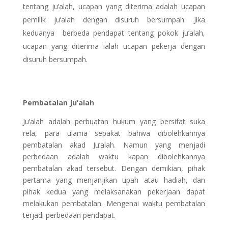
tentang ju’alah, ucapan yang diterima adalah ucapan
pemilik ju’alah dengan disuruh bersumpah. Jika
keduanya berbeda pendapat tentang pokok ju’alah,
ucapan yang diterima ialah ucapan pekerja dengan
disuruh bersumpah.
Pembatalan Ju’alah
Ju’alah adalah perbuatan hukum yang bersifat suka
rela, para ulama sepakat bahwa dibolehkannya
pembatalan akad Ju’alah. Namun yang menjadi
perbedaan adalah waktu kapan dibolehkannya
pembatalan akad tersebut. Dengan demikian, pihak
pertama yang menjanjikan upah atau hadiah, dan
pihak kedua yang melaksanakan pekerjaan dapat
melakukan pembatalan. Mengenai waktu pembatalan
terjadi perbedaan pendapat.