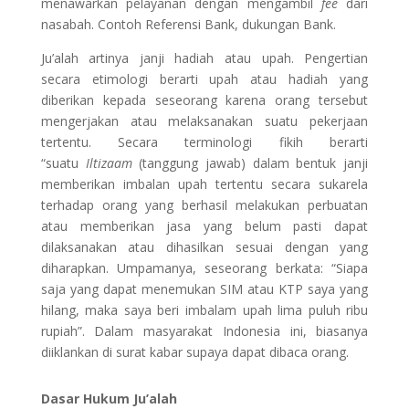
menawarkan pelayanan dengan mengambil
fee
dari
nasabah. Contoh Referensi Bank, dukungan Bank.
Ju’alah artinya janji hadiah atau upah. Pengertian
secara etimologi berarti upah atau hadiah yang
diberikan kepada seseorang karena orang tersebut
mengerjakan atau melaksanakan suatu pekerjaan
tertentu. Secara terminologi fikih berarti
“suatu
Iltizaam
(tanggung jawab) dalam bentuk janji
memberikan imbalan upah tertentu secara sukarela
terhadap orang yang berhasil melakukan perbuatan
atau memberikan jasa yang belum pasti dapat
dilaksanakan atau dihasilkan sesuai dengan yang
diharapkan. Umpamanya, seseorang berkata: “Siapa
saja yang dapat menemukan SIM atau KTP saya yang
hilang, maka saya beri imbalam upah lima puluh ribu
rupiah”. Dalam masyarakat Indonesia ini, biasanya
diiklankan di surat kabar supaya dapat dibaca orang.
Dasar Hukum Ju’alah