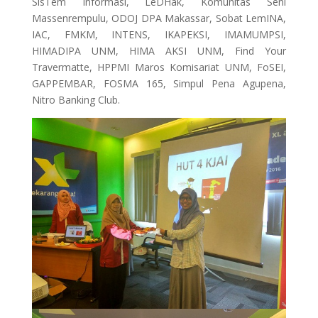
SisTem Informasi, LeDHak, Komunitas Seni
Massenrempulu, ODOJ DPA Makassar, Sobat LemINA,
IAC, FMKM, INTENS, IKAPEKSI, IMAMUMPSI,
HIMADIPA UNM, HIMA AKSI UNM, Find Your
Travermatte, HPPMI Maros Komisariat UNM, FoSEI,
GAPPEMBAR, FOSMA 165, Simpul Pena Agupena,
Nitro Banking Club.