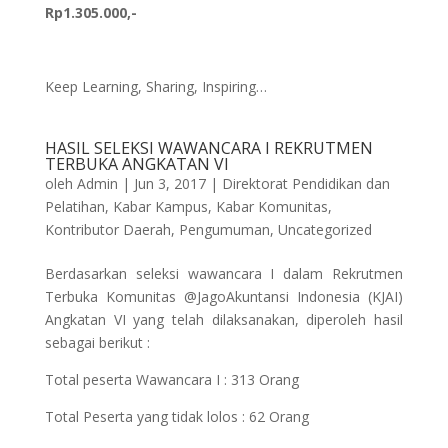
Rp1.305.000,-
Keep Learning, Sharing, Inspiring…
HASIL SELEKSI WAWANCARA I REKRUTMEN
TERBUKA ANGKATAN VI
oleh
Admin
|
Jun 3, 2017
|
Direktorat Pendidikan dan
Pelatihan
,
Kabar Kampus
,
Kabar Komunitas
,
Kontributor Daerah
,
Pengumuman
,
Uncategorized
Berdasarkan seleksi wawancara I dalam Rekrutmen
Terbuka Komunitas @JagoAkuntansi Indonesia (KJAI)
Angkatan VI yang telah dilaksanakan, diperoleh hasil
sebagai berikut :
Total peserta Wawancara I : 313 Orang
Total Peserta yang tidak lolos : 62 Orang