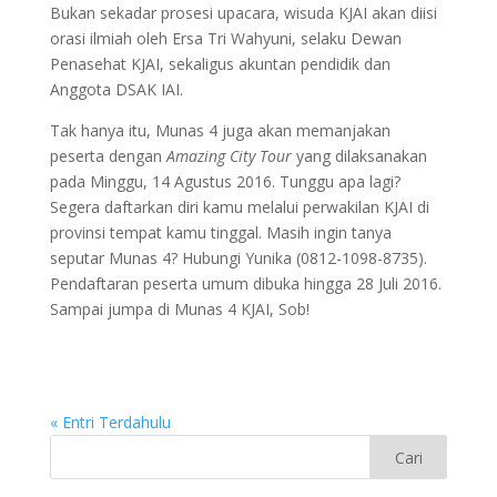
Bukan sekadar prosesi upacara, wisuda KJAI akan diisi
orasi ilmiah oleh Ersa Tri Wahyuni, selaku Dewan
Penasehat KJAI, sekaligus akuntan pendidik dan
Anggota DSAK IAI.
Tak hanya itu, Munas 4 juga akan memanjakan
peserta dengan
Amazing City Tour
yang dilaksanakan
pada Minggu, 14 Agustus 2016. Tunggu apa lagi?
Segera daftarkan diri kamu melalui perwakilan KJAI di
provinsi tempat kamu tinggal. Masih ingin tanya
seputar Munas 4? Hubungi Yunika (0812-1098-8735).
Pendaftaran peserta umum dibuka hingga 28 Juli 2016.
Sampai jumpa di Munas 4 KJAI, Sob!
« Entri Terdahulu