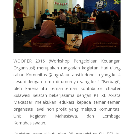
WOOPER 2016 (Workshop Pengelolaan Keuangan
Organisasi) merupakan rangkaian kegiatan Hari ulang
tahun Komunitas @JagoAkuntansi Indonesia yang ke 4
sesuai dengan tema di umurnya yang ke-4 “Berbagi”,
oleh karena itu teman-teman kontributor chapter
Sulawesi Selatan bekerjasama dengan PT XL Axiata
Makassar melakukan edukasi kepada teman-teman
organisasi level non profit yang meliputi Komunitas,
Unit Kegiatan Mahasiswa, dan Lembaga
Kemahasiswaan.
Kegiatan yang diikuti oleh 30 organisi se-SULSEL ini