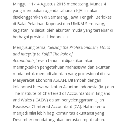
Minggu, 11-14 Agustus 2016 mendatang. Munas 4
yang merupakan agenda tahunan KJAI ini akan
diselenggarakan di Semarang, Jawa Tengah. Berlokasi
di Balai Pelatihan Koperasi dan UMKM Semarang,
kegiatan ini diikuti oleh akuntan muda yang tersebar di
berbagai provinsi di Indonesia.
Mengusung tema,
“Seizing the Professionalism, Ethics
and Integrity to Fulfill The Role of
Accountants,”
even tahun ini dipastikan akan
meningkatkan pengetahuan mahasiswa dan akuntan
muda untuk menjadi akuntan yang profesional di era
Masyarakat Ekonomi ASEAN. Ditambah dengan
kolaborasi bersama Ikatan Akuntan Indonesia (IAI) dan
The Institute of Chartered of Accountants in England
and Wales (ICAEW) dalam penyelenggaraan Ujian
Beasiswa Chartered Accountant (CA). Hal ini tentu
menjadi nilai lebih bagi komunitas akuntansi yang
Desember mendatang akan berusia empat tahun.