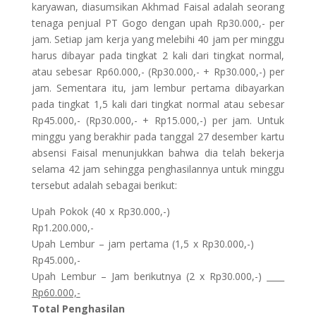
karyawan, diasumsikan Akhmad Faisal adalah seorang
tenaga penjual PT Gogo dengan upah Rp30.000,- per
jam. Setiap jam kerja yang melebihi 40 jam per minggu
harus dibayar pada tingkat 2 kali dari tingkat normal,
atau sebesar Rp60.000,- (Rp30.000,- + Rp30.000,-) per
jam. Sementara itu, jam lembur pertama dibayarkan
pada tingkat 1,5 kali dari tingkat normal atau sebesar
Rp45.000,- (Rp30.000,- + Rp15.000,-) per jam. Untuk
minggu yang berakhir pada tanggal 27 desember kartu
absensi Faisal menunjukkan bahwa dia telah bekerja
selama 42 jam sehingga penghasilannya untuk minggu
tersebut adalah sebagai berikut:
Upah Pokok (40 x Rp30.000,-)
Rp1.200.000,-
Upah Lembur – jam pertama (1,5 x Rp30.000,-)
Rp45.000,-
Upah Lembur – Jam berikutnya (2 x Rp30.000,-)
Rp60.000,-
Total Penghasilan