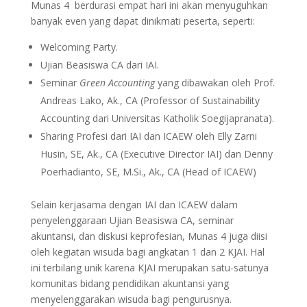
Munas 4 berdurasi empat hari ini akan menyuguhkan
banyak even yang dapat dinikmati peserta, seperti:
Welcoming Party.
Ujian Beasiswa CA dari IAI.
Seminar
Green Accounting
yang dibawakan oleh Prof.
Andreas Lako, Ak., CA (Professor of Sustainability
Accounting dari Universitas Katholik Soegijapranata).
Sharing Profesi dari IAI dan ICAEW oleh Elly Zarni
Husin, SE, Ak., CA (Executive Director IAI) dan Denny
Poerhadianto, SE, M.Si., Ak., CA (Head of ICAEW)
Selain kerjasama dengan IAI dan ICAEW dalam
penyelenggaraan Ujian Beasiswa CA, seminar
akuntansi, dan diskusi keprofesian, Munas 4 juga diisi
oleh kegiatan wisuda bagi angkatan 1 dan 2 KJAI. Hal
ini terbilang unik karena KJAI merupakan satu-satunya
komunitas bidang pendidikan akuntansi yang
menyelenggarakan wisuda bagi pengurusnya.