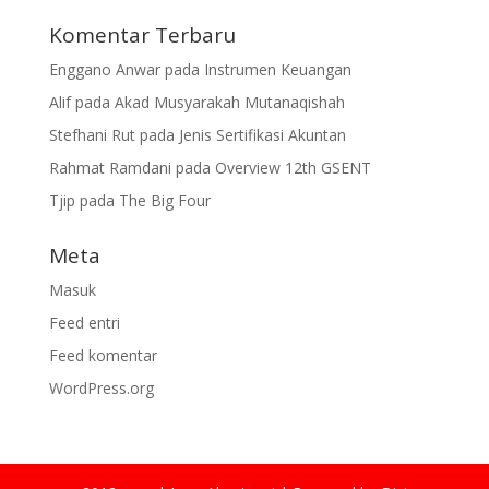
Komentar Terbaru
Enggano Anwar
pada
Instrumen Keuangan
Alif
pada
Akad Musyarakah Mutanaqishah
Stefhani Rut
pada
Jenis Sertifikasi Akuntan
Rahmat Ramdani
pada
Overview 12th GSENT
Tjip
pada
The Big Four
Meta
Masuk
Feed entri
Feed komentar
WordPress.org