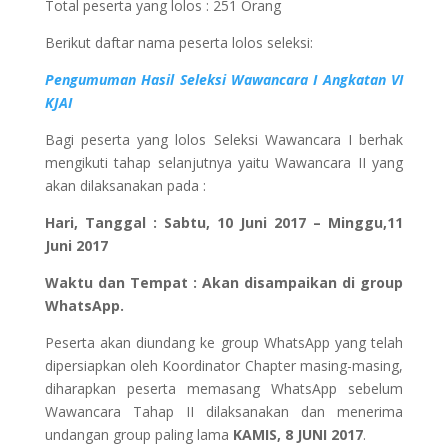
Total peserta yang lolos : 251 Orang
Berikut daftar nama peserta lolos seleksi:
Pengumuman Hasil Seleksi Wawancara I Angkatan VI
KJAI
Bagi peserta yang lolos Seleksi Wawancara I berhak
mengikuti tahap selanjutnya yaitu Wawancara II yang
akan dilaksanakan pada :
Hari, Tanggal : Sabtu, 10 Juni 2017 – Minggu,11
Juni 2017
Waktu dan Tempat : Akan disampaikan di group
WhatsApp.
Peserta akan diundang ke group WhatsApp yang telah
dipersiapkan oleh Koordinator Chapter masing-masing,
diharapkan peserta memasang WhatsApp sebelum
Wawancara Tahap II dilaksanakan dan menerima
undangan group paling lama
KAMIS, 8 JUNI 2017
.