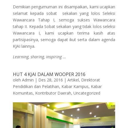
Demikian pengumuman ini disampaikan, kami ucapkan
selamat kepada sobat sekalian yang lolos Seleksi
Wawancara Tahap I, semoga sukses Wawancara
tahap II. Kepada Sobat sekalian yang tidak lolos seleksi
Wawancara I, kami ucapkan terima kasih atas
partisipasinya, semoga dapat ikut serta dalam agenda
KJAI lainnya.
Learning, sharing, inspiring …
HUT 4 KJAI DALAM WOOPER 2016
oleh
Admin
|
Des 28, 2016
|
Artikel
,
Direktorat
Pendidikan dan Pelatihan
,
Kabar Kampus
,
Kabar
Komunitas
,
Kontributor Daerah
,
Uncategorized