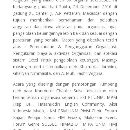
berlangsung pada hari Sabtu, 24 Desember 2016 di
gedung XL Center Jl. A.P Pettarani Makassar dengan
tujuan memberikan pemahaman dan pelatihan
anggaran dan biaya aktivitas pada organisasi agar
pengelolaan keuangannya lebih baik dan sesuai dengan
peraturan yang berlaku. Materi yang diberikan terdiri
atas : Perencanaan & Penganggaran Organisasi,
Pengukuran biaya & aktivitas Organisasi, dan aplikasi
sistem Excel untuk pengelolaan keuangan. Masing-
masing materi disampaikan oleh Khairurrijal Ibrahim,
Ghaliyah Nimmasita, dan A. Muh. Fadhil Wiguna.
Acara yang diselingi dengan pemotongan Tumpeng
oleh para Kontriutor Chapter Sulsel disaksikan oleh
teman-teman organisasi seperti : FSI RI UNM, MPM
Fisip UIT, Hasanuddin English Community, Aksi
Indonesia Muda, UKM PSM UNM Pinisi Choir, Forum
Kajian Pelajar Islam, FIM Ewako, Makassar Event,
Forum Genre SULSEL, HIMABIO FMIPA UNM, HMJ