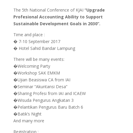
The 5th National Conference of KJAI
“Upgrade
Profesional Accounting Ability to Support
Sustainable Development Goals in 2030”.
Time and place :
� 7-10 September 2017
� Hotel Sahid Bandar Lampung
There will be many events:
�
Welcoming Party
�Workshop SAK EMKM
�Ujian Beasiswa CA from IAI
�Seminar “Akuntansi Desa”
�Sharing Profesi from IAI and ICAEW
�Wisuda Pengurus Angkatan 3
�Pelantikan Pengurus Baru Batch 6
�Batik’s Night
And many more
Registration :