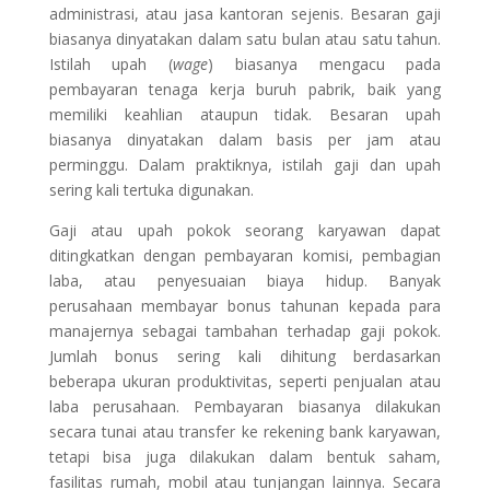
administrasi, atau jasa kantoran sejenis. Besaran gaji
biasanya dinyatakan dalam satu bulan atau satu tahun.
Istilah upah (
wage
) biasanya mengacu pada
pembayaran tenaga kerja buruh pabrik, baik yang
memiliki keahlian ataupun tidak. Besaran upah
biasanya dinyatakan dalam basis per jam atau
perminggu. Dalam praktiknya, istilah gaji dan upah
sering kali tertuka digunakan.
Gaji atau upah pokok seorang karyawan dapat
ditingkatkan dengan pembayaran komisi, pembagian
laba, atau penyesuaian biaya hidup. Banyak
perusahaan membayar bonus tahunan kepada para
manajernya sebagai tambahan terhadap gaji pokok.
Jumlah bonus sering kali dihitung berdasarkan
beberapa ukuran produktivitas, seperti penjualan atau
laba perusahaan. Pembayaran biasanya dilakukan
secara tunai atau transfer ke rekening bank karyawan,
tetapi bisa juga dilakukan dalam bentuk saham,
fasilitas rumah, mobil atau tunjangan lainnya. Secara