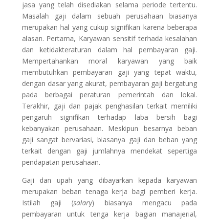
jasa yang telah disediakan selama periode tertentu.
Masalah gaji dalam sebuah perusahaan biasanya
merupakan hal yang cukup signifikan karena beberapa
alasan. Pertama, Karyawan sensitif terhada kesalahan
dan ketidakteraturan dalam hal pembayaran gaji.
Mempertahankan moral karyawan yang baik
membutuhkan pembayaran gaji yang tepat waktu,
dengan dasar yang akurat, pembayaran gaji bergatung
pada berbagai peraturan pemerintah dan lokal.
Terakhir, gaji dan pajak penghasilan terkait memiliki
pengaruh signifikan terhadap laba bersih bagi
kebanyakan perusahaan. Meskipun besarnya beban
gaji sangat bervariasi, biasanya gaji dan beban yang
terkait dengan gaji jumlahnya mendekat sepertiga
pendapatan perusahaan.
Gaji dan upah yang dibayarkan kepada karyawan
merupakan beban tenaga kerja bagi pemberi kerja.
Istilah gaji (
salary
) biasanya mengacu pada
pembayaran untuk tenga kerja bagian manajerial,