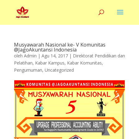
Musyawarah Nasional ke- V Komunitas
@JagoAkuntansi Indonesia
oleh
Admin
|
Agu 14, 2017
|
Direktorat Pendidikan dan
Pelatihan
,
Kabar Kampus
,
Kabar Komunitas
,
Pengumuman
,
Uncategorized