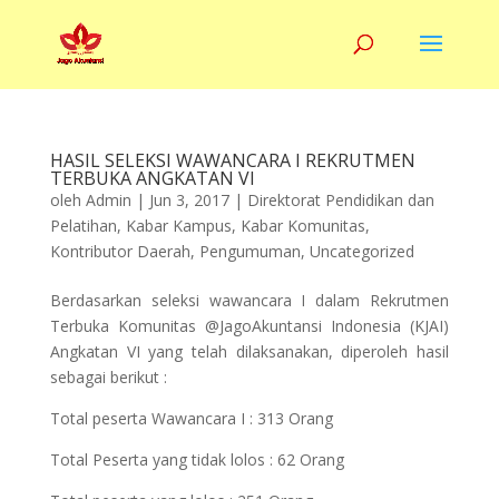
HASIL SELEKSI WAWANCARA I REKRUTMEN
TERBUKA ANGKATAN VI
oleh
Admin
|
Jun 3, 2017
|
Direktorat Pendidikan dan
Pelatihan
,
Kabar Kampus
,
Kabar Komunitas
,
Kontributor Daerah
,
Pengumuman
,
Uncategorized
Berdasarkan seleksi wawancara I dalam Rekrutmen
Terbuka Komunitas @JagoAkuntansi Indonesia (KJAI)
Angkatan VI yang telah dilaksanakan, diperoleh hasil
sebagai berikut :
Total peserta Wawancara I : 313 Orang
Total Peserta yang tidak lolos : 62 Orang