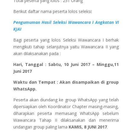
Total peserta yang lolos : 251 Orang
Berikut daftar nama peserta lolos seleksi:
Pengumuman Hasil Seleksi Wawancara I Angkatan VI
KJAI
Bagi peserta yang lolos Seleksi Wawancara I berhak
mengikuti tahap selanjutnya yaitu Wawancara II yang
akan dilaksanakan pada :
Hari, Tanggal : Sabtu, 10 Juni 2017 – Minggu,11
Juni 2017
Waktu dan Tempat : Akan disampaikan di group
WhatsApp.
Peserta akan diundang ke group WhatsApp yang telah
dipersiapkan oleh Koordinator Chapter masing-masing,
diharapkan peserta memasang WhatsApp sebelum
Wawancara Tahap II dilaksanakan dan menerima
undangan group paling lama
KAMIS, 8 JUNI 2017
.