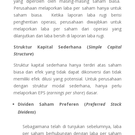
yang diperoleh oleh masing-masing saham biasa.
Perusahaan melaporkan laba per saham hanya untuk
saham biasa. Ketika laporan laba rugi berisi
penghentian operasi, perusahaan diwajibkan untuk
melaporkan laba per saham dari operasi yang
dilanjutkan dan laba bersih di laporan laba rugi.
Struktur Kapital Sederhana (
Simple Capital
Structure
)
Struktur kapital sederhana hanya terdiri atas saham
biasa dan efek yang tidak dapat dikonversi dan tidak
memiliki efek dilusi yang potensial. Untuk perusahaan
dengan struktur modal sederhana, hanya perlu
melaporkan EPS (
earnings per share
) dasar.
Divide
n
Saham Preferen (
Preferred Stock
Dividens
)
Sebagaimana telah di tunjukan sebelumnya, laba
per saham berhubungan dengan laba per saham