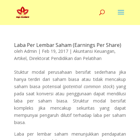
Laba Per Lembar Saham (Earnings Per Share)
oleh
Admin
|
Feb 19, 2017
|
Akuntansi Keuangan
,
Artikel
,
Direktorat Pendidikan dan Pelatihan
Stuktur modal perusahaan bersifat sederhana jika
hanya terdiri dari saham biasa atau tidak mencakup
saham biasa potensial (
potential common stock
) yang
pada saat konversi atau penggunaan dapat mendilusi
laba per saham biasa. Struktur modal bersifat
kompleks jika mencakup sekuritas yang dapat
mempunyai pengaruh dilutif terhadap laba per saham
biasa.
Laba per lembar saham menunjukkan pendapatan