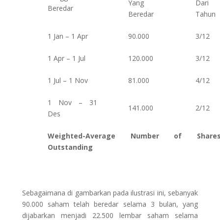
Yang
Dari
Beredar
Beredar
Tahun
1 Jan – 1 Apr
90.000
3/12
1 Apr – 1 Jul
120.000
3/12
1 Jul – 1 Nov
81.000
4/12
1 Nov – 31
141.000
2/12
Des
Weighted-Average Number of Share
Outstanding
Sebagaimana di gambarkan pada ilustrasi ini, sebanyak
90.000 saham telah beredar selama 3 bulan, yang
dijabarkan menjadi 22.500 lembar saham selama