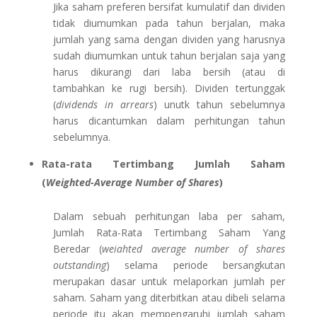
Jika saham preferen bersifat kumulatif dan dividen
tidak diumumkan pada tahun berjalan, maka
jumlah yang sama dengan dividen yang harusnya
sudah diumumkan untuk tahun berjalan saja yang
harus dikurangi dari laba bersih (atau di
tambahkan ke rugi bersih). Dividen tertunggak
(
dividends in arrears
) unutk tahun sebelumnya
harus dicantumkan dalam perhitungan tahun
sebelumnya.
Rata-rata Tertimbang Jumlah Saham
(
Weighted-Average Number of Shares
)
Dalam sebuah perhitungan laba per saham,
Jumlah Rata-Rata Tertimbang Saham Yang
Beredar (
weiahted average number of shares
outstanding
) selama periode bersangkutan
merupakan dasar untuk melaporkan jumlah per
saham. Saham yang diterbitkan atau dibeli selama
periode itu akan mempengaruhi jumlah saham