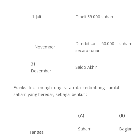
1 Juli
Dibeli 39.000 saham
Diterbitkan 60.000 saham
1 November
secara tunai
31
Saldo Akhir
Desember
Franks Inc. menghitung rata-rata tertimbang jumlah
saham yang beredar, sebagai berikut :
(A)
(B)
Saham
Bagian
Tanggal