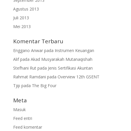
September 2013
Agustus 2013
Juli 2013
Mei 2013
Komentar Terbaru
Enggano Anwar
pada
Instrumen Keuangan
Alif
pada
Akad Musyarakah Mutanaqishah
Stefhani Rut
pada
Jenis Sertifikasi Akuntan
Rahmat Ramdani
pada
Overview 12th GSENT
Tjip
pada
The Big Four
Meta
Masuk
Feed entri
Feed komentar