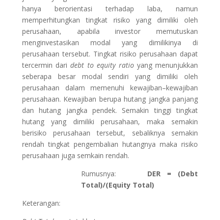
hanya berorientasi terhadap laba, namun
memperhitungkan tingkat risiko yang dimiliki oleh
perusahaan, apabila investor memutuskan
menginvestasikan modal yang dimilikinya di
perusahaan tersebut. Tingkat risiko perusahaan dapat
tercermin dari
debt to equity ratio
yang menunjukkan
seberapa besar modal sendiri yang dimiliki oleh
perusahaan dalam memenuhi kewajiban–kewajiban
perusahaan. Kewajiban berupa hutang jangka panjang
dan hutang jangka pendek. Semakin tinggi tingkat
hutang yang dimiliki perusahaan, maka semakin
berisiko perusahaan tersebut, sebaliknya semakin
rendah tingkat pengembalian hutangnya maka risiko
perusahaan juga semkain rendah.
Rumusnya:
DER = (Debt
Total)/(Equity Total)
Keterangan: