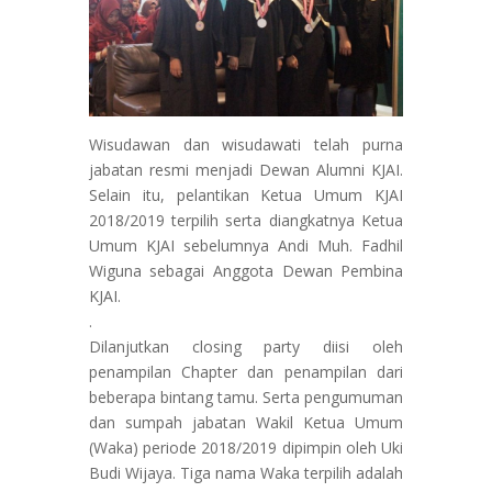
Wisudawan dan wisudawati telah purna
jabatan resmi menjadi Dewan Alumni KJAI.
Selain itu, pelantikan Ketua Umum KJAI
2018/2019 terpilih serta diangkatnya Ketua
Umum KJAI sebelumnya Andi Muh. Fadhil
Wiguna sebagai Anggota Dewan Pembina
KJAI.
.
Dilanjutkan closing party diisi oleh
penampilan Chapter dan penampilan dari
beberapa bintang tamu. Serta pengumuman
dan sumpah jabatan Wakil Ketua Umum
(Waka) periode 2018/2019 dipimpin oleh Uki
Budi Wijaya. Tiga nama Waka terpilih adalah