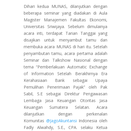
Dihari kedua MUNAS, dilanjutkan dengan
beberapa seminar yang diadakan di Aula
Magister Manajemen Fakultas Ekonomi,
Universitas Sriwijaya. Sebelum dimulainya
acara inti, terdapat Tarian Tanggai yang
disajikan untuk menyambut tamu dan
membuka acara MUNAS di hari itu. Setelah
penyambutan tamu, acara pertama adalah
Seminar dan Talkshow Nasional dengan
tema “Pemberlakuan Automatic Exchange
of Information Setelah Berakhirnya Era
Kerahasiaan Bank sebagai Upaya
Pemulihan Penerimaan Pajak” oleh Pak
Sabil, S.E sebagai Direktur Pengawasan
Lembaga Jasa Keuangan Otoritas Jasa
Keuangan Sumatera Selatan. Acara
dilanjutkan dengan perkenalan
Komunitas
@JagoAkuntansi
Indonesia oleh
Fadly Alwahdy, S.E., CPA. selaku Ketua