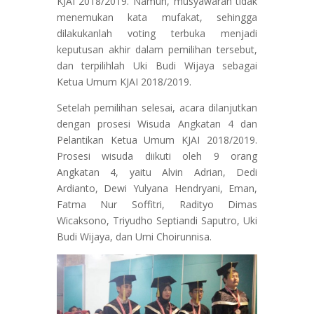
KJAI 2018/2019. Namun, musyawarah tidak
menemukan kata mufakat, sehingga
dilakukanlah voting terbuka menjadi
keputusan akhir dalam pemilihan tersebut,
dan terpilihlah Uki Budi Wijaya sebagai
Ketua Umum KJAI 2018/2019.
Setelah pemilihan selesai, acara dilanjutkan
dengan prosesi Wisuda Angkatan 4 dan
Pelantikan Ketua Umum KJAI 2018/2019.
Prosesi wisuda diikuti oleh 9 orang
Angkatan 4, yaitu Alvin Adrian, Dedi
Ardianto, Dewi Yulyana Hendryani, Eman,
Fatma Nur Soffitri, Radityo Dimas
Wicaksono, Triyudho Septiandi Saputro, Uki
Budi Wijaya, dan Umi Choirunnisa.