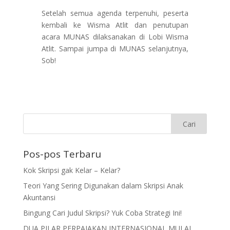
Setelah semua agenda terpenuhi, peserta
kembali ke Wisma Atlit dan penutupan
acara MUNAS dilaksanakan di Lobi Wisma
Atlit. Sampai jumpa di MUNAS selanjutnya,
Sob!
Pos-pos Terbaru
Kok Skripsi gak Kelar – Kelar?
Teori Yang Sering Digunakan dalam Skripsi Anak
Akuntansi
Bingung Cari Judul Skripsi? Yuk Coba Strategi Ini!
DUA PILAR PERPAJAKAN INTERNASIONAL MULAI