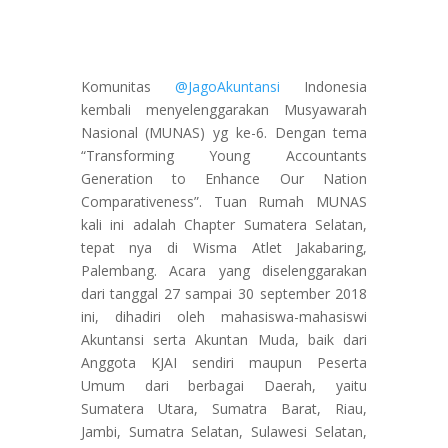
Komunitas
@JagoAkuntansi
Indonesia
kembali menyelenggarakan Musyawarah
Nasional (MUNAS) yg ke-6. Dengan tema
“Transforming Young Accountants
Generation to Enhance Our Nation
Comparativeness”. Tuan Rumah MUNAS
kali ini adalah Chapter Sumatera Selatan,
tepat nya di Wisma Atlet Jakabaring,
Palembang. Acara yang diselenggarakan
dari tanggal 27 sampai 30 september 2018
ini, dihadiri oleh mahasiswa-mahasiswi
Akuntansi serta Akuntan Muda, baik dari
Anggota KJAI sendiri maupun Peserta
Umum dari berbagai Daerah, yaitu
Sumatera Utara, Sumatra Barat, Riau,
Jambi, Sumatra Selatan, Sulawesi Selatan,