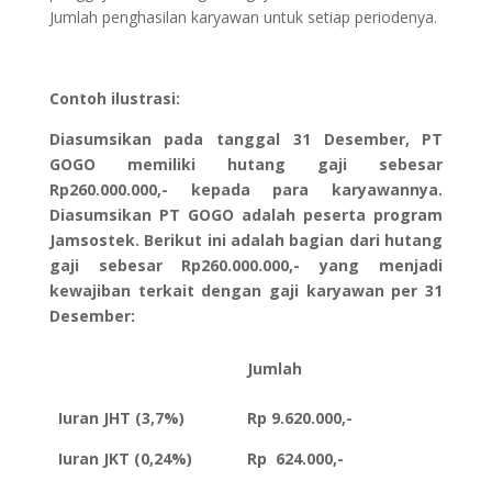
Jumlah penghasilan karyawan untuk setiap periodenya.
Contoh ilustrasi:
Diasumsikan pada tanggal 31 Desember, PT
GOGO memiliki hutang gaji sebesar
Rp260.000.000,- kepada para karyawannya.
Diasumsikan PT GOGO adalah peserta program
Jamsostek. Berikut ini adalah bagian dari hutang
gaji sebesar Rp260.000.000,- yang menjadi
kewajiban terkait dengan gaji karyawan per 31
Desember:
Jumlah
Iuran JHT (3,7%)
Rp 9.620.000,-
Iuran JKT (0,24%)
Rp 624.000,-