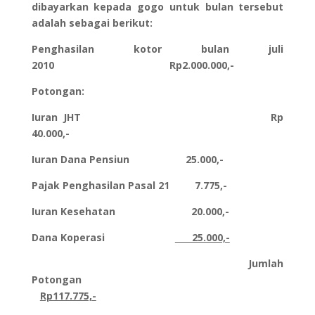
dibayarkan kepada gogo untuk bulan tersebut
adalah sebagai berikut:
Penghasilan kotor bulan juli
2010 Rp2.000.000,-
Potongan:
Iuran JHT Rp
40.000,-
Iuran Dana Pensiun 25.000,-
Pajak Penghasilan Pasal 21 7.775,-
Iuran Kesehatan 20.000,-
Dana Koperasi
25.000,-
Jumlah
Potongan
Rp117.775,-