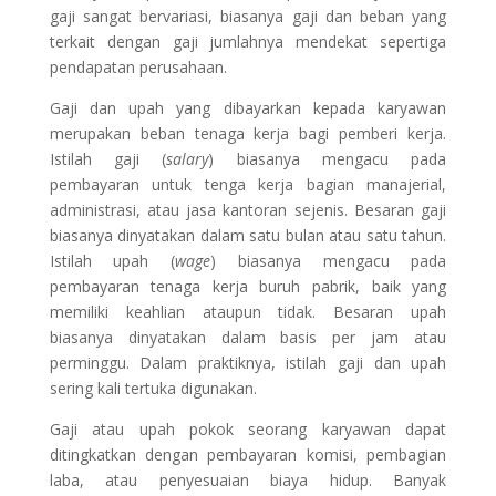
gaji sangat bervariasi, biasanya gaji dan beban yang
terkait dengan gaji jumlahnya mendekat sepertiga
pendapatan perusahaan.
Gaji dan upah yang dibayarkan kepada karyawan
merupakan beban tenaga kerja bagi pemberi kerja.
Istilah gaji (
salary
) biasanya mengacu pada
pembayaran untuk tenga kerja bagian manajerial,
administrasi, atau jasa kantoran sejenis. Besaran gaji
biasanya dinyatakan dalam satu bulan atau satu tahun.
Istilah upah (
wage
) biasanya mengacu pada
pembayaran tenaga kerja buruh pabrik, baik yang
memiliki keahlian ataupun tidak. Besaran upah
biasanya dinyatakan dalam basis per jam atau
perminggu. Dalam praktiknya, istilah gaji dan upah
sering kali tertuka digunakan.
Gaji atau upah pokok seorang karyawan dapat
ditingkatkan dengan pembayaran komisi, pembagian
laba, atau penyesuaian biaya hidup. Banyak