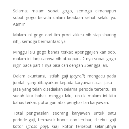
Selamat malam sobat gogo, semoga dimanapun
sobat gogo berada dalam keadaan sehat selalu ya.
Aamiin
Malam ini gogo dari tim prodi akkeu nih siap sharing
nih,, semoga bermanfaat ya
Minggu lalu gogo bahas terkait #penggajian kan sob,
malam ini lanjutannya nih atau part. 2 nya sobat gogo
ingin baca part 1 nya bisa cari dengan #penggajian.
Dalam akuntansi, istilah gaji (
payroll
) mengacu pada
jumlah yang dibayarkan kepada karyawan atas jasa –
jasa yang telah disediakan selama periode tertentu. Ini
sudah kita bahas minggu lalu, untuk malam ini kita
bahas terkait potongan atas penghasilan karyawan.
Total penghasilan seorang karyawan untuk satu
periode gaji, termasuk bonus dan lembur, disebut gaji
kotor (
gross pay
). Gaji kotor tersebut selanjutnya