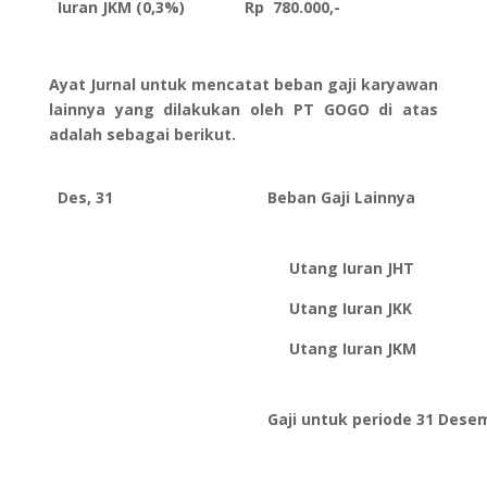
Iuran JKM (0,3%)
Rp 780.000,-
Ayat Jurnal untuk mencatat beban gaji karyawan
lainnya yang dilakukan oleh PT GOGO di atas
adalah sebagai berikut.
Des, 31
Beban Gaji Lainnya
Utang Iuran JHT
Utang Iuran JKK
Utang Iuran JKM
Gaji untuk periode 31 Dese