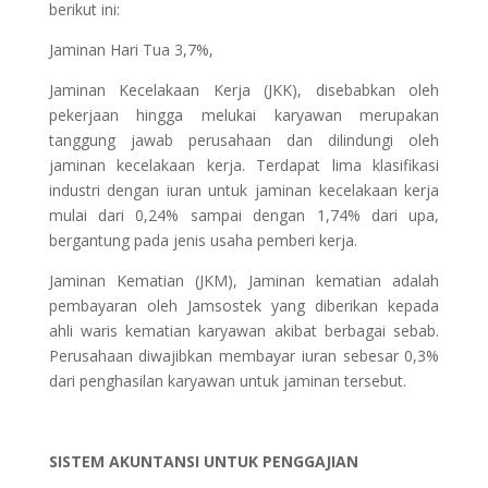
berikut ini:
Jaminan Hari Tua 3,7%,
Jaminan Kecelakaan Kerja (JKK), disebabkan oleh
pekerjaan hingga melukai karyawan merupakan
tanggung jawab perusahaan dan dilindungi oleh
jaminan kecelakaan kerja. Terdapat lima klasifikasi
industri dengan iuran untuk jaminan kecelakaan kerja
mulai dari 0,24% sampai dengan 1,74% dari upa,
bergantung pada jenis usaha pemberi kerja.
Jaminan Kematian (JKM), Jaminan kematian adalah
pembayaran oleh Jamsostek yang diberikan kepada
ahli waris kematian karyawan akibat berbagai sebab.
Perusahaan diwajibkan membayar iuran sebesar 0,3%
dari penghasilan karyawan untuk jaminan tersebut.
SISTEM AKUNTANSI UNTUK PENGGAJIAN