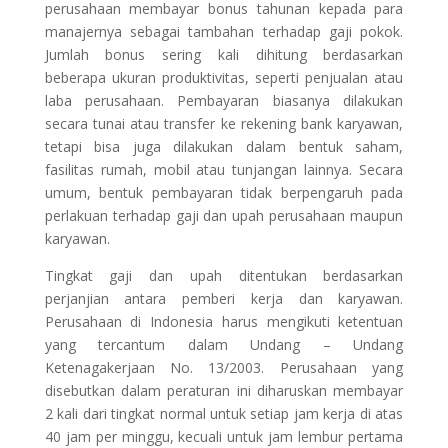
perusahaan membayar bonus tahunan kepada para
manajernya sebagai tambahan terhadap gaji pokok.
Jumlah bonus sering kali dihitung berdasarkan
beberapa ukuran produktivitas, seperti penjualan atau
laba perusahaan. Pembayaran biasanya dilakukan
secara tunai atau transfer ke rekening bank karyawan,
tetapi bisa juga dilakukan dalam bentuk saham,
fasilitas rumah, mobil atau tunjangan lainnya. Secara
umum, bentuk pembayaran tidak berpengaruh pada
perlakuan terhadap gaji dan upah perusahaan maupun
karyawan.
Tingkat gaji dan upah ditentukan berdasarkan
perjanjian antara pemberi kerja dan karyawan.
Perusahaan di Indonesia harus mengikuti ketentuan
yang tercantum dalam Undang – Undang
Ketenagakerjaan No. 13/2003. Perusahaan yang
disebutkan dalam peraturan ini diharuskan membayar
2 kali dari tingkat normal untuk setiap jam kerja di atas
40 jam per minggu, kecuali untuk jam lembur pertama