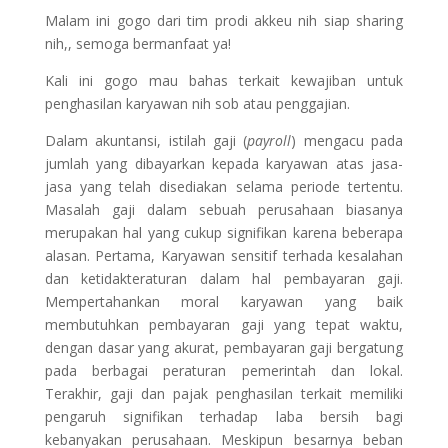
Malam ini gogo dari tim prodi akkeu nih siap sharing
nih,, semoga bermanfaat ya!
Kali ini gogo mau bahas terkait kewajiban untuk
penghasilan karyawan nih sob atau penggajian.
Dalam akuntansi, istilah gaji (
payroll
) mengacu pada
jumlah yang dibayarkan kepada karyawan atas jasa-
jasa yang telah disediakan selama periode tertentu.
Masalah gaji dalam sebuah perusahaan biasanya
merupakan hal yang cukup signifikan karena beberapa
alasan. Pertama, Karyawan sensitif terhada kesalahan
dan ketidakteraturan dalam hal pembayaran gaji.
Mempertahankan moral karyawan yang baik
membutuhkan pembayaran gaji yang tepat waktu,
dengan dasar yang akurat, pembayaran gaji bergatung
pada berbagai peraturan pemerintah dan lokal.
Terakhir, gaji dan pajak penghasilan terkait memiliki
pengaruh signifikan terhadap laba bersih bagi
kebanyakan perusahaan. Meskipun besarnya beban