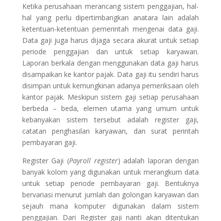
Ketika perusahaan merancang sistem penggajian, hal-
hal yang perlu dipertimbangkan anatara lain adalah
ketentuan-ketentuan pemerintah mengenai data gaji.
Data gaji juga harus dijaga secara akurat untuk setiap
periode penggajian dan untuk setiap karyawan.
Laporan berkala dengan menggunakan data gaji harus
disampaikan ke kantor pajak. Data gaji itu sendiri harus
disimpan untuk kemungkinan adanya pemeriksaan oleh
kantor pajak. Meskipun sistem gaji setiap perusahaan
berbeda – beda, elemen utama yang umum untuk
kebanyakan sistem tersebut adalah register gaji,
catatan penghasilan karyawan, dan surat perintah
pembayaran gaji.
Register Gaji (
Payroll register
) adalah laporan dengan
banyak kolom yang digunakan untuk merangkum data
untuk setiap periode pembayaran gaji. Bentuknya
bervariasi menurut jumlah dan golongan karyawan dan
sejauh mana komputer digunakan dalam sistem
penggajian. Dari Register gaji nanti akan ditentukan