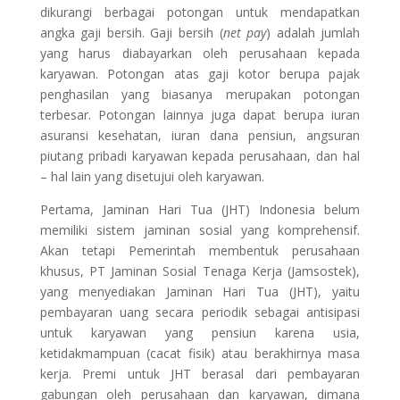
dikurangi berbagai potongan untuk mendapatkan
angka gaji bersih. Gaji bersih (
net pay
) adalah jumlah
yang harus diabayarkan oleh perusahaan kepada
karyawan. Potongan atas gaji kotor berupa pajak
penghasilan yang biasanya merupakan potongan
terbesar. Potongan lainnya juga dapat berupa iuran
asuransi kesehatan, iuran dana pensiun, angsuran
piutang pribadi karyawan kepada perusahaan, dan hal
– hal lain yang disetujui oleh karyawan.
Pertama, Jaminan Hari Tua (JHT) Indonesia belum
memiliki sistem jaminan sosial yang komprehensif.
Akan tetapi Pemerintah membentuk perusahaan
khusus, PT Jaminan Sosial Tenaga Kerja (Jamsostek),
yang menyediakan Jaminan Hari Tua (JHT), yaitu
pembayaran uang secara periodik sebagai antisipasi
untuk karyawan yang pensiun karena usia,
ketidakmampuan (cacat fisik) atau berakhirnya masa
kerja. Premi untuk JHT berasal dari pembayaran
gabungan oleh perusahaan dan karyawan, dimana