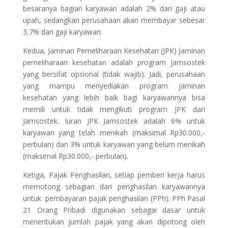
besaranya bagian karyawan adalah 2% dari gaji atau
upah, sedangkan perusahaan akan membayar sebesar
3,7% dari gaji karyawan.
Kedua, Jaminan Pemeliharaan Kesehatan (JPK) Jaminan
pemeliharaan kesehatan adalah program Jamsostek
yang bersifat opsional (tidak wajib). Jadi, perusahaan
yang mampu menyediakan program jaminan
kesehatan yang lebih baik bagi karyawannya bisa
memili untuk tidak mengikuti program JPK dari
Jamsostek. Iuran JPK Jamsostek adalah 6% untuk
karyawan yang telah menikah (maksimal Rp30.000,-
perbulan) dan 3% untuk karyawan yang belum menikah
(maksimal Rp30.000,- perbulan).
Ketiga, Pajak Penghasilan, setiap pemberi kerja harus
memotong sebagian dari penghasilan karyawannya
untuk pembayaran pajak penghasilan (PPh). PPh Pasal
21 Orang Pribadi digunakan sebagai dasar untuk
menentukan jumlah pajak yang akan dipotong oleh