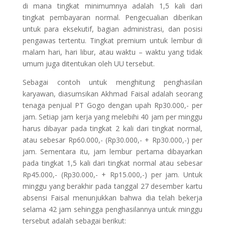
di mana tingkat minimumnya adalah 1,5 kali dari
tingkat pembayaran normal. Pengecualian diberikan
untuk para eksekutif, bagian administrasi, dan posisi
pengawas tertentu. Tingkat premium untuk lembur di
malam hari, hari libur, atau waktu – waktu yang tidak
umum juga ditentukan oleh UU tersebut.
Sebagai contoh untuk menghitung penghasilan
karyawan, diasumsikan Akhmad Faisal adalah seorang
tenaga penjual PT Gogo dengan upah Rp30.000,- per
jam. Setiap jam kerja yang melebihi 40 jam per minggu
harus dibayar pada tingkat 2 kali dari tingkat normal,
atau sebesar Rp60.000,- (Rp30.000,- + Rp30.000,-) per
jam. Sementara itu, jam lembur pertama dibayarkan
pada tingkat 1,5 kali dari tingkat normal atau sebesar
Rp45.000,- (Rp30.000,- + Rp15.000,-) per jam. Untuk
minggu yang berakhir pada tanggal 27 desember kartu
absensi Faisal menunjukkan bahwa dia telah bekerja
selama 42 jam sehingga penghasilannya untuk minggu
tersebut adalah sebagai berikut: