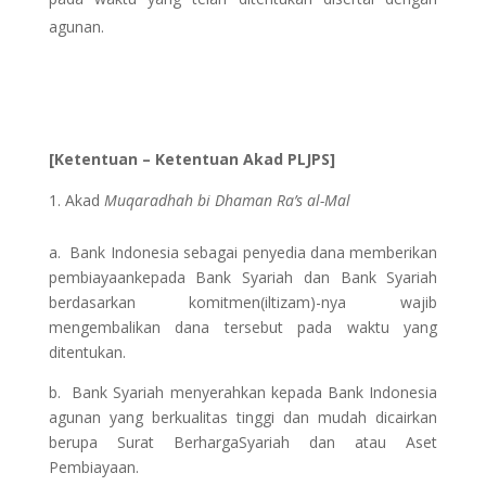
agunan.
[Ketentuan – Ketentuan Akad PLJPS]
Akad
Muqaradhah bi Dhaman Ra’s al-Mal
a. Bank Indonesia sebagai penyedia dana memberikan
pembiayaankepada Bank Syariah dan Bank Syariah
berdasarkan komitmen(iltizam)-nya wajib
mengembalikan dana tersebut pada waktu yang
ditentukan.
b. Bank Syariah menyerahkan kepada Bank Indonesia
agunan yang berkualitas tinggi dan mudah dicairkan
berupa Surat BerhargaSyariah dan atau Aset
Pembiayaan.