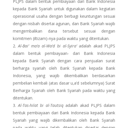
PLJPS dalam bentuk pembiayaan dari Bank Indonesia
kepada Bank Syariah untuk digunakan dalam kegiatan
operasional usaha dengan berbagi keuntungan sesuai
dengan nisbah disertai agunan, dan Bank Syariah wajib
mengembalikan dana tersebut sesuai dengan
komitmen (iltizam)-nya pada waktu yang ditentukan.
Al-Bai’ ma’a al-Wa’d bi al-Syira’
adalah akad PLJPS
dalam bentuk pembiayaan- dari Bank Indonesia
kepada Bank Syariah dengan cara penjualan surat
berharga syariah oleh Bank Syariah kepada Bank
Indonesia, yang wajib dikembalikan berdasarkan
pembelian kembali (atas dasar u,a’d sebelumnya) Surat
Berharga Syariah oleh Bank Syariah pada waktu yang
ditentukan.
Al-Tas-hilat bi al-Tautsiq
adalah akad PLJPS dalam
bentuk pembiayaan dari Bank Indonesia kepada Bank
Syariah yang wajib dikembalikan oleh Bank Syariah
pada waktu yang telah ditentukan disertai dengan