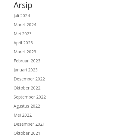
Arsip
Juli 2024
Maret 2024
Mei 2023
April 2023
Maret 2023
Februari 2023
Januari 2023
Desember 2022
Oktober 2022
September 2022
Agustus 2022
Mei 2022
Desember 2021
Oktober 2021