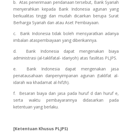
b. Atas penerimaan pendanaan tersebut, Bank Syariah
menyerahkan kepada Bank Indonesia agunan yang
berkualitas tinggi dan mudah dicairkan berupa Surat
Berharga Syariah dan atau Aset Pembiayaan.
c. Bank Indonesia tidak boleh mensyaratkan adanya
imbalan ataspembiayaan yang diberikannya.
d. Bank Indonesia dapat mengenakan biaya
administrasi (al-taklifatal- idariyoh) atas fasilitas PLJPS.
e. Bank Indonesia dapat mengenakan jasa
penatausahaan danpenyirnpanan agunan (taklifat al-
idarah wa khadamat al-hifzh).
f. Besaran biaya dan jasa pada huruf d dan huruf e,
serta waktu pembayarannya didasarkan pada
ketentuan yang berlaku.
[Ketentuan Khusus PLJPS)