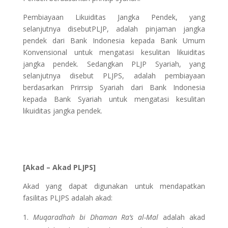
Pembiayaan Likuiditas Jangka Pendek, yang
selanjutnya disebutPLJP, adalah pinjaman jangka
pendek dari Bank Indonesia kepada Bank Umum
Konvensional untuk mengatasi kesulitan likuiditas
jangka pendek. Sedangkan PLJP Syariah, yang
selanjutnya disebut PLJPS, adalah pembiayaan
berdasarkan Prirrsip Syariah dari Bank Indonesia
kepada Bank Syariah untuk mengatasi kesulitan
likuiditas jangka pendek.
[Akad – Akad PLJPS]
Akad yang dapat digunakan untuk mendapatkan
fasilitas PLJPS adalah akad:
Muqaradhah bi Dhaman Ra’s al-Mal
adalah akad