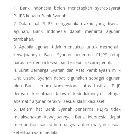
Bank lndonesia boleh rnenetapkan syarat-syarat
PLJPS kepada Bank Syariah.
Dalam hal PLJPS menggunakan akad yang disertai
agunan, Bank Indonesia dapat meminta agunan
tambahan.
Apabila agunan tidak mencukupi untuk mernenuhi
kewajibannya, Bank Syariah penerima PLJPS tetap
harus memenuhi kewajiban tersebut secara penuh.
Surat Berharga Syariah dan Aset Pembiayaan milik
Unit Usaha Syariah dapat digunakan sebagai agunan
oleh Bank Umum Konvensional atas fasilitas PLJP
dengan ketentuan bahwa kedudukannya sebagai
alternatif agunan terakhir sesuai klasifikasi aset.
Dalam hat Bank Syariah penerima PLJPS tidak
melaksanakan kewajibannya, Bank Indonesia dapat
rnemberikan sanksi berupa gharantah maliyah sesuai
ketentuan yang berlaku.