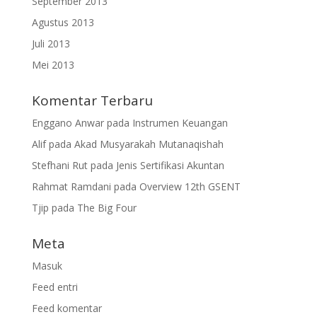
September 2013
Agustus 2013
Juli 2013
Mei 2013
Komentar Terbaru
Enggano Anwar
pada
Instrumen Keuangan
Alif
pada
Akad Musyarakah Mutanaqishah
Stefhani Rut
pada
Jenis Sertifikasi Akuntan
Rahmat Ramdani
pada
Overview 12th GSENT
Tjip
pada
The Big Four
Meta
Masuk
Feed entri
Feed komentar