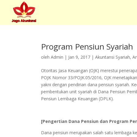
Program Pensiun Syariah
oleh
Admin
|
Jan 9, 2017
|
Akuntansi Syariah
,
Ar
Otoritas Jasa Keuangan (OJK) merestui penerapan
POJK Nomor 33/POJK.05/2016, OJK menetapkan 
yakni dengan pendirian dana pensiun syariah. K
pembentukan unit syariah di Dana Pensiun Pembe
Pensiun Lembaga Keuangan (DPLK).
[Pengertian Dana Pensiun dan Program Pen
Dana pensiun merupakan salah satu lembaga ke