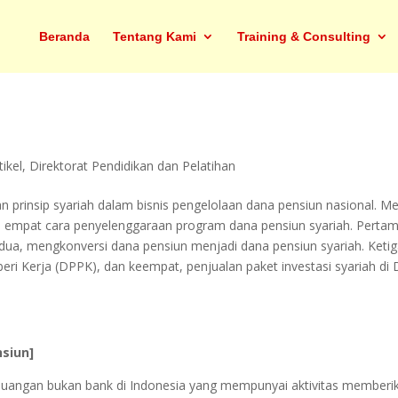
Beranda
Tentang Kami
Training & Consulting
tikel
,
Direktorat Pendidikan dan Pelatihan
 prinsip syariah dalam bisnis pengelolaan dana pensiun nasional. Mel
empat cara penyelenggaraan program dana pensiun syariah. Pertam
edua, mengkonversi dana pensiun menjadi dana pensiun syariah. Ketig
ri Kerja (DPPK), dan keempat, penjualan paket investasi syariah di
siun]
uangan bukan bank di Indonesia yang mempunyai aktivitas memberi