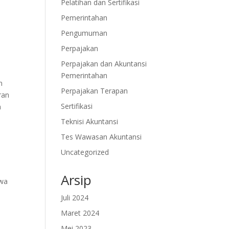
Pelatihan dan Sertifikasi
Pemerintahan
Pengumuman
Perpajakan
Perpajakan dan Akuntansi
Pemerintahan
n
Perpajakan Terapan
ran
Sertifikasi
n
Teknisi Akuntansi
Tes Wawasan Akuntansi
Uncategorized
Arsip
iwa
Juli 2024
Maret 2024
Mei 2023