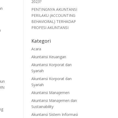
2023?
an
PENTINGNYA AKUNTANSI
PERILAKU (ACCOUNTING
BEHAVIORAL) TERHADAP
PROFESI AKUNTANSI
n
Kategori
Acara
Akuntansi Keuangan
Akuntansi Korporat dan
Syariah
Akuntansi Korporat dan
iun
Syariah
UMN
Akuntansi Manajemen
Akuntansi Manajemen dan
Sustainability
ng
Akuntansi Sistem Informasi
n