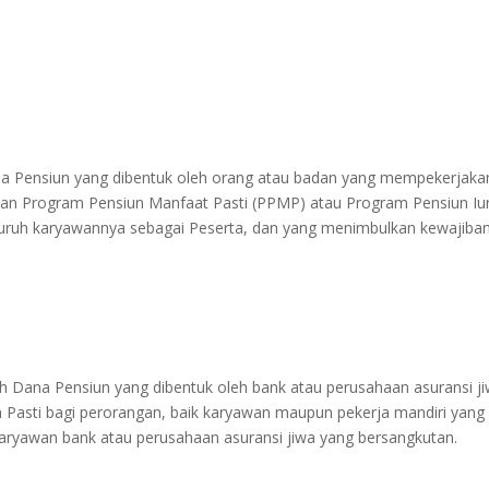
a Pensiun yang dibentuk oleh orang atau badan yang mempekerjaka
kan Program Pensiun Manfaat Pasti (PPMP) atau Program Pensiun Iu
seluruh karyawannya sebagai Peserta, dan yang menimbulkan kewajiba
Dana Pensiun yang dibentuk oleh bank atau perusahaan asuransi j
Pasti bagi perorangan, baik karyawan maupun pekerja mandiri yang
karyawan bank atau perusahaan asuransi jiwa yang bersangkutan.