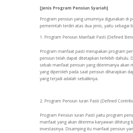
[Jenis Program Pensiun Syariah]
Program pensiun yang umumnya digunakan di p
pemerintah terdiri atas dua jenis, yaitu sebagai b
Program Pensiun Manfaat Pasti (Defined Bene
Program manfaat pasti merupakan program pens
pensiun telah dapat ditetapkan terlebih dahulu. 
sebab manfaat pensuin yang diterimanya akan me
yang diperoleh pada saat pensiun diharapkan d
yang terjadi adalah sebaliknya.
Program Pensiun Iuran Pasti (Defined Contrib
Program Pensiun Iuran Pasti yaitu program pe
manfaat yang akan diterima karyawan dihitung 
investasinya. Disamping itu manfaat pensiun ya