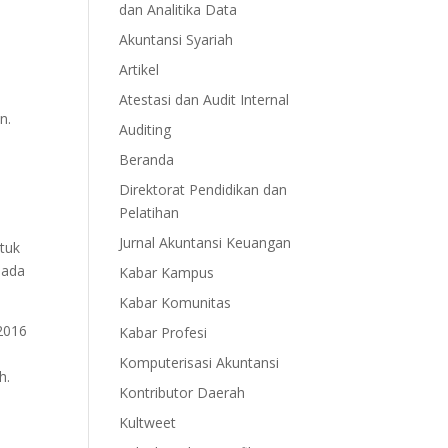
dan Analitika Data
Akuntansi Syariah
Artikel
Atestasi dan Audit Internal
n.
Auditing
Beranda
Direktorat Pendidikan dan
Pelatihan
Jurnal Akuntansi Keuangan
tuk
pada
Kabar Kampus
Kabar Komunitas
2016
Kabar Profesi
Komputerisasi Akuntansi
h.
Kontributor Daerah
Kultweet