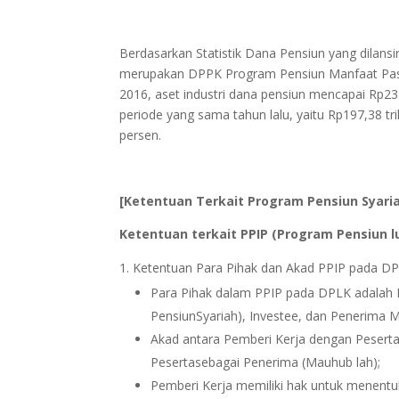
Berdasarkan Statistik Dana Pensiun yang dilansi
merupakan DPPK Program Pensiun Manfaat Pasti,
2016, aset industri dana pensiun mencapai Rp232
periode yang sama tahun lalu, yaitu Rp197,38 tril
persen.
[Ketentuan Terkait Program Pensiun Syari
Ketentuan terkait PPIP (Program Pensiun 
Ketentuan Para Pihak dan Akad PPIP pada D
Para Pihak dalam PPIP pada DPLK adalah P
PensiunSyariah), Investee, dan Penerima 
Akad antara Pemberi Kerja dengan Peserta 
Pesertasebagai Penerima (Mauhub lah);
Pemberi Kerja memiliki hak untuk menent