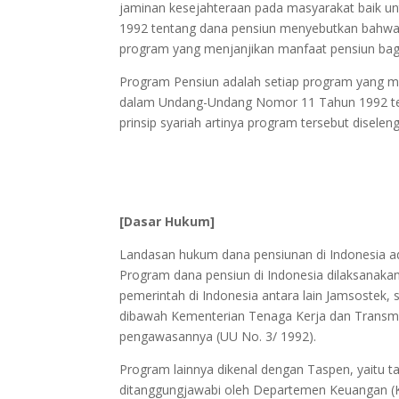
jaminan kesejahteraan pada masyarakat baik un
1992 tentang dana pensiun menyebutkan bahwa
program yang menjanjikan manfaat pensiun bagi
Program Pensiun adalah setiap program yang 
dalam Undang-Undang Nomor 11 Tahun 1992 ten
prinsip syariah artinya program tersebut diselen
[Dasar Hukum]
Landasan hukum dana pensiunan di Indonesia a
Program dana pensiun di Indonesia dilaksanak
pemerintah di Indonesia antara lain Jamsostek
dibawah Kementerian Tenaga Kerja dan Trans
pengawasannya (UU No. 3/ 1992).
Program lainnya dikenal dengan Taspen, yaitu t
ditanggungjawabi oleh Departemen Keuangan (K