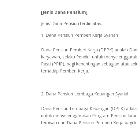
[Jenis Dana Pensium]
Jenis Dana Pensiun terdiri atas:
Dana Pensiun Pemberi Kerja Syariah
Dana Pensiun Pemberi Kerja (DPPK) adalah Dan
karyawan, selaku Pendiri, untuk menyelenggara
Pasti (PPIP), bagi kepentingan sebagian atau 
terhadap Pemberi Kerja.
Dana Pensiun Lembaga Keuangan Syariah.
Dana Pensiun Lembaga Keuangan (DPLK) adalah 
untuk menyelenggarakan Program Pensiun Iuran 
terpisah dari Dana Pensiun Pemberi Kerja bagi 