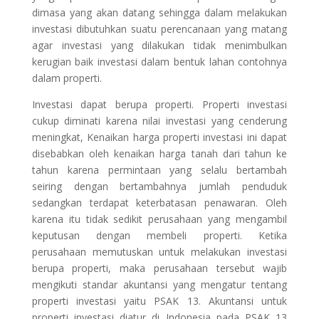
dimasa yang akan datang sehingga dalam melakukan
investasi dibutuhkan suatu perencanaan yang matang
agar investasi yang dilakukan tidak menimbulkan
kerugian baik investasi dalam bentuk lahan contohnya
dalam properti.
Investasi dapat berupa properti. Properti investasi
cukup diminati karena nilai investasi yang cenderung
meningkat, Kenaikan harga properti investasi ini dapat
disebabkan oleh kenaikan harga tanah dari tahun ke
tahun karena permintaan yang selalu bertambah
seiring dengan bertambahnya jumlah penduduk
sedangkan terdapat keterbatasan penawaran. Oleh
karena itu tidak sedikit perusahaan yang mengambil
keputusan dengan membeli properti. Ketika
perusahaan memutuskan untuk melakukan investasi
berupa properti, maka perusahaan tersebut wajib
mengikuti standar akuntansi yang mengatur tentang
properti investasi yaitu PSAK 13. Akuntansi untuk
properti investasi diatur di Indonesia pada PSAK 13