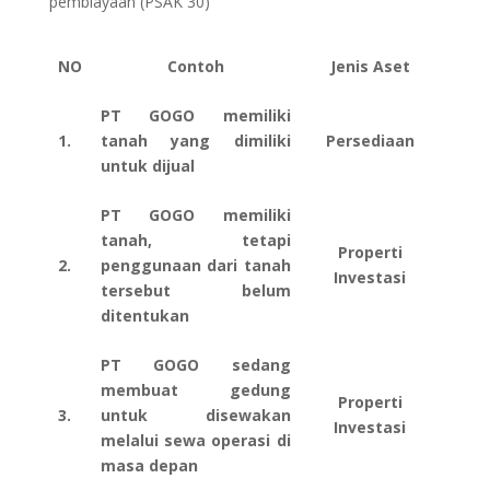
pembiayaan (PSAK 30)
NO
Contoh
Jenis Aset
PT GOGO memiliki
1.
tanah yang dimiliki
Persediaan
untuk dijual
PT GOGO memiliki
tanah, tetapi
Properti
2.
penggunaan dari tanah
Investasi
tersebut belum
ditentukan
PT GOGO sedang
membuat gedung
Properti
3.
untuk disewakan
Investasi
melalui sewa operasi di
masa depan