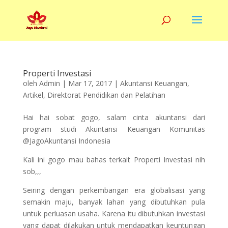
Properti Investasi
oleh
Admin
|
Mar 17, 2017
|
Akuntansi Keuangan
,
Artikel
,
Direktorat Pendidikan dan Pelatihan
Hai hai sobat gogo, salam cinta akuntansi dari
program studi Akuntansi Keuangan Komunitas
@JagoAkuntansi Indonesia
Kali ini gogo mau bahas terkait Properti Investasi nih
sob,,,
Seiring dengan perkembangan era globalisasi yang
semakin maju, banyak lahan yang dibutuhkan pula
untuk perluasan usaha. Karena itu dibutuhkan investasi
yang dapat dilakukan untuk mendapatkan keuntungan