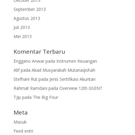
Oktober 2013
September 2013
Agustus 2013
Juli 2013
Mei 2013
Komentar Terbaru
Enggano Anwar
pada
Instrumen Keuangan
Alif
pada
Akad Musyarakah Mutanaqishah
Stefhani Rut
pada
Jenis Sertifikasi Akuntan
Rahmat Ramdani
pada
Overview 12th GSENT
Tjip
pada
The Big Four
Meta
Masuk
Feed entri