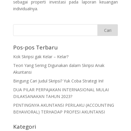
sebagai properti investasi pada laporan keuangan
individualnya.
Pos-pos Terbaru
Kok Skripsi gak Kelar – Kelar?
Teori Yang Sering Digunakan dalam Skripsi Anak
Akuntansi
Bingung Cari Judul Skripsi? Yuk Coba Strategi Ini!
DUA PILAR PERPAJAKAN INTERNASIONAL MULAI
DILAKSANAKAN TAHUN 2023?
PENTINGNYA AKUNTANSI PERILAKU (ACCOUNTING
BEHAVIORAL) TERHADAP PROFESI AKUNTANSI
Kategori