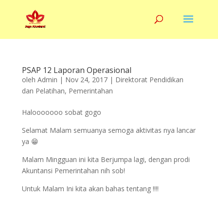
PSAP 12 Laporan Operasional
oleh
Admin
|
Nov 24, 2017
|
Direktorat Pendidikan
dan Pelatihan
,
Pemerintahan
Halooooooo sobat gogo
Selamat Malam semuanya semoga aktivitas nya lancar
ya 😁
Malam Mingguan ini kita Berjumpa lagi, dengan prodi
Akuntansi Pemerintahan nih sob!
Untuk Malam Ini kita akan bahas tentang !!!!