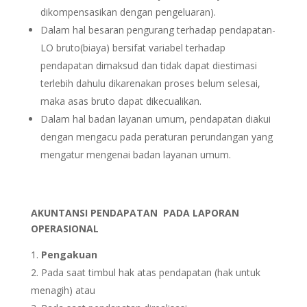
dikompensasikan dengan pengeluaran).
Dalam hal besaran pengurang terhadap pendapatan-
LO bruto(biaya) bersifat variabel terhadap
pendapatan dimaksud dan tidak dapat diestimasi
terlebih dahulu dikarenakan proses belum selesai,
maka asas bruto dapat dikecualikan.
Dalam hal badan layanan umum, pendapatan diakui
dengan mengacu pada peraturan perundangan yang
mengatur mengenai badan layanan umum.
AKUNTANSI PENDAPATAN PADA LAPORAN
OPERASIONAL
Pengakuan
Pada saat timbul hak atas pendapatan (hak untuk
menagih) atau