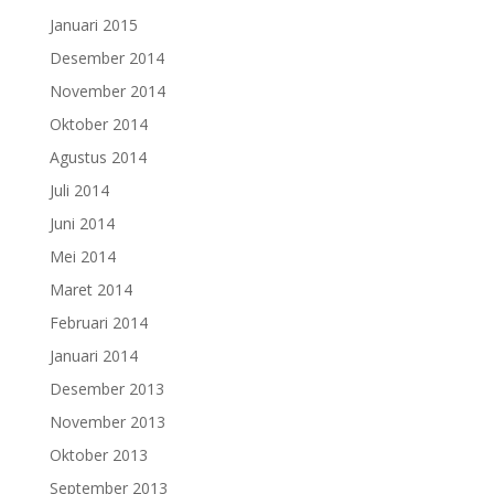
Januari 2015
Desember 2014
November 2014
Oktober 2014
Agustus 2014
Juli 2014
Juni 2014
Mei 2014
Maret 2014
Februari 2014
Januari 2014
Desember 2013
November 2013
Oktober 2013
September 2013