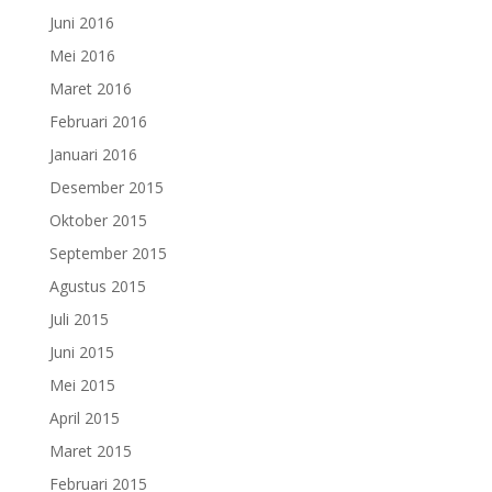
Juni 2016
Mei 2016
Maret 2016
Februari 2016
Januari 2016
Desember 2015
Oktober 2015
September 2015
Agustus 2015
Juli 2015
Juni 2015
Mei 2015
April 2015
Maret 2015
Februari 2015