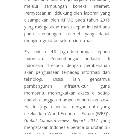
melalui sambungan koneksi internet.
Pernyataan ini didukung oleh laporan yang
disampaikan oleh KPMG pada tahun 2016
yang mengatakan masa depan industri ada
pada sambungan internet yang dapat
mengintegrasikan seluruh informasi.
Era industri 4.0 juga berdampak kepada
Indonesia. Perkembangan industri di
Indonesia direspon dengan pembenahan
akan penguasaan terhadap informasi dan
teknologi. Disisi lain gencarnya
pembangunan infrastruktur guna
membantu meningkatkan akses di setiap
daerah dianggap mampu menurunkan
cost.
Hal ini juga diperkuat dengan data yang
dikeluarkan World Economic Forum (WEF)’s
Global Competitiveness Report 2017
yang
mengatakan Indonesia berada di urutan 36