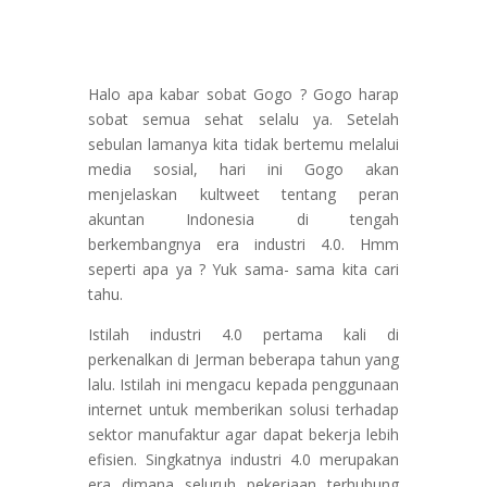
Halo apa kabar sobat Gogo ? Gogo harap
sobat semua sehat selalu ya. Setelah
sebulan lamanya kita tidak bertemu melalui
media sosial, hari ini Gogo akan
menjelaskan kultweet tentang peran
akuntan Indonesia di tengah
berkembangnya era industri 4.0. Hmm
seperti apa ya ? Yuk sama- sama kita cari
tahu.
Istilah industri 4.0 pertama kali di
perkenalkan di Jerman beberapa tahun yang
lalu. Istilah ini mengacu kepada penggunaan
internet untuk memberikan solusi terhadap
sektor manufaktur agar dapat bekerja lebih
efisien. Singkatnya industri 4.0 merupakan
era dimana seluruh pekerjaan terhubung