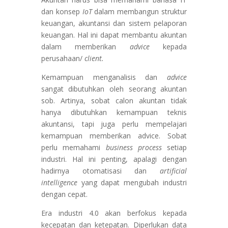
dan konsep
IoT
dalam membangun struktur
keuangan, akuntansi dan sistem pelaporan
keuangan. Hal ini dapat membantu akuntan
dalam memberikan
advice
kepada
perusahaan/
client.
Kemampuan menganalisis dan
advice
sangat dibutuhkan oleh seorang akuntan
sob. Artinya, sobat calon akuntan tidak
hanya dibutuhkan kemampuan teknis
akuntansi, tapi juga perlu mempelajari
kemampuan memberikan advice. Sobat
perlu memahami
business
process
setiap
industri. Hal ini penting, apalagi dengan
hadirnya otomatisasi dan
artificial
intelligence
yang dapat mengubah industri
dengan cepat.
Era industri 4.0 akan berfokus kepada
kecepatan dan ketepatan. Diperlukan data