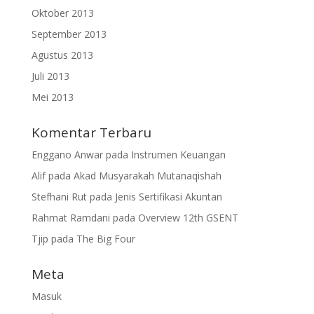
Oktober 2013
September 2013
Agustus 2013
Juli 2013
Mei 2013
Komentar Terbaru
Enggano Anwar
pada
Instrumen Keuangan
Alif
pada
Akad Musyarakah Mutanaqishah
Stefhani Rut
pada
Jenis Sertifikasi Akuntan
Rahmat Ramdani
pada
Overview 12th GSENT
Tjip
pada
The Big Four
Meta
Masuk