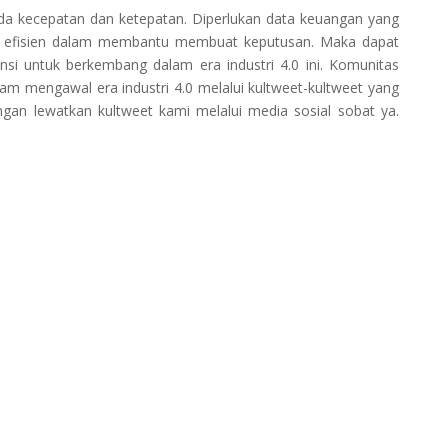
ada kecepatan dan ketepatan. Diperlukan data keuangan yang
dan efisien dalam membantu membuat keputusan. Maka dapat
nsi untuk berkembang dalam era industri 4.0 ini. Komunitas
m mengawal era industri 4.0 melalui kultweet-kultweet yang
jangan lewatkan kultweet kami melalui media sosial sobat ya.