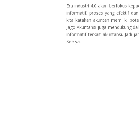
Era industri 4.0 akan berfokus kep
informatif, proses yang efektif 
kita katakan akuntan memiliki pote
Jago Akuntansi juga mendukung dala
informatif terkait akuntansi. Jadi 
See ya.