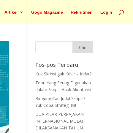
Artikel
Gogo Magazine
Rekrutmen
Login
Pos-pos Terbaru
Kok Skripsi gak Kelar – Kelar?
Teori Yang Sering Digunakan
dalam Skripsi Anak Akuntansi
Bingung Cari Judul Skripsi?
Yuk Coba Strategi Ini!
DUA PILAR PERPAJAKAN
INTERNASIONAL MULAI
DILAKSANAKAN TAHUN