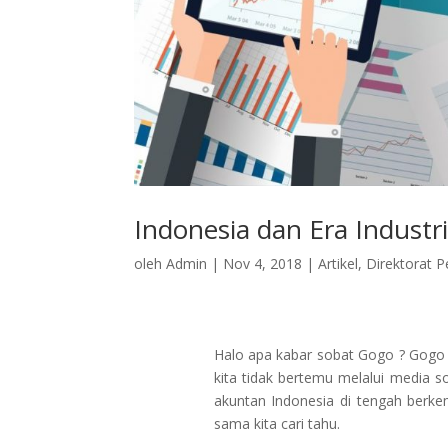
Indonesia dan Era Industri
oleh
Admin
|
Nov 4, 2018
|
Artikel
,
Direktorat P
Halo apa kabar sobat Gogo ? Gogo 
kita tidak bertemu melalui media s
akuntan Indonesia di tengah berke
sama kita cari tahu.