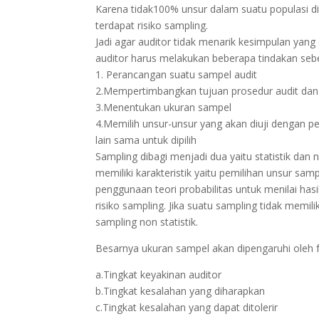
Karena tidak100% unsur dalam suatu populasi d
terdapat risiko sampling.
Jadi agar auditor tidak menarik kesimpulan yang
auditor harus melakukan beberapa tindakan seb
1. Perancangan suatu sampel audit
2.Mempertimbangkan tujuan prosedur audit dan k
3.Menentukan ukuran sampel
4.Memilih unsur-unsur yang akan diuji dengan p
lain sama untuk dipilih
Sampling dibagi menjadi dua yaitu statistik dan n
memiliki karakteristik yaitu pemilihan unsur sa
penggunaan teori probabilitas untuk menilai ha
risiko sampling. Jika suatu sampling tidak memili
sampling non statistik.
Besarnya ukuran sampel akan dipengaruhi oleh f
a.Tingkat keyakinan auditor
b.Tingkat kesalahan yang diharapkan
c.Tingkat kesalahan yang dapat ditolerir