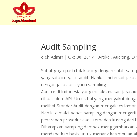
Audit Sampling
oleh
Admin
|
Okt 30, 2017
|
Artikel
,
Auditing
,
Di
Sobat gogo pasti tidak asing dengan salah satu j
yang satu ini, yaitu audit. Nahkali ini terkait jas
dengan jasa audit yaitu sampling.
Auditor di Indonesia yang melaksanakan jasa a
dibuat oleh IAPI. Untuk hal yang menyakut deng
melihat Standar Audit dengan mengakses laman 
Nah kita mulai bahas sampling dengan mengerti 
penerapan prosedur audit terhadap kurang dari
Diharapkan sampling dampak menggambarkan ke
mendapatkan basis untuk menarik kesimpulan at