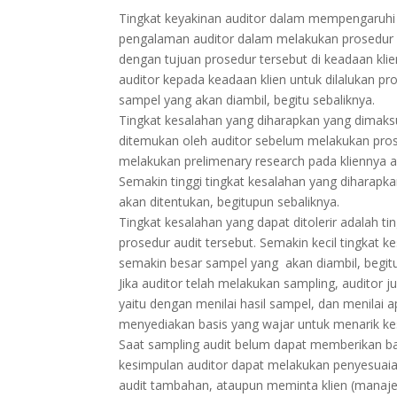
Tingkat keyakinan auditor dalam mempengaruhi 
pengalaman auditor dalam melakukan prosedur a
dengan tujuan prosedur tersebut di keadaan klie
auditor kepada keadaan klien untuk dilalukan pr
sampel yang akan diambil, begitu sebaliknya.
Tingkat kesalahan yang diharapkan yang dimaks
ditemukan oleh auditor sebelum melakukan prose
melakukan prelimenary research pada kliennya 
Semakin tinggi tingkat kesalahan yang diharapk
akan ditentukan, begitupun sebaliknya.
Tingkat kesalahan yang dapat ditolerir adalah 
prosedur audit tersebut. Semakin kecil tingkat k
semakin besar sampel yang akan diambil, begitu
Jika auditor telah melakukan sampling, auditor 
yaitu dengan menilai hasil sampel, dan menilai
menyediakan basis yang wajar untuk menarik kes
Saat sampling audit belum dapat memberikan ba
kesimpulan auditor dapat melakukan penyesuaian
audit tambahan, ataupun meminta klien (manaj