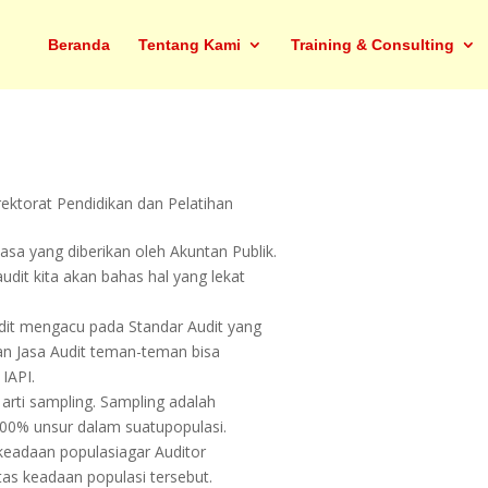
Beranda
Tentang Kami
Training & Consulting
rektorat Pendidikan dan Pelatihan
asa yang diberikan oleh Akuntan Publik.
a audit kita akan bahas hal yang lekat
udit mengacu pada Standar Audit yang
an Jasa Audit teman-teman bisa
IAPI.
arti sampling. Sampling adalah
100% unsur dalam suatupopulasi.
adaan populasiagar Auditor
as keadaan populasi tersebut.