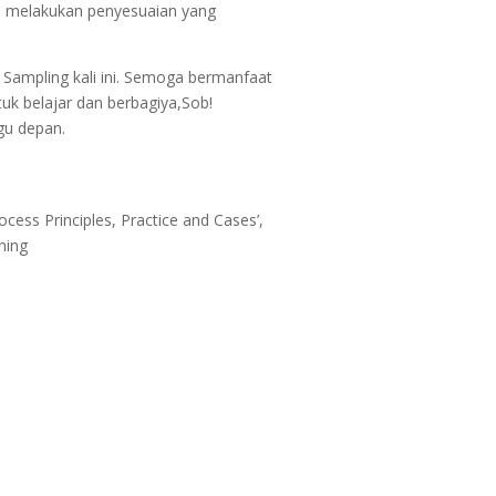
an melakukan penyesuaian yang
Sampling kali ini. Semoga bermanfaat
uk belajar dan berbagiya,Sob!
gu depan.
cess Principles, Practice and Cases’,
ning