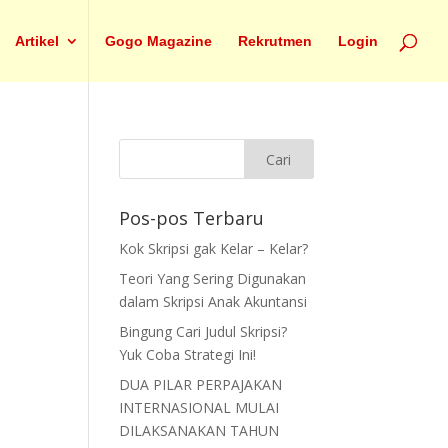
Artikel
Gogo Magazine
Rekrutmen
Login
Pos-pos Terbaru
Kok Skripsi gak Kelar – Kelar?
Teori Yang Sering Digunakan
dalam Skripsi Anak Akuntansi
Bingung Cari Judul Skripsi?
Yuk Coba Strategi Ini!
DUA PILAR PERPAJAKAN
INTERNASIONAL MULAI
DILAKSANAKAN TAHUN