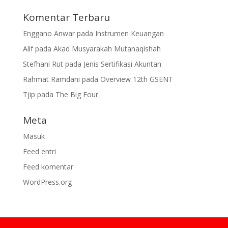
Komentar Terbaru
Enggano Anwar
pada
Instrumen Keuangan
Alif
pada
Akad Musyarakah Mutanaqishah
Stefhani Rut
pada
Jenis Sertifikasi Akuntan
Rahmat Ramdani
pada
Overview 12th GSENT
Tjip
pada
The Big Four
Meta
Masuk
Feed entri
Feed komentar
WordPress.org