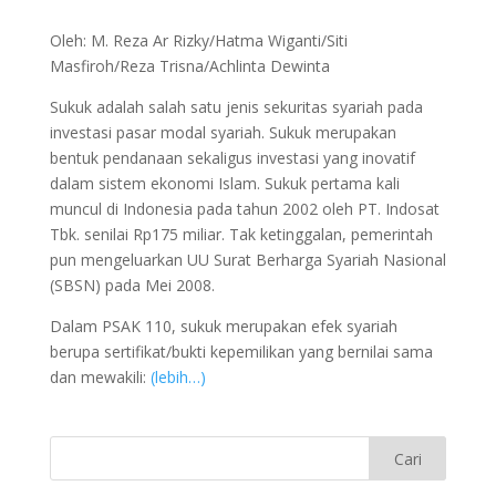
Oleh: M. Reza Ar Rizky/Hatma Wiganti/Siti
Masfiroh/Reza Trisna/Achlinta Dewinta
Sukuk adalah salah satu jenis sekuritas syariah pada
investasi pasar modal syariah. Sukuk merupakan
bentuk pendanaan sekaligus investasi yang inovatif
dalam sistem ekonomi Islam. Sukuk pertama kali
muncul di Indonesia pada tahun 2002 oleh PT. Indosat
Tbk. senilai Rp175 miliar. Tak ketinggalan, pemerintah
pun mengeluarkan UU Surat Berharga Syariah Nasional
(SBSN) pada Mei 2008.
Dalam PSAK 110, sukuk merupakan efek syariah
berupa sertifikat/bukti kepemilikan yang bernilai sama
dan mewakili:
(lebih…)