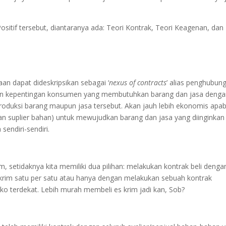
sitif tersebut, diantaranya ada: Teori Kontrak, Teori Keagenan, dan
n dapat dideskripsikan sebagai ‘
nexus of contracts
’ alias penghubun
an kepentingan konsumen yang membutuhkan barang dan jasa deng
oduksi barang maupun jasa tersebut. Akan jauh lebih ekonomis apab
n suplier bahan) untuk mewujudkan barang dan jasa yang diinginkan
endiri-sendiri.
, setidaknya kita memiliki dua pilihan: melakukan kontrak beli denga
krim satu per satu atau hanya dengan melakukan sebuah kontrak
ko terdekat. Lebih murah membeli es krim jadi kan, Sob?