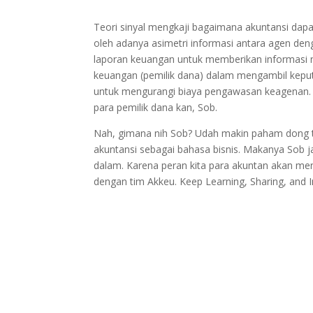
Teori sinyal mengkaji bagaimana akuntansi dapat
oleh adanya asimetri informasi antara agen den
laporan keuangan untuk memberikan informasi
keuangan (pemilik dana) dalam mengambil keput
untuk mengurangi biaya pengawasan keagenan. 
para pemilik dana kan, Sob.
Nah, gimana nih Sob? Udah makin paham dong te
akuntansi sebagai bahasa bisnis. Makanya Sob jan
dalam. Karena peran kita para akuntan akan m
dengan tim Akkeu. Keep Learning, Sharing, and In