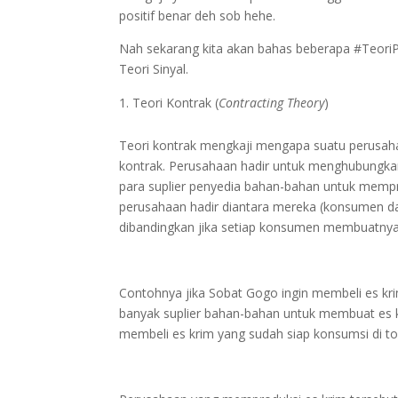
positif benar deh sob hehe.
Nah sekarang kita akan bahas beberapa #TeoriPo
Teori Sinyal.
Teori Kontrak (
Contracting Theory
)
Teori kontrak mengkaji mengapa suatu perusahaa
kontrak. Perusahaan hadir untuk menghubungk
para suplier penyedia bahan-bahan untuk mempr
perusahaan hadir diantara mereka (konsumen da
dibandingkan jika setiap konsumen membuatnya s
Contohnya jika Sobat Gogo ingin membeli es krim
banyak suplier bahan-bahan untuk membuat es 
membeli es krim yang sudah siap konsumsi di to