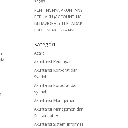
2023?
PENTINGNYA AKUNTANSI
PERILAKU (ACCOUNTING
BEHAVIORAL) TERHADAP
PROFESI AKUNTANSI
Kategori
g
Acara
an
ila
Akuntansi Keuangan
Akuntansi Korporat dan
Syariah
Akuntansi Korporat dan
Syariah
n
Akuntansi Manajemen
Akuntansi Manajemen dan
Sustainability
Akuntansi Sistem Informasi