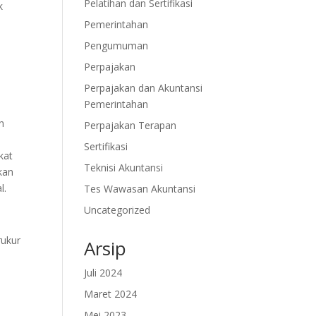
Pelatihan dan Sertifikasi
k
Pemerintahan
Pengumuman
Perpajakan
Perpajakan dan Akuntansi
Pemerintahan
n
Perpajakan Terapan
Sertifikasi
kat
Teknisi Akuntansi
kan
l.
Tes Wawasan Akuntansi
Uncategorized
rukur
Arsip
Juli 2024
Maret 2024
Mei 2023