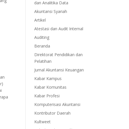
yang
dan Analitika Data
Akuntansi Syariah
Artikel
Atestasi dan Audit Internal
Auditing
Beranda
Direktorat Pendidikan dan
Pelatihan
Jurnal Akuntansi Keuangan
gan
Kabar Kampus
r)
Kabar Komunitas
i
Kabar Profesi
erapa
Komputerisasi Akuntansi
Kontributor Daerah
Kultweet