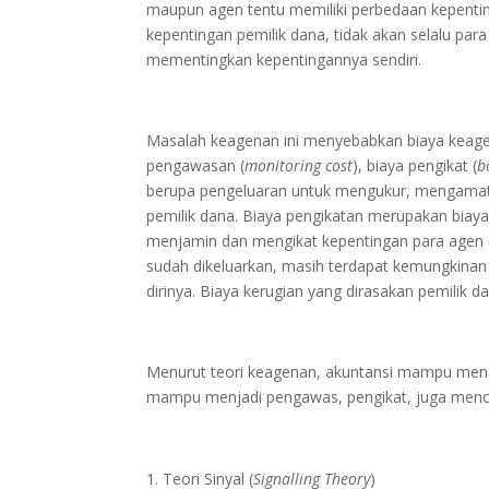
maupun agen tentu memiliki perbedaan kepentin
kepentingan pemilik dana, tidak akan selalu pa
mementingkan kepentingannya sendiri.
Masalah keagenan ini menyebabkan biaya keage
pengawasan (
monitoring cost
), biaya pengikat (
b
berupa pengeluaran untuk mengukur, mengamati,
pemilik dana. Biaya pengikatan merupakan bia
menjamin dan mengikat kepentingan para agen 
sudah dikeluarkan, masih terdapat kemungkin
dirinya. Biaya kerugian yang dirasakan pemilik d
Menurut teori keagenan, akuntansi mampu mengu
mampu menjadi pengawas, pengikat, juga menceg
Teori Sinyal (
Signalling Theory
)