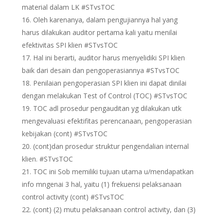
material dalam LK #STvsTOC
Oleh karenanya, dalam pengujiannya hal yang
harus dilakukan auditor pertama kali yaitu menilai
efektivitas SPI klien #STvsTOC
Hal ini berarti, auditor harus menyelidiki SPI klien
baik dari desain dan pengoperasiannya #STvsTOC
Penilaian pengoperasian SPI klien ini dapat dinilai
dengan melakukan Test of Control (TOC) #STvsTOC
TOC adl prosedur pengauditan yg dilakukan utk
mengevaluasi efektifitas perencanaan, pengoperasian
kebijakan (cont) #STvsTOC
(cont)dan prosedur struktur pengendalian internal
klien. #STvsTOC
TOC ini Sob memiliki tujuan utama u/mendapatkan
info mngenai 3 hal, yaitu (1) frekuensi pelaksanaan
control activity (cont) #STvsTOC
(cont) (2) mutu pelaksanaan control activity, dan (3)