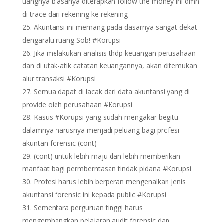
uangnya biasanya diterapkan follow the money ini dmn
di trace dari rekening ke rekening
Akuntansi ini memang pada dasarnya sangat dekat
dengaralu ruang Sob! #Korupsi
Jika melakukan analisis thdp keuangan perusahaan
dan di utak-atik catatan keuangannya, akan ditemukan
alur transaksi #Korupsi
Semua dapat di lacak dari data akuntansi yang di
provide oleh perusahaan #Korupsi
Kasus #Korupsi yang sudah mengakar begitu
dalamnya harusnya menjadi peluang bagi profesi
akuntan forensic (cont)
(cont) untuk lebih maju dan lebih memberikan
manfaat bagi permberntasan tindak pidana #Korupsi
Profesi harus lebih berperan mengenalkan jenis
akuntansi forensic ini kepada public #Korupsi
Sementara perguruan tinggi harus
mengembangkan pelajaran audit forensic dan