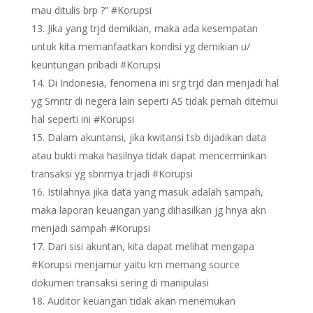
mau ditulis brp ?” #Korupsi
Jika yang trjd demikian, maka ada kesempatan
untuk kita memanfaatkan kondisi yg demikian u/
keuntungan pribadi #Korupsi
Di Indonesia, fenomena ini srg trjd dan menjadi hal
yg Smntr di negera lain seperti AS tidak pernah ditemui
hal seperti ini #Korupsi
Dalam akuntansi, jika kwitansi tsb dijadikan data
atau bukti maka hasilnya tidak dapat mencerminkan
transaksi yg sbnrnya trjadi #Korupsi
Istilahnya jika data yang masuk adalah sampah,
maka laporan keuangan yang dihasilkan jg hnya akn
menjadi sampah #Korupsi
Dari sisi akuntan, kita dapat melihat mengapa
#Korupsi menjamur yaitu krn memang source
dokumen transaksi sering di manipulasi
Auditor keuangan tidak akan menemukan