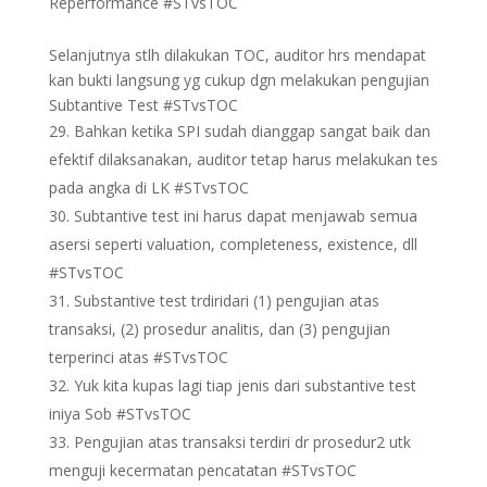
Reperformance #STvsTOC
Selanjutnya stlh dilakukan TOC, auditor hrs mendapat
kan bukti langsung yg cukup dgn melakukan pengujian
Subtantive Test #STvsTOC
Bahkan ketika SPI sudah dianggap sangat baik dan
efektif dilaksanakan, auditor tetap harus melakukan tes
pada angka di LK #STvsTOC
Subtantive test ini harus dapat menjawab semua
asersi seperti valuation, completeness, existence, dll
#STvsTOC
Substantive test trdiridari (1) pengujian atas
transaksi, (2) prosedur analitis, dan (3) pengujian
terperinci atas #STvsTOC
Yuk kita kupas lagi tiap jenis dari substantive test
iniya Sob #STvsTOC
Pengujian atas transaksi terdiri dr prosedur2 utk
menguji kecermatan pencatatan #STvsTOC