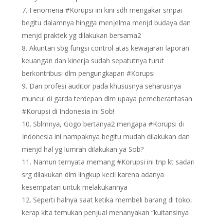
Fenomena #Korupsi ini kini sdh mengakar smpai
begitu dalamnya hingga menjelma menjd budaya dan
menjd praktek yg dilakukan bersama2
Akuntan sbg fungsi control atas kewajaran laporan
keuangan dan kinerja sudah sepatutnya turut
berkontribusi dlm pengungkapan #Korupsi
Dan profesi auditor pada khususnya seharusnya
muncul di garda terdepan dlm upaya pemeberantasan
#Korupsi di Indonesia ini Sob!
Sblmnya, Gogo bertanya2 mengapa #Korupsi di
Indonesia ini nampaknya begitu mudah dilakukan dan
menjd hal yg lumrah dilakukan ya Sob?
Namun ternyata memang #Korupsi ini tnp kt sadari
srg dilakukan dlm lingkup kecil karena adanya
kesempatan untuk melakukannya
Seperti halnya saat ketika membeli barang di toko,
kerap kita temukan penjual menanyakan “kuitansinya