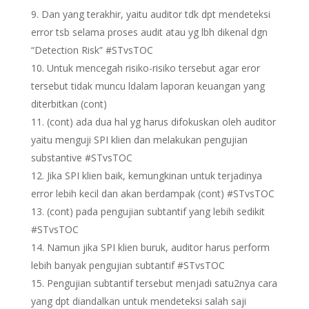
Dan yang terakhir, yaitu auditor tdk dpt mendeteksi
error tsb selama proses audit atau yg lbh dikenal dgn
“Detection Risk” #STvsTOC
Untuk mencegah risiko-risiko tersebut agar eror
tersebut tidak muncu ldalam laporan keuangan yang
diterbitkan (cont)
(cont) ada dua hal yg harus difokuskan oleh auditor
yaitu menguji SPI klien dan melakukan pengujian
substantive #STvsTOC
Jika SPI klien baik, kemungkinan untuk terjadinya
error lebih kecil dan akan berdampak (cont) #STvsTOC
(cont) pada pengujian subtantif yang lebih sedikit
#STvsTOC
Namun jika SPI klien buruk, auditor harus perform
lebih banyak pengujian subtantif #STvsTOC
Pengujian subtantif tersebut menjadi satu2nya cara
yang dpt diandalkan untuk mendeteksi salah saji