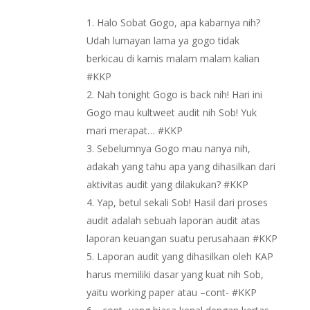
Halo Sobat Gogo, apa kabarnya nih?
Udah lumayan lama ya gogo tidak
berkicau di kamis malam malam kalian
#KKP
Nah tonight Gogo is back nih! Hari ini
Gogo mau kultweet audit nih Sob! Yuk
mari merapat… #KKP
Sebelumnya Gogo mau nanya nih,
adakah yang tahu apa yang dihasilkan dari
aktivitas audit yang dilakukan? #KKP
Yap, betul sekali Sob! Hasil dari proses
audit adalah sebuah laporan audit atas
laporan keuangan suatu perusahaan #KKP
Laporan audit yang dihasilkan oleh KAP
harus memiliki dasar yang kuat nih Sob,
yaitu working paper atau –cont- #KKP