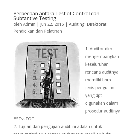
Perbedaan antara Test of Control dan
Subtantive Testing
oleh
Admin
|
Jun 22, 2015
|
Auditing
,
Direktorat
Pendidikan dan Pelatihan
Auditor dlm
mengembangkan
keseluruhan
rencana auditnya
memiliki bbrp
jenis pengujian
yang dpt
digunakan dalam
prosedur auditnya
#STvsTOC
Tujuan dari pengujian audit ini adalah untuk