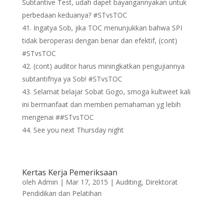
Subtantive Test, udah dapet bayangannyakan untuk
perbedaan keduanya? #STvsTOC
Ingatya Sob, jika TOC menunjukkan bahwa SPI
tidak beroperasi dengan benar dan efektif, (cont)
#STvsTOC
(cont) auditor harus miningkatkan pengujiannya
subtantifnya ya Sob! #STvsTOC
Selamat belajar Sobat Gogo, smoga kultweet kali
ini bermanfaat dan memberi pemahaman yg lebih
mengenai ##STvsTOC
See you next Thursday night
Kertas Kerja Pemeriksaan
oleh
Admin
|
Mar 17, 2015
|
Auditing
,
Direktorat
Pendidikan dan Pelatihan