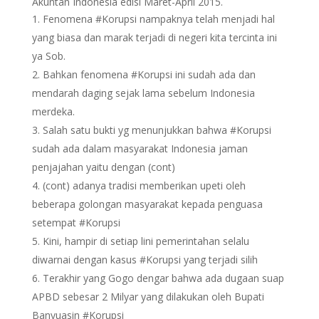
Akuntan Indonesia edisi Maret-April 2015.
Fenomena #Korupsi nampaknya telah menjadi hal
yang biasa dan marak terjadi di negeri kita tercinta ini
ya Sob.
Bahkan fenomena #Korupsi ini sudah ada dan
mendarah daging sejak lama sebelum Indonesia
merdeka.
Salah satu bukti yg menunjukkan bahwa #Korupsi
sudah ada dalam masyarakat Indonesia jaman
penjajahan yaitu dengan (cont)
(cont) adanya tradisi memberikan upeti oleh
beberapa golongan masyarakat kepada penguasa
setempat #Korupsi
Kini, hampir di setiap lini pemerintahan selalu
diwarnai dengan kasus #Korupsi yang terjadi silih
Terakhir yang Gogo dengar bahwa ada dugaan suap
APBD sebesar 2 Milyar yang dilakukan oleh Bupati
Banyuasin #Korupsi