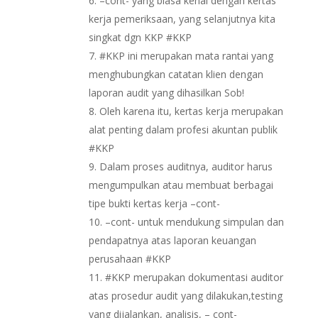
–cont- yang biasa kenal dengan kertas
kerja pemeriksaan, yang selanjutnya kita
singkat dgn KKP #KKP
#KKP ini merupakan mata rantai yang
menghubungkan catatan klien dengan
laporan audit yang dihasilkan Sob!
Oleh karena itu, kertas kerja merupakan
alat penting dalam profesi akuntan publik
#KKP
Dalam proses auditnya, auditor harus
mengumpulkan atau membuat berbagai
tipe bukti kertas kerja –cont-
–cont- untuk mendukung simpulan dan
pendapatnya atas laporan keuangan
perusahaan #KKP
#KKP merupakan dokumentasi auditor
atas prosedur audit yang dilakukan,testing
yang dijalankan, analisis, – cont-