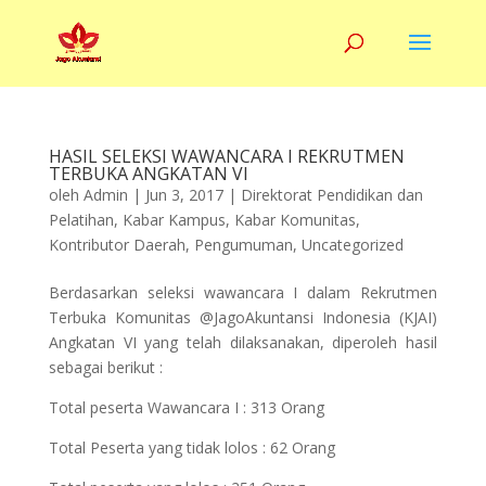
HASIL SELEKSI WAWANCARA I REKRUTMEN
TERBUKA ANGKATAN VI
oleh
Admin
|
Jun 3, 2017
|
Direktorat Pendidikan dan
Pelatihan
,
Kabar Kampus
,
Kabar Komunitas
,
Kontributor Daerah
,
Pengumuman
,
Uncategorized
Berdasarkan seleksi wawancara I dalam Rekrutmen
Terbuka Komunitas @JagoAkuntansi Indonesia (KJAI)
Angkatan VI yang telah dilaksanakan, diperoleh hasil
sebagai berikut :
Total peserta Wawancara I : 313 Orang
Total Peserta yang tidak lolos : 62 Orang