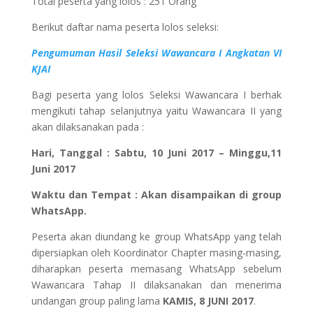
Total peserta yang lolos : 251 Orang
Berikut daftar nama peserta lolos seleksi:
Pengumuman Hasil Seleksi Wawancara I Angkatan VI
KJAI
Bagi peserta yang lolos Seleksi Wawancara I berhak
mengikuti tahap selanjutnya yaitu Wawancara II yang
akan dilaksanakan pada :
Hari, Tanggal : Sabtu, 10 Juni 2017 – Minggu,11
Juni 2017
Waktu dan Tempat : Akan disampaikan di group
WhatsApp.
Peserta akan diundang ke group WhatsApp yang telah
dipersiapkan oleh Koordinator Chapter masing-masing,
diharapkan peserta memasang WhatsApp sebelum
Wawancara Tahap II dilaksanakan dan menerima
undangan group paling lama
KAMIS, 8 JUNI 2017
.