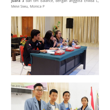
Juara 3
dari tim Balance, dengan anggota Ervilda L,
Meivi Siwu, Monica P