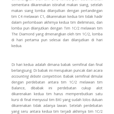
sementara dikarenakan istirahat makan siang, setelah
makan siang lomba dilanjutkan dengan pertandingan
tim C4 melawan C1, dikarenakan kedua tim tidak hadir
dalam perlombaan akhirnya kedua tim dieliminasi, dan
lomba pun dilanjutkan dengan Tim 1C/2 melawan tim
The Diamond yang dmenangkan oleh tim 1C/2, lomba
di hari pertama pun selesai dan dilanjutkan di hari
kedua.
Di hari kedua adalah dimana babak semifinal dan final
berlangsung. Di babak ini merupakan puncak dari acara
accounting debate competition
. Babak semifinal dimulai
dengan perdebatan antara tim 1C/2 melawan tim
Balance, dibabak ini perdebatan cukup alot
dikarenakan kedua tim harus memperebutkan satu
kursi di final menyusul tim BKI yang sudah lolos duluan
dikarenakan tidak adanya lawan. Setelah perdebatan
yang seru antara kedua tim terjadi akhirnya tim 1C/2