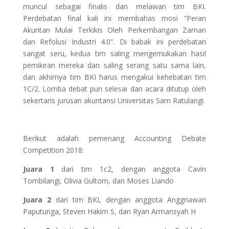
muncul sebagai finalis dan melawan tim BKI.
Perdebatan final kali ini membahas mosi “Peran
Akuntan Mulai Terkikis Oleh Perkembangan Zaman
dan Refolusi Industri 4.0”. Di babak ini perdebatan
sangat seru, kedua tim saling mengemukakan hasil
pemikiran mereka dan saling serang satu sama lain,
dan akhirnya tim BKI harus mengakui kehebatan tim
1C/2. Lomba debat pun selesai dan acara ditutup oleh
sekertaris jurusan akuntansi Universitas Sam Ratulangi.
Berikut adalah pemenang Accounting Debate
Competition 2018:
Juara 1
dari tim 1c2, dengan anggota Cavin
Tombilangi, Olivia Gultom, dan Moses Liando
Juara 2
dari tim BKI, dengan anggota Anggriawan
Paputunga, Steven Hakim S, dan Ryan Armansyah H