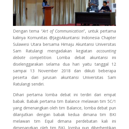
Dengan tema “
Art of Communication
”, untuk pertama
kalinya Komunitas @JagoAkuntansi Indonesia Chapter
Sulawesi Utara bersama Himaju Akuntansi Universitas
Sam Ratulangi mengadakan kegiatan
accounting
debate competition
. Lomba debat akuntansi ini
diselenggarakan selama dua hari yaitu tanggal 12
sampai 13 November 2018 dan diikuti beberapa
peserta dari jurusan akuntansi Universitas Sam
Ratulangi sendiri.
Dihari pertama lomba debat ini terdiri dari empat
babak. Babak pertama tim Balance melawan tim 5C/1
yang dimenangkan oleh tim Balance, lomba debat pun
dilanjutkan dengan babak kedua dimana tim BKI
melawan tim Equil dimana perdebatan kali ini
dimenangkan oleh tim BKI, lomba pun diberhentikan