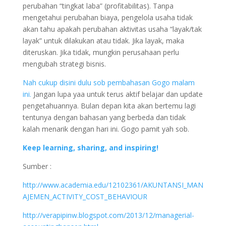
perubahan “tingkat laba” (profitabilitas). Tanpa
mengetahui perubahan biaya, pengelola usaha tidak
akan tahu apakah perubahan aktivitas usaha “layak/tak
layak” untuk dilakukan atau tidak. Jika layak, maka
diteruskan. Jika tidak, mungkin perusahaan perlu
mengubah strategi bisnis.
Nah cukup disini dulu sob pembahasan Gogo malam
ini.
Jangan lupa yaa untuk terus aktif belajar dan update
pengetahuannya. Bulan depan kita akan bertemu lagi
tentunya dengan bahasan yang berbeda dan tidak
kalah menarik dengan hari ini. Gogo pamit yah sob.
Keep learning, sharing, and inspiring!
Sumber :
http://www.academia.edu/12102361/AKUNTANSI_MAN
AJEMEN_ACTIVITY_COST_BEHAVIOUR
http://verapipinw.blogspot.com/2013/12/managerial-