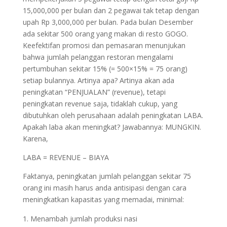
15,000,000 per bulan dan 2 pegawai tak tetap dengan
upah Rp 3,000,000 per bulan. Pada bulan Desember
ada sekitar 500 orang yang makan di resto GOGO.
Keefektifan promosi dan pemasaran menunjukan
bahwa jumlah pelanggan restoran mengalami
pertumbuhan sekitar 15% (= 500×15% = 75 orang)
setiap bulannya. Artinya apa? Artinya akan ada
peningkatan “PENJUALAN” (revenue), tetapi
peningkatan revenue saja, tidaklah cukup, yang
dibutuhkan oleh perusahaan adalah peningkatan LABA.
Apakah laba akan meningkat? Jawabannya: MUNGKIN.
Karena,
LABA = REVENUE – BIAYA
Faktanya, peningkatan jumlah pelanggan sekitar 75
orang ini masih harus anda antisipasi dengan cara
meningkatkan kapasitas yang memadai, minimal:
Menambah jumlah produksi nasi