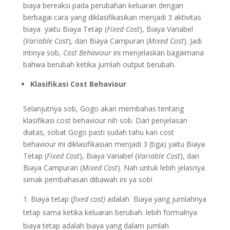
biaya bereaksi pada perubahan keluaran dengan
berbagai cara yang diklasifikasikan menjadi 3 aktivitas
biaya yaitu Biaya Tetap (
Fixed Cost
), Biaya Variabel
(
Variable Cost
), dan Biaya Campuran (
Mixed Cost
). Jadi
intinya sob,
Cost Behaviour
ini menjelaskan bagaimana
bahwa berubah ketika jumlah output berubah.
Klasifikasi Cost Behaviour
Selanjutnya sob, Gogo akan membahas tentang
klasifikasi cost behaviour nih sob. Dari penjelasan
diatas, sobat Gogo pasti sudah tahu kan cost
behaviour ini diklasifikasian menjadi 3 (tiga) yaitu Biaya
Tetap (
Fixed Cost
), Biaya Variabel (
Variable Cost
), dan
Biaya Campuran (
Mixed Cost
). Nah untuk lebih jelasnya
simak pembahasan dibawah ini ya sob!
Biaya tetap (
fixed cost)
adalah Biaya yang jumlahnya
tetap sama ketika keluaran berubah. lebih formalnya
biaya tetap adalah biaya yang dalam jumlah