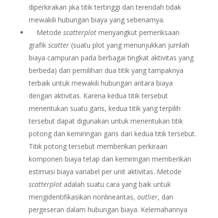
diperkirakan jika titik tertinggi dan terendah tidak
mewakili hubungan biaya yang sebenarnya.
Metode
scatterplot
menyangkut pemeriksaan
grafik
scatter
(suatu plot yang menunjukkan jumlah
biaya campuran pada berbagai tingkat aktivitas yang
berbeda) dan pemilihan dua titik yang tampaknya
terbaik untuk mewakili hubungan antara biaya
dengan aktivitas. Karena kedua titik tersebut
menentukan suatu garis, kedua titik yang terpilih
tersebut dapat digunakan untuk menentukan titik
potong dan kemiringan garis dari kedua titik tersebut.
Titik potong tersebut memberikan perkiraan
komponen biaya tetap dan kemiringan memberikan
estimasi biaya variabel per unit aktivitas. Metode
scatterplot
adalah suatu cara yang baik untuk
mengidentifikasikan nonlinearitas,
outlier
, dan
pergeseran dalam hubungan biaya. Kelemahannya