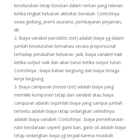
keseluruhan tetap konstan dalam rentan yang relevan
ketika tingkat keluaran aktivitas berubah. Contohnya
sewa gedung, premi asuransi, pembayaran pinjaman,
dll.
Biaya variabel (
variables cost
) adalah biaya yg dalam
jumlah keseluruhan bervariasi secara proporsional
terhadap perubahan keluaran. Jadi, biaya variabel naik
ketika
output
naik dan akan turun ketika
output
turun.
Contohnya : biaya bahan langsung dan biaya tenaga
kerja langsung.
Biaya campuran (
mixed cost)
adalah biaya yang
memiliki komponen tetap dan variabel atau biaya
campuran adalah sejumlah biaya yang sampai jumlah
tertentu adalah biaya tetap sedangkan selebihnya
adalah biaya variabel. Contohnya : biaya pemeliharaan
rutin kendaraan seperti ganti ban, ganti oli adalah biaya
tetap sedangkan biaya yg terjadi karena musibah