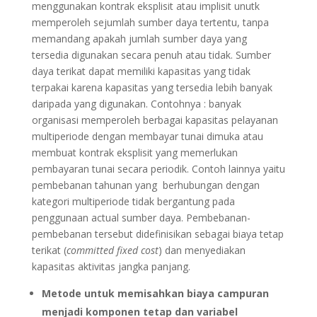
menggunakan kontrak eksplisit atau implisit unutk
memperoleh sejumlah sumber daya tertentu, tanpa
memandang apakah jumlah sumber daya yang
tersedia digunakan secara penuh atau tidak. Sumber
daya terikat dapat memiliki kapasitas yang tidak
terpakai karena kapasitas yang tersedia lebih banyak
daripada yang digunakan. Contohnya : banyak
organisasi memperoleh berbagai kapasitas pelayanan
multiperiode dengan membayar tunai dimuka atau
membuat kontrak eksplisit yang memerlukan
pembayaran tunai secara periodik. Contoh lainnya yaitu
pembebanan tahunan yang berhubungan dengan
kategori multiperiode tidak bergantung pada
penggunaan actual sumber daya. Pembebanan-
pembebanan tersebut didefinisikan sebagai biaya tetap
terikat (
committed fixed cost
) dan menyediakan
kapasitas aktivitas jangka panjang.
Metode untuk memisahkan biaya campuran
menjadi komponen tetap dan variabel