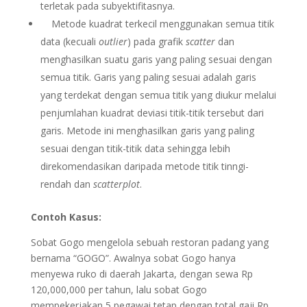
terletak pada subyektifitasnya.
Metode kuadrat terkecil menggunakan semua titik
data (kecuali
outlier
) pada grafik
scatter
dan
menghasilkan suatu garis yang paling sesuai dengan
semua titik. Garis yang paling sesuai adalah garis
yang terdekat dengan semua titik yang diukur melalui
penjumlahan kuadrat deviasi titik-titik tersebut dari
garis. Metode ini menghasilkan garis yang paling
sesuai dengan titik-titik data sehingga lebih
direkomendasikan daripada metode titik tinngi-
rendah dan
scatterplot
.
Contoh Kasus:
Sobat Gogo mengelola sebuah restoran padang yang
bernama “GOGO”. Awalnya sobat Gogo hanya
menyewa ruko di daerah Jakarta, dengan sewa Rp
120,000,000 per tahun, lalu sobat Gogo
mempekerjakan 5 pegawai tetap dengan total gaji Rp