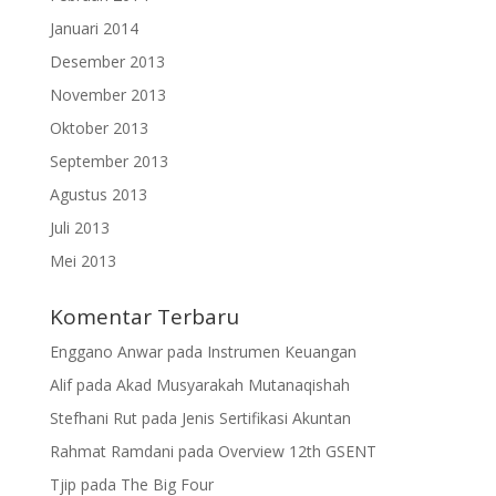
Januari 2014
Desember 2013
November 2013
Oktober 2013
September 2013
Agustus 2013
Juli 2013
Mei 2013
Komentar Terbaru
Enggano Anwar
pada
Instrumen Keuangan
Alif
pada
Akad Musyarakah Mutanaqishah
Stefhani Rut
pada
Jenis Sertifikasi Akuntan
Rahmat Ramdani
pada
Overview 12th GSENT
Tjip
pada
The Big Four