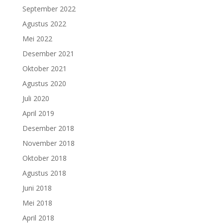
September 2022
Agustus 2022
Mei 2022
Desember 2021
Oktober 2021
Agustus 2020
Juli 2020
April 2019
Desember 2018
November 2018
Oktober 2018
Agustus 2018
Juni 2018
Mei 2018
April 2018