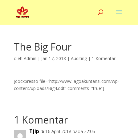
The Big Four
oleh
Admin
|
Jan 17, 2018
|
Auditing
|
1 Komentar
[docxpresso file=”http://www.jagoakuntansi.com/wp-
content/uploads/Big4.odt” comments=”true”]
1 Komentar
Tjip
di 16 April 2018 pada 22:06