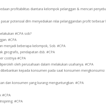
bedaan profitabilitas diantara kelompok pelanggan & mencari penyeb
asar potensial dlm menyediakan nilai pelanggandan profit terbesar 
melakukan #CPA sob?
nggan. #CPA
an menjadi beberapa kelompok, Sob. #CPA
etak geografis, pendapatan dsb. #CPA
mer costnya #CPA
diperoleh oleh perusahaan dalam melakukan usahanya. #CPA
ng dibebankan kepada konsumen pada saat konsumen mengkonsumsi
gkan dan konsumen yang kurang menguntungkan. #CPA
ik #CPA
 Inspiring. #CPA