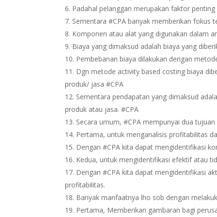
Padahal pelanggan merupakan faktor penting 
Sementara #CPA banyak memberikan fokus te
Komponen atau alat yang digunakan dalam anali
Biaya yang dimaksud adalah biaya yang diber
Pembebanan biaya dilakukan dengan metode 
Dgn metode activity based costing biaya dib
produk/ jasa #CPA
Sementara pendapatan yang dimaksud adalah
produk atau jasa. #CPA
Secara umum, #CPA mempunyai dua tujuan u
Pertama, untuk menganalisis profitabilitas
Dengan #CPA kita dapat mengidentifikasi 
Kedua, untuk mengidentifikasi efektif atau
Dengan #CPA kita dapat mengidentifikasi akt
profitabilitas.
Banyak manfaatnya lho sob dengan melakukan 
Pertama, Memberikan gambaran bagi perusah