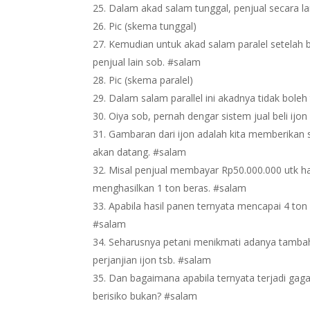
Dalam akad salam tunggal, penjual secara 
Pic (skema tunggal)
Kemudian untuk akad salam paralel setelah 
penjual lain sob. #salam
Pic (skema paralel)
Dalam salam parallel ini akadnya tidak boleh 
Oiya sob, pernah dengar sistem jual beli ijo
Gambaran dari ijon adalah kita memberikan 
akan datang. #salam
Misal penjual membayar Rp50.000.000 utk ha
menghasilkan 1 ton beras. #salam
Apabila hasil panen ternyata mencapai 4 ton 
#salam
Seharusnya petani menikmati adanya tamba
perjanjian ijon tsb. #salam
Dan bagaimana apabila ternyata terjadi gaga
berisiko bukan? #salam