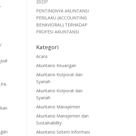
2023?
A
PENTINGNYA AKUNTANSI
PERILAKU (ACCOUNTING
BEHAVIORAL) TERHADAP
PROFESI AKUNTANSI
/
Kategori
Acara
jual
Akuntansi Keuangan
Akuntansi Korporat dan
Syariah
#CPA
Akuntansi Korporat dan
Syariah
Akuntansi Manajemen
tkan
Akuntansi Manajemen dan
Sustainability
ngan
Akuntansi Sistem Informasi