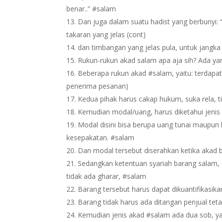
benar..” #salam
Dan juga dalam suatu hadist yang berbunyi
takaran yang jelas (cont)
dan timbangan yang jelas pula, untuk jangka 
Rukun-rukun akad salam apa aja sih? Ada ya
Beberapa rukun akad #salam, yaitu: terdapat
penerima pesanan)
Kedua pihak harus cakap hukum, suka rela, 
Kemudian modal/uang, harus diketahui jenis
Modal disini bisa berupa uang tunai maupun b
kesepakatan. #salam
Dan modal tersebut diserahkan ketika akad 
Sedangkan ketentuan syariah barang salam, di
tidak ada gharar, #salam
Barang tersebut harus dapat dikuantifikasi
Barang tidak harus ada ditangan penjual tet
Kemudian jenis akad #salam ada dua sob, ya