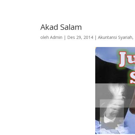
Akad Salam
oleh
Admin
|
Des 29, 2014
|
Akuntansi Syariah
,