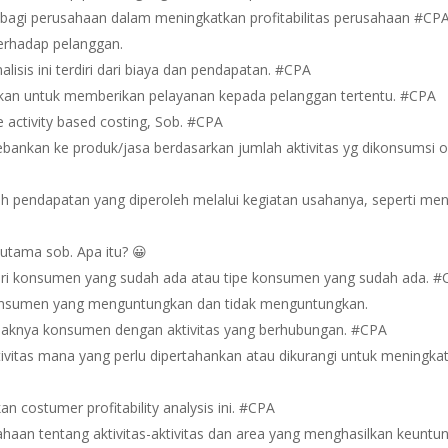
bagi perusahaan dalam meningkatkan profitabilitas perusahaan #CP
rhadap pelanggan.
sis ini terdiri dari biaya dan pendapatan. #CPA
ikan untuk memberikan pelayanan kepada pelanggan tertentu. #CPA
activity based costing, Sob. #CPA
ebankan ke produk/jasa berdasarkan jumlah aktivitas yg dikonsumsi o
 pendapatan yang diperoleh melalui kegiatan usahanya, seperti men
tama sob. Apa itu? 😀
 dari konsumen yang sudah ada atau tipe konsumen yang sudah ada. 
konsumen yang menguntungkan dan tidak menguntungkan.
 tidaknya konsumen dengan aktivitas yang berhubungan. #CPA
ivitas mana yang perlu dipertahankan atau dikurangi untuk meningka
costumer profitability analysis ini. #CPA
aan tentang aktivitas-aktivitas dan area yang menghasilkan keuntu