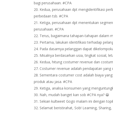
bagi perusahaan. #CPA
Kedua, perusahaan dpt mengidentifikasi per
perbedaan tsb. #CPA
Ketiga, perusahaan dpt menentukan segmen p
perusahaan. #CPA
Terus, bagaimana tahapan-tahapan dalam 
Pertama, lakukan identifikasi terhadap pela
Pada dasarnya pelanggan dapat dikelompok
Misalnya berdasarkan usia, tingkat sosial, l
Kedua, hitung costumer revenue dan costu
Costumer revenue adalah pendapatan yang 
Sementara costumer cost adalah biaya ya
produk atau jasa. #CPA
Ketiga, analisa konsumen yang menguntun
Nah, mudah banget kan sob #CPA nya? 😀
Sekian kultweet Gogo malam ini dengan top
Selamat beristirahat, Sob! Learning, Sharing,