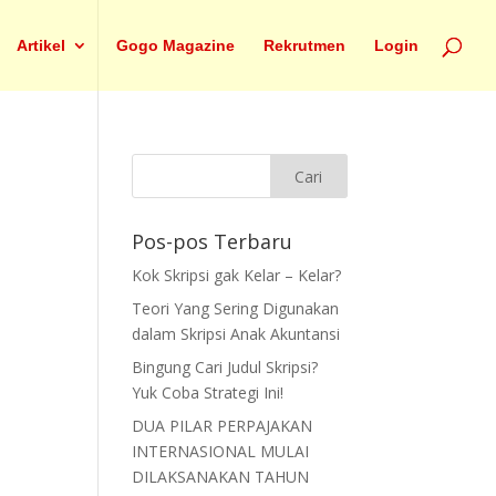
Artikel
Gogo Magazine
Rekrutmen
Login
Pos-pos Terbaru
Kok Skripsi gak Kelar – Kelar?
Teori Yang Sering Digunakan
dalam Skripsi Anak Akuntansi
Bingung Cari Judul Skripsi?
Yuk Coba Strategi Ini!
DUA PILAR PERPAJAKAN
INTERNASIONAL MULAI
DILAKSANAKAN TAHUN