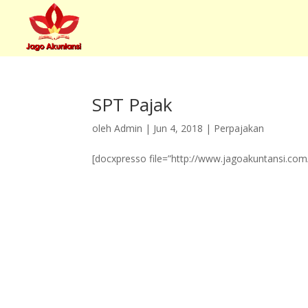
SPT Pajak
oleh
Admin
|
Jun 4, 2018
|
Perpajakan
[docxpresso file=”http://www.jagoakuntansi.co