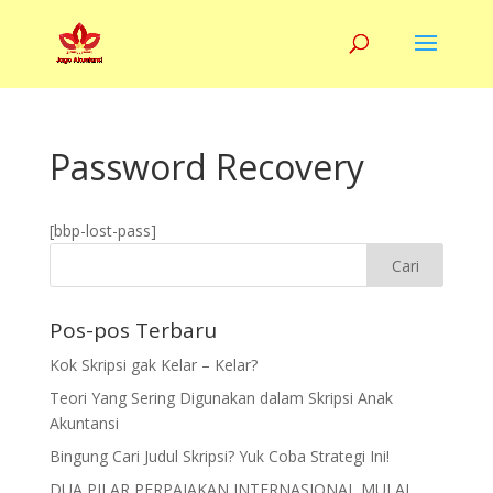
Password Recovery
[bbp-lost-pass]
Pos-pos Terbaru
Kok Skripsi gak Kelar – Kelar?
Teori Yang Sering Digunakan dalam Skripsi Anak
Akuntansi
Bingung Cari Judul Skripsi? Yuk Coba Strategi Ini!
DUA PILAR PERPAJAKAN INTERNASIONAL MULAI