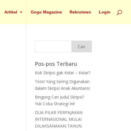
Artikel
Gogo Magazine
Rekrutmen
Login
Pos-pos Terbaru
Kok Skripsi gak Kelar – Kelar?
Teori Yang Sering Digunakan
dalam Skripsi Anak Akuntansi
Bingung Cari Judul Skripsi?
Yuk Coba Strategi Ini!
DUA PILAR PERPAJAKAN
INTERNASIONAL MULAI
DILAKSANAKAN TAHUN