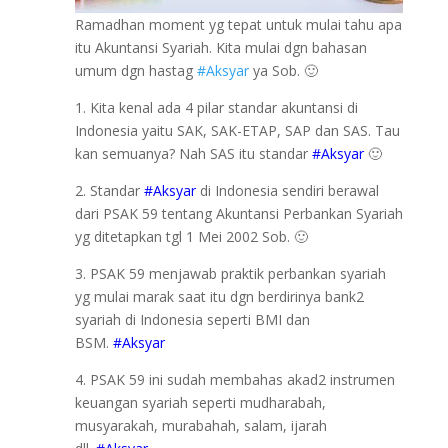
Ramadhan moment yg tepat untuk mulai tahu apa
itu Akuntansi Syariah. Kita mulai dgn bahasan
umum dgn hastag
#Aksyar
ya Sob. 🙂
1. Kita kenal ada 4 pilar standar akuntansi di
Indonesia yaitu SAK, SAK-ETAP, SAP dan SAS. Tau
kan semuanya? Nah SAS itu standar
#Aksyar
🙂
2. Standar
#Aksyar
di Indonesia sendiri berawal
dari PSAK 59 tentang Akuntansi Perbankan Syariah
yg ditetapkan tgl 1 Mei 2002 Sob. 🙂
3. PSAK 59 menjawab praktik perbankan syariah
yg mulai marak saat itu dgn berdirinya bank2
syariah di Indonesia seperti BMI dan
BSM.
#Aksyar
4. PSAK 59 ini sudah membahas akad2 instrumen
keuangan syariah seperti mudharabah,
musyarakah, murabahah, salam, ijarah