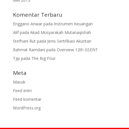
Mei 2013
Komentar Terbaru
Enggano Anwar
pada
Instrumen Keuangan
Alif
pada
Akad Musyarakah Mutanaqishah
Stefhani Rut
pada
Jenis Sertifikasi Akuntan
Rahmat Ramdani
pada
Overview 12th GSENT
Tjip
pada
The Big Four
Meta
Masuk
Feed entri
Feed komentar
WordPress.org