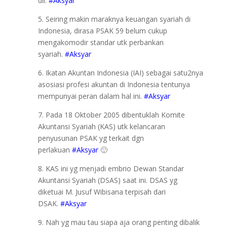
dll.
#Aksyar
5. Seiring makin maraknya keuangan syariah di
Indonesia, dirasa PSAK 59 belum cukup
mengakomodir standar utk perbankan
syariah.
#Aksyar
6. Ikatan Akuntan Indonesia (IAI) sebagai satu2nya
asosiasi profesi akuntan di Indonesia tentunya
mempunyai peran dalam hal ini.
#Aksyar
7. Pada 18 Oktober 2005 dibentuklah Komite
Akuntansi Syariah (KAS) utk kelancaran
penyusunan PSAK yg terkait dgn
perlakuan
#Aksyar
🙂
8. KAS ini yg menjadi embrio Dewan Standar
Akuntansi Syariah (DSAS) saat ini. DSAS yg
diketuai M. Jusuf Wibisana terpisah dari
DSAK.
#Aksyar
9. Nah yg mau tau siapa aja orang penting dibalik