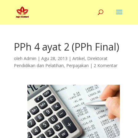
PPh 4 ayat 2 (PPh Final)
oleh
Admin
|
Agu 28, 2013
|
Artikel
,
Direktorat
Pendidikan dan Pelatihan
,
Perpajakan
|
2 Komentar