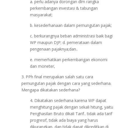
a. perlu adanya dorongan dlm rangka
perkembangan investasi & tabungan
masyarakat;
b. kesederhanaan dalam pemungutan pajak;
c. berkurangnya beban administrasi baik bagi
WP maupun DJP; d. pemerataan dalam
pengenaan pajaknya;dan..
e. memerhatikan perkembangan ekonomi
dan moneter,
3. PPh final merupakan salah satu cara
pemungutan pajak dengan cara yang sederhana.
Mengapa dikatakan sederhana?
4. Dikatakan sederhana karena WP dapat
menghitung pajak dengan sekali hitung, yaitu
Penghasilan Bruto dikali Tarif.. tidak ada tarif
progresif, tidak ada biaya yang harus
dikurangkan, dan tidak dapat dikreditkan di