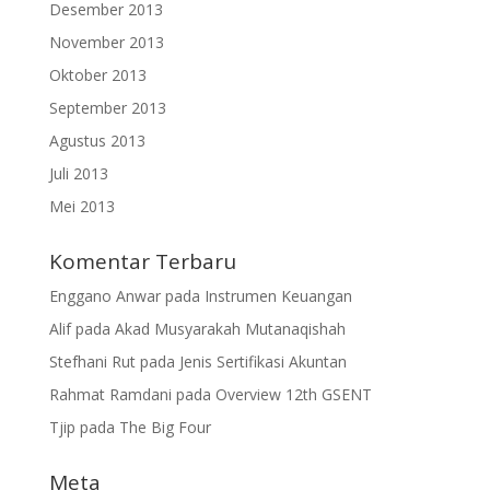
Desember 2013
November 2013
Oktober 2013
September 2013
Agustus 2013
Juli 2013
Mei 2013
Komentar Terbaru
Enggano Anwar
pada
Instrumen Keuangan
Alif
pada
Akad Musyarakah Mutanaqishah
Stefhani Rut
pada
Jenis Sertifikasi Akuntan
Rahmat Ramdani
pada
Overview 12th GSENT
Tjip
pada
The Big Four
Meta