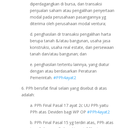
diperdagangkan di bursa, dan transaksi
penjualan saham atau pengalihan penyertaan
modal pada perusahaan pasangannya yg
diterima oleh perusahaan modal ventura;
d. penghasilan dr transaksi pengalihan harta
berupa tanah &/atau bangunan, usaha jasa
konstruksi, usaha real estate, dan persewaan
tanah dan/atau bangunan; dan
e. penghasilan tertentu lainnya, yang diatur
dengan atau berdasarkan Peraturan
Pemerintah.
#PPh4ayat2
6. PPh bersifat final selain yang disebut di atas
adalah:
a. PPh Final Pasal 17 ayat 2c UU PPh yaitu
PPh atas Deviden bagi WP OP
#PPh4ayat2
b. PPh Final Pasal 15 yg terdiri atas, PPh atas