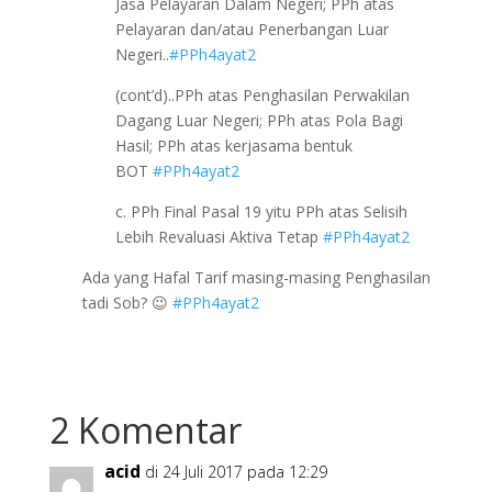
Jasa Pelayaran Dalam Negeri; PPh atas
Pelayaran dan/atau Penerbangan Luar
Negeri..
#PPh4ayat2
(cont’d)..PPh atas Penghasilan Perwakilan
Dagang Luar Negeri; PPh atas Pola Bagi
Hasil; PPh atas kerjasama bentuk
BOT
#PPh4ayat2
c. PPh Final Pasal 19 yitu PPh atas Selisih
Lebih Revaluasi Aktiva Tetap
#PPh4ayat2
Ada yang Hafal Tarif masing-masing Penghasilan
tadi Sob? 😉
#PPh4ayat2
2 Komentar
acid
di 24 Juli 2017 pada 12:29