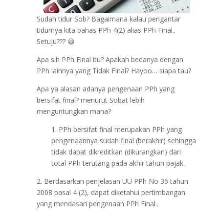
Sudah tidur Sob? Bagaimana kalau pengantar
tidurnya kita bahas PPh 4(2) alias PPh Final..
Setuju??? 😀
Apa sih PPh Final itu? Apakah bedanya dengan
PPh lainnya yang Tidak Final? Hayoo… siapa tau?
Apa ya alasan adanya pengenaan PPh yang
bersifat final? menurut Sobat lebih
menguntungkan mana?
1. PPh bersifat final merupakan PPh yang
pengenaannya sudah final (berakhir) sehingga
tidak dapat dikreditkan (dikurangkan) dari
total PPh terutang pada akhir tahun pajak.
2. Berdasarkan penjelasan UU PPh No 36 tahun
2008 pasal 4 (2), dapat diketahui pertimbangan
yang mendasari pengenaan PPh Final..