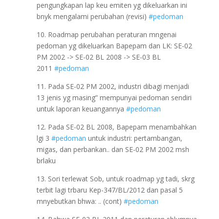
pengungkapan lap keu emiten yg dikeluarkan ini
bnyk mengalami perubahan (revisi)
#pedoman
10. Roadmap perubahan peraturan mngenai
pedoman yg dikeluarkan Bapepam dan LK: SE-02
PM 2002 -> SE-02 BL 2008 -> SE-03 BL
2011
#pedoman
11. Pada SE-02 PM 2002, industri dibagi menjadi
13 jenis yg masing” mempunyai pedoman sendiri
untuk laporan keuangannya
#pedoman
12. Pada SE-02 BL 2008, Bapepam menambahkan
lgi 3
#pedoman
untuk industri: pertambangan,
migas, dan perbankan.. dan SE-02 PM 2002 msh
brlaku
13. Sori terlewat Sob, untuk roadmap yg tadi, skrg
terbit lagi trbaru Kep-347/BL/2012 dan pasal 5
mnyebutkan bhwa: .. (cont)
#pedoman