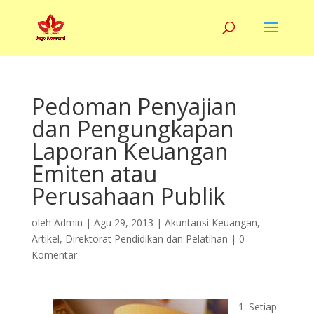
Pedoman Penyajian
dan Pengungkapan
Laporan Keuangan
Emiten atau
Perusahaan Publik
oleh
Admin
|
Agu 29, 2013
|
Akuntansi Keuangan
,
Artikel
,
Direktorat Pendidikan dan Pelatihan
|
0
Komentar
1. Setiap