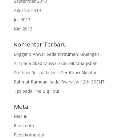
September 2013
Agustus 2013
Juli 2013
Mei 2013
Komentar Terbaru
Enggano Anwar
pada
Instrumen Keuangan
Alif
pada
Akad Musyarakah Mutanaqishah
Stefhani Rut
pada
Jenis Sertifikasi Akuntan
Rahmat Ramdani
pada
Overview 12th GSENT
Tjip
pada
The Big Four
Meta
Masuk
Feed entri
Feed komentar