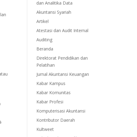
dan Analitika Data
Akuntansi Syariah
ilan
Artikel
Atestasi dan Audit Internal
Auditing
Beranda
Direktorat Pendidikan dan
Pelatihan
atau
Jurnal Akuntansi Keuangan
Kabar Kampus
Kabar Komunitas
Kabar Profesi
n
Komputerisasi Akuntansi
Kontributor Daerah
%
Kultweet