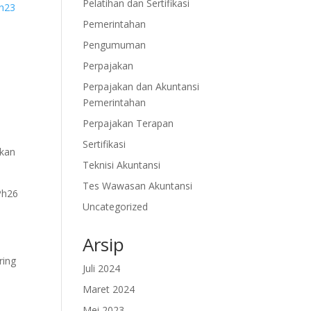
Pelatihan dan Sertifikasi
h23
Pemerintahan
Pengumuman
Perpajakan
Perpajakan dan Akuntansi
Pemerintahan
Perpajakan Terapan
Sertifikasi
akan
Teknisi Akuntansi
Tes Wawasan Akuntansi
Ph26
Uncategorized
Arsip
ring
Juli 2024
Maret 2024
Mei 2023