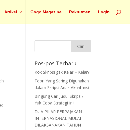
Artikel
Gogo Magazine
Rekrutmen
Login
Pos-pos Terbaru
Kok Skripsi gak Kelar – Kelar?
lah
Teori Yang Sering Digunakan
dalam Skripsi Anak Akuntansi
Bingung Cari Judul Skripsi?
Yuk Coba Strategi Ini!
sa
DUA PILAR PERPAJAKAN
INTERNASIONAL MULAI
DILAKSANAKAN TAHUN