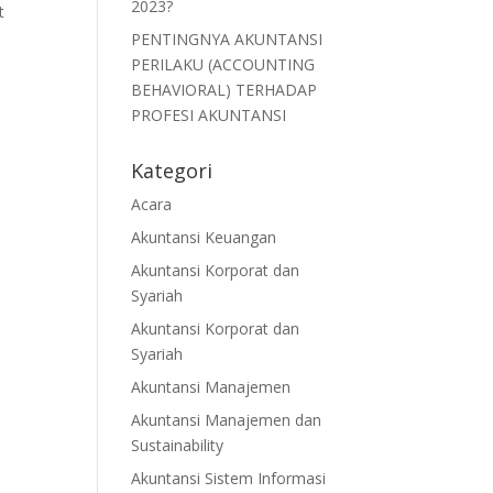
2023?
t
PENTINGNYA AKUNTANSI
PERILAKU (ACCOUNTING
BEHAVIORAL) TERHADAP
PROFESI AKUNTANSI
Kategori
Acara
Akuntansi Keuangan
Akuntansi Korporat dan
Syariah
Akuntansi Korporat dan
Syariah
Akuntansi Manajemen
Akuntansi Manajemen dan

Sustainability
Akuntansi Sistem Informasi