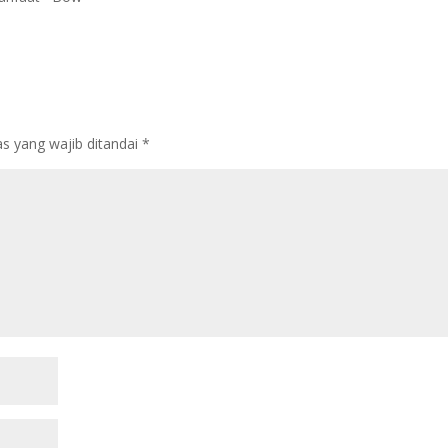
s yang wajib ditandai
*