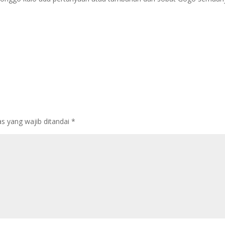
s yang wajib ditandai
*