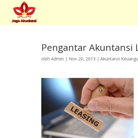
Pengantar Akuntansi 
oleh
Admin
|
Nov 20, 2013
|
Akuntansi Keuang