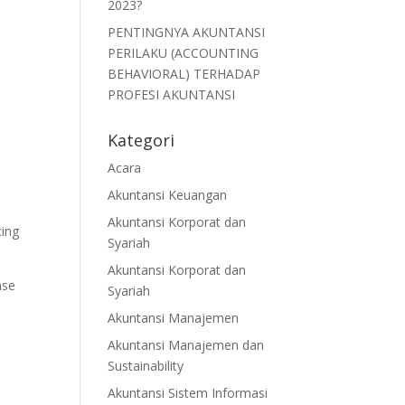
2023?
PENTINGNYA AKUNTANSI
PERILAKU (ACCOUNTING
BEHAVIORAL) TERHADAP
PROFESI AKUNTANSI
Kategori
Acara
Akuntansi Keuangan
Akuntansi Korporat dan
cing
Syariah
Akuntansi Korporat dan
ase
Syariah
Akuntansi Manajemen
Akuntansi Manajemen dan
Sustainability
Akuntansi Sistem Informasi