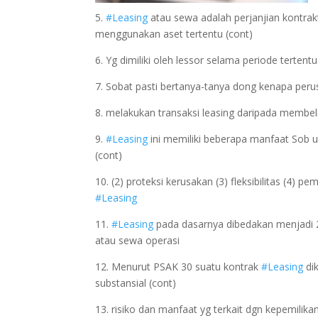
5.
#Leasing
atau sewa adalah perjanjian kontrak
menggunakan aset tertentu (cont)
6. Yg dimiliki oleh lessor selama periode tertent
7. Sobat pasti bertanya-tanya dong kenapa peru
8. melakukan transaksi leasing daripada membel
9.
#Leasing
ini memiliki beberapa manfaat Sob u
(cont)
10. (2) proteksi kerusakan (3) fleksibilitas (4) 
#Leasing
11.
#Leasing
pada dasarnya dibedakan menjadi 2,
atau sewa operasi
12. Menurut PSAK 30 suatu kontrak
#Leasing
dik
substansial (cont)
13. risiko dan manfaat yg terkait dgn kepemilika