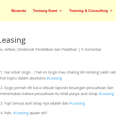
Beranda
Tentang Kami
Training & Consulting
Leasing
an
,
Artikel
,
Direktorat Pendidikan dan Pelatihan
|
0 Komentar
1. Hai sobat Gogo….! hari ini Gogo mau sharing nih tentang salah sat
hot topics dalam akuntansi
#Leasing
2. Gogo pernah nih baca sebuah laporan keuangan perusahaan dan
menemukan bahwa perusahaan itu tidak punya aset tetap
#Leasing
3. Yup! Semua aset tetap nya adalah dari
#Leasing
4. Nah,
#Leasing
apaan sih?