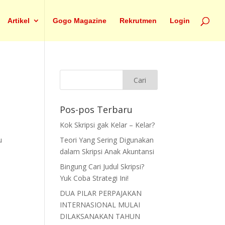
Artikel
Gogo Magazine
Rekrutmen
Login
Pos-pos Terbaru
Kok Skripsi gak Kelar – Kelar?
u
Teori Yang Sering Digunakan
dalam Skripsi Anak Akuntansi
Bingung Cari Judul Skripsi?
Yuk Coba Strategi Ini!
DUA PILAR PERPAJAKAN
INTERNASIONAL MULAI
DILAKSANAKAN TAHUN