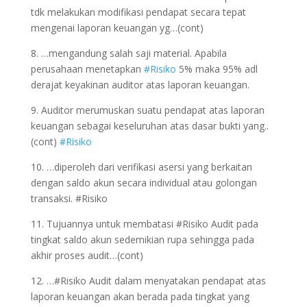
tdk melakukan modifikasi pendapat secara tepat
mengenai laporan keuangan yg…(cont)
8. …mengandung salah saji material. Apabila
perusahaan menetapkan
#Risiko
5% maka 95% adl
derajat keyakinan auditor atas laporan keuangan.
9. Auditor merumuskan suatu pendapat atas laporan
keuangan sebagai keseluruhan atas dasar bukti yang..
(cont)
#Risiko
10. …diperoleh dari verifikasi asersi yang berkaitan
dengan saldo akun secara individual atau golongan
transaksi. #Risiko
11. Tujuannya untuk membatasi #Risiko Audit pada
tingkat saldo akun sedemikian rupa sehingga pada
akhir proses audit…(cont)
12. …#Risiko Audit dalam menyatakan pendapat atas
laporan keuangan akan berada pada tingkat yang