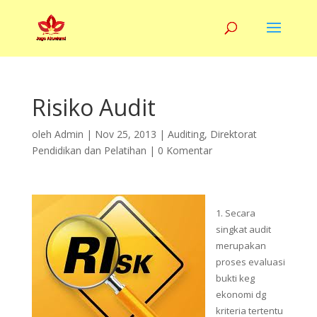
Risiko Audit
oleh
Admin
|
Nov 25, 2013
|
Auditing
,
Direktorat
Pendidikan dan Pelatihan
|
0 Komentar
1. Secara
singkat audit
merupakan
proses evaluasi
bukti keg
ekonomi dg
kriteria tertentu