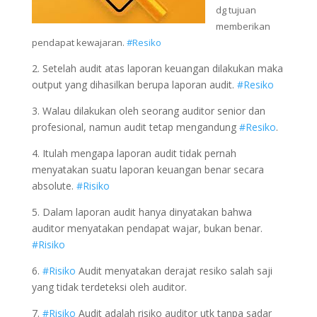
dg tujuan
memberikan
pendapat kewajaran.
#Resiko
2. Setelah audit atas laporan keuangan dilakukan maka
output yang dihasilkan berupa laporan audit.
#Resiko
3. Walau dilakukan oleh seorang auditor senior dan
profesional, namun audit tetap mengandung
#Resiko
.
4. Itulah mengapa laporan audit tidak pernah
menyatakan suatu laporan keuangan benar secara
absolute.
#Risiko
5. Dalam laporan audit hanya dinyatakan bahwa
auditor menyatakan pendapat wajar, bukan benar.
#Risiko
6.
#Risiko
Audit menyatakan derajat resiko salah saji
yang tidak terdeteksi oleh auditor.
7.
#Risiko
Audit adalah risiko auditor utk tanpa sadar