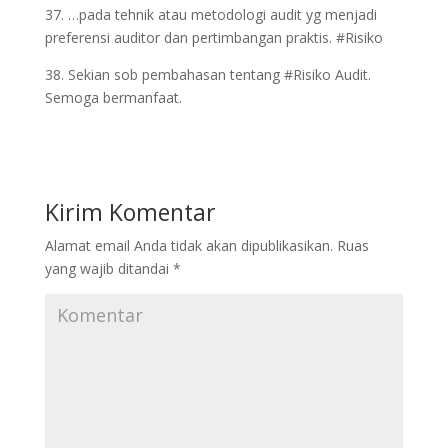
37. …pada tehnik atau metodologi audit yg menjadi
preferensi auditor dan pertimbangan praktis. #Risiko
38. Sekian sob pembahasan tentang #Risiko Audit.
Semoga bermanfaat.
Kirim Komentar
Alamat email Anda tidak akan dipublikasikan.
Ruas
yang wajib ditandai
*