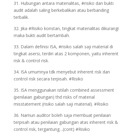
31. Hubungan antara materialitas, #risiko dan bukti
audit adalah saling berkebalikan atau berbanding
terbalik.
32. Jika #Risiko konstan, tingkat materialitas dikurangi
maka bukti audit bertambah.
33. Dalam definisi ISA, #risiko salah saji material di
tingkat asersi, terdiri atas 2 komponen, yaitu inherent
risk & control risk.
34. ISA umumnya tdk menyebut inherent risk dan
control risk secara terpisah. #Risiko
35. ISA menggunakan istilah combined assessment
(penilaian gabungan) thd risks of material
misstatement (risiko salah saji material). #Risiko
36. Namun auditor boleh saja membuat penilaian
terpisah atau penilaian gabungan atas inherent risk &
control risk, tergantung…(cont) #Risiko