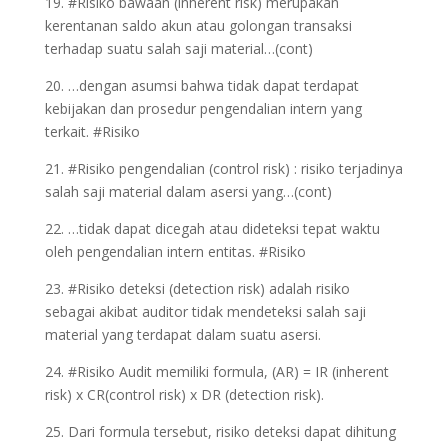
19. #Risiko bawaan (inherent risk) merupakan
kerentanan saldo akun atau golongan transaksi
terhadap suatu salah saji material…(cont)
20. …dengan asumsi bahwa tidak dapat terdapat
kebijakan dan prosedur pengendalian intern yang
terkait. #Risiko
21. #Risiko pengendalian (control risk) : risiko terjadinya
salah saji material dalam asersi yang…(cont)
22. …tidak dapat dicegah atau dideteksi tepat waktu
oleh pengendalian intern entitas. #Risiko
23. #Risiko deteksi (detection risk) adalah risiko
sebagai akibat auditor tidak mendeteksi salah saji
material yang terdapat dalam suatu asersi.
24. #Risiko Audit memiliki formula, (AR) = IR (inherent
risk) x CR(control risk) x DR (detection risk).
25. Dari formula tersebut, risiko deteksi dapat dihitung