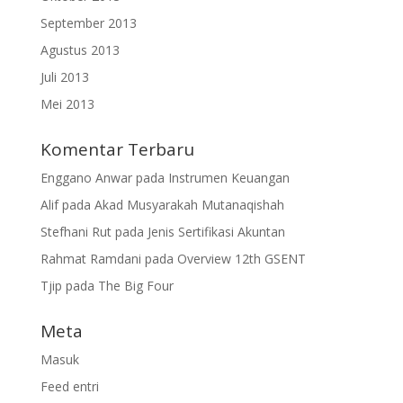
September 2013
Agustus 2013
Juli 2013
Mei 2013
Komentar Terbaru
Enggano Anwar
pada
Instrumen Keuangan
Alif
pada
Akad Musyarakah Mutanaqishah
Stefhani Rut
pada
Jenis Sertifikasi Akuntan
Rahmat Ramdani
pada
Overview 12th GSENT
Tjip
pada
The Big Four
Meta
Masuk
Feed entri