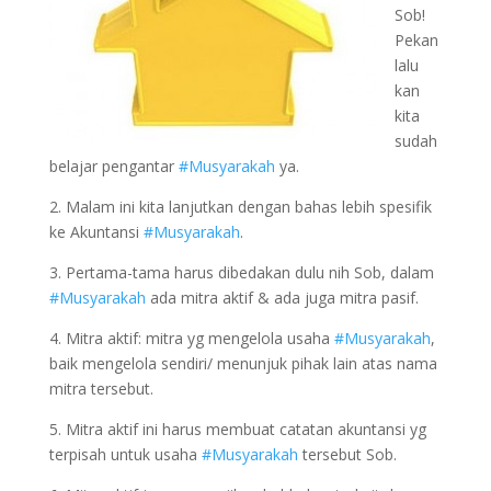
Sob!
Pekan
lalu
kan
kita
sudah
belajar pengantar
#Musyarakah
ya.
2. Malam ini kita lanjutkan dengan bahas lebih spesifik
ke Akuntansi
#Musyarakah
.
3. Pertama-tama harus dibedakan dulu nih Sob, dalam
#Musyarakah
ada mitra aktif & ada juga mitra pasif.
4. Mitra aktif: mitra yg mengelola usaha
#Musyarakah
,
baik mengelola sendiri/ menunjuk pihak lain atas nama
mitra tersebut.
5. Mitra aktif ini harus membuat catatan akuntansi yg
terpisah untuk usaha
#Musyarakah
tersebut Sob.