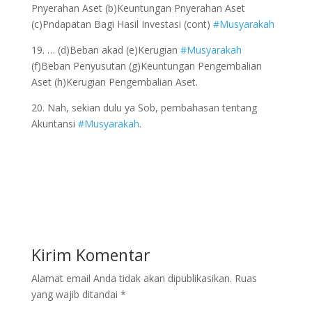
Pnyerahan Aset (b)Keuntungan Pnyerahan Aset
(c)Pndapatan Bagi Hasil Investasi (cont)
#Musyarakah
19. … (d)Beban akad (e)Kerugian
#Musyarakah
(f)Beban Penyusutan (g)Keuntungan Pengembalian
Aset (h)Kerugian Pengembalian Aset.
20. Nah, sekian dulu ya Sob, pembahasan tentang
Akuntansi
#Musyarakah
.
Kirim Komentar
Alamat email Anda tidak akan dipublikasikan.
Ruas
yang wajib ditandai
*