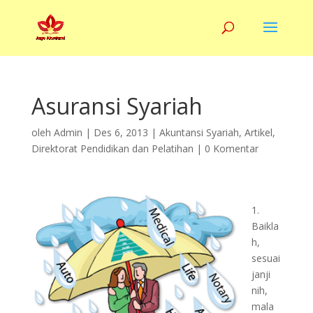
Asuransi Syariah
oleh
Admin
|
Des 6, 2013
|
Akuntansi Syariah
,
Artikel
,
Direktorat Pendidikan dan Pelatihan
|
0 Komentar
1.
Baikla
h,
sesuai
janji
nih,
mala