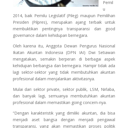
Pemil
u
2014, baik Pemilu Legislatif (Pileg) maupun Pemilihan
Presiden (Pilpres), merupakan ajang terbaik untuk
membuktikan pentingnya transparansi dan good
governance dalam kehidupan bernegara.
Oleh karena itu, Anggota Dewan Pengurus Nasional
Ikatan Akuntan Indonesia (DPN IAI) Dwi Setiawan
mengatakan, semakin berperan di berbagai aspek
kehidupan berbangsa dan bernegara. Hampir tidak ada
lagi sektor-sektor yang tidak membutuhkan akuntan
profesional dalam menjalankan aktivitasnya.
Mulai dari sektor private, sektor publik, LSM, Nirlaba,
dan banyak lagi, semuanya membutuhkan akuntan
profesional dalam memastikan going concern-nya.
“Dengan karakteristik yang dimiliki akuntan, dia bisa
menjadi aset bangsa dengan menjadi pengawal
transparansi, yang akan memastikan proses politik