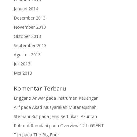
Januari 2014
Desember 2013
November 2013
Oktober 2013
September 2013
Agustus 2013
Juli 2013
Mei 2013
Komentar Terbaru
Enggano Anwar
pada
Instrumen Keuangan
Alif
pada
Akad Musyarakah Mutanaqishah
Stefhani Rut
pada
Jenis Sertifikasi Akuntan
Rahmat Ramdani
pada
Overview 12th GSENT
Tjip
pada
The Big Four