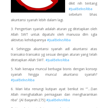
dikit nih tentang
#JualBelivsRiba
sebelum bhas
akuntansi syariah lebih dalam lagi.
3. Pengertian syariah adalah aturan yg ditetapkan oleh
Allah SWT untuk dipatuhi oleh manusia dlm sgla
aktivitas kehidupannya
#JualBelivsRiba
4. Sehingga akuntansi syariah adl akuntansi atas
transaksi-transaksi yg sesuai dengan aturan yang telah
ditetapkan Allah SWT.
#JualBelivsRiba
5. Nah kenapa muncul berbagai bisnis dengan konsep
syariah hingga muncul akuntansi syariah?
#JualBelivsRiba
6. Mari kita renungi kutipan ayat berikut ini “”…Dan
Allah menghalalkan perniagaan dan mengharamkan
riba”. [Al Baqarah:275]
#JualBelivsRiba