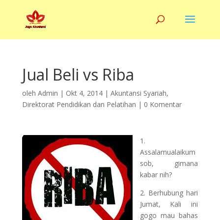
Jual Beli vs Riba
oleh
Admin
|
Okt 4, 2014
|
Akuntansi Syariah
,
Direktorat Pendidikan dan Pelatihan
|
0 Komentar
1.
Assalamualaikum
sob, gimana
kabar nih?
2. Berhubung hari
Jumat, Kali ini
gogo mau bahas