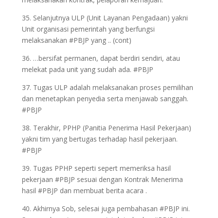
35. Selanjutnya ULP (Unit Layanan Pengadaan) yakni
Unit organisasi pemerintah yang berfungsi
melaksanakan #PBJP yang .. (cont)
36. …bersifat permanen, dapat berdiri sendiri, atau
melekat pada unit yang sudah ada. #PBJP
37. Tugas ULP adalah melaksanakan proses pemilihan
dan menetapkan penyedia serta menjawab sanggah.
#PBJP
38. Terakhir, PPHP (Panitia Penerima Hasil Pekerjaan)
yakni tim yang bertugas terhadap hasil pekerjaan.
#PBJP
39. Tugas PPHP seperti sepert memeriksa hasil
pekerjaan #PBJP sesuai dengan Kontrak Menerima
hasil #PBJP dan membuat berita acara .
40. Akhirnya Sob, selesai juga pembahasan #PBJP ini.