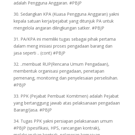
adalah Pengguna Anggaran. #PBJP
30. Sedangkan KPA (Kuasa Pengguna Anggaran) yakni
kepala satuan kerja/pejabat yang ditunjuk PA untuk
mengelola angaran dilingkungan satker. #PBJP
31. PA/KPA ini memiliki tugas sebagai pihak pertama
dalam meng inisiasi proses pengadaan barang dan
jasa seperti .. (cont) #PBJP
32. ..membuat RUP(Rencana Umum Pengadaan),
membentuk organisasi pengadaan, penetapan
pemenang, monitoring dan penyelesaian perselisihan.
#PBJP
33. PPK (Pejabat Pembuat Komitmen) adalah Pejabat
yang bertanggung jawab atas pelaksanaan pengadaan
Barang/Jasa. #PBJP
34. Tugas PPK yakni persiapan pelaksanaan umum
#PBJP (spesifikasi, HPS, rancangan kontrak),
melaksanakan kontrak, pelaporan kemajuan.