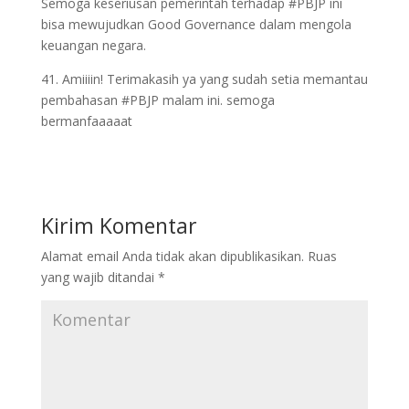
Semoga keseriusan pemerintah terhadap #PBJP ini
bisa mewujudkan Good Governance dalam mengola
keuangan negara.
41. Amiiiin! Terimakasih ya yang sudah setia memantau
pembahasan #PBJP malam ini. semoga
bermanfaaaaat
Kirim Komentar
Alamat email Anda tidak akan dipublikasikan.
Ruas
yang wajib ditandai
*