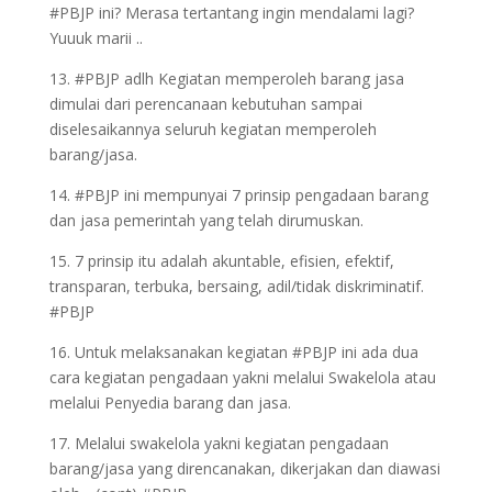
#PBJP ini? Merasa tertantang ingin mendalami lagi?
Yuuuk marii ..
13. #PBJP adlh Kegiatan memperoleh barang jasa
dimulai dari perencanaan kebutuhan sampai
diselesaikannya seluruh kegiatan memperoleh
barang/jasa.
14. #PBJP ini mempunyai 7 prinsip pengadaan barang
dan jasa pemerintah yang telah dirumuskan.
15. 7 prinsip itu adalah akuntable, efisien, efektif,
transparan, terbuka, bersaing, adil/tidak diskriminatif.
#PBJP
16. Untuk melaksanakan kegiatan #PBJP ini ada dua
cara kegiatan pengadaan yakni melalui Swakelola atau
melalui Penyedia barang dan jasa.
17. Melalui swakelola yakni kegiatan pengadaan
barang/jasa yang direncanakan, dikerjakan dan diawasi