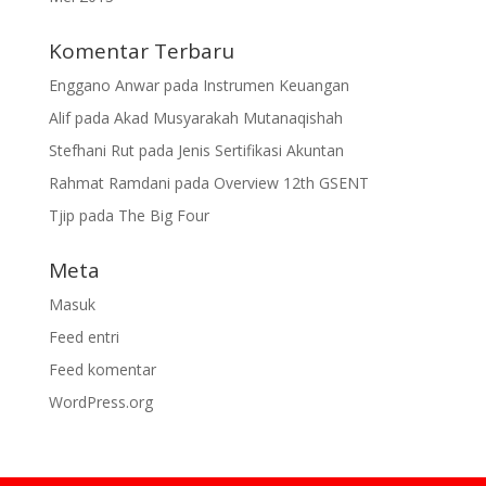
Komentar Terbaru
Enggano Anwar
pada
Instrumen Keuangan
Alif
pada
Akad Musyarakah Mutanaqishah
Stefhani Rut
pada
Jenis Sertifikasi Akuntan
Rahmat Ramdani
pada
Overview 12th GSENT
Tjip
pada
The Big Four
Meta
Masuk
Feed entri
Feed komentar
WordPress.org